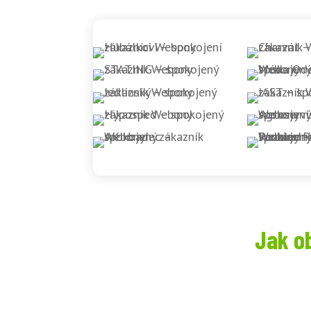
Jak o