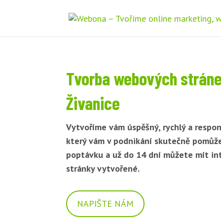
Tvorba webových strán
Živanice
Vytvoříme vám úspěšný, rychlý a respon
který vám v podnikání skutečně pomůž
poptávku a už do 14 dní můžete mít i
stránky vytvořené.
NAPIŠTE NÁM