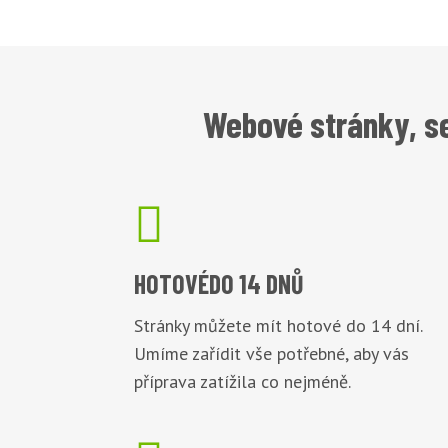
Webové stránky, se

HOTOVÉ
DO 14 DNŮ
Stránky můžete mít hotové do 14 dní.
Umíme zařídit vše potřebné, aby vás
příprava zatížila co nejméně.