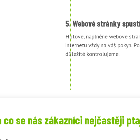
5. Webové stránky spust
Hotové, naplněné webové strán
internetu vždy na váš pokyn. Po
důležité kontrolujeme.
 co se nás zákazníci nejčastěji pta