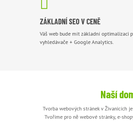

ZÁKLADNÍ
SEO V CENĚ
Váš web bude mít základní optimalizaci 
vyhledávače + Google Analytics.
Naší dom
Tvorba webových stránek v Živanicích j
Tvoříme pro ně webové stránky, e-shopy