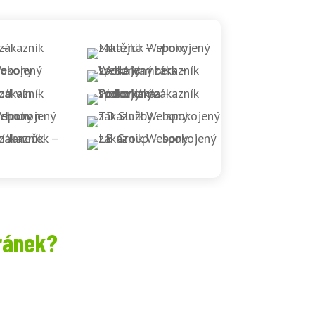
ránek?