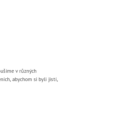
ušíme v různých
ích, abychom si byli jistí,