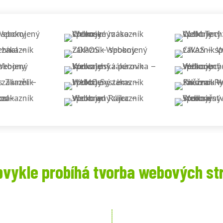
bvykle probíhá tvorba webových st