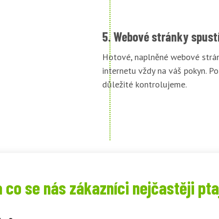
5. Webové stránky spust
Hotové, naplněné webové strán
internetu vždy na váš pokyn. Po
důležité kontrolujeme.
 co se nás zákazníci nejčastěji pta