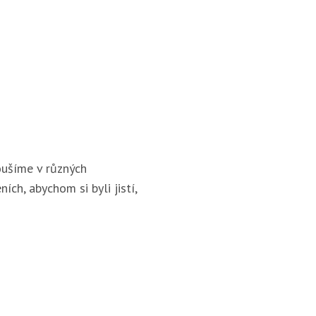
ušíme v různých
ích, abychom si byli jistí,