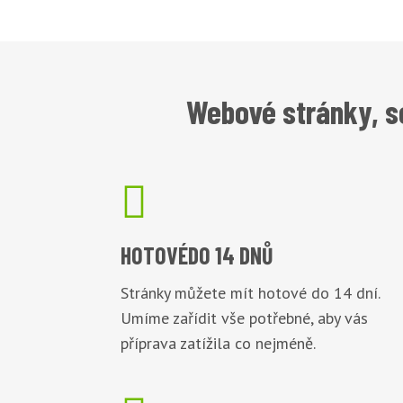
Webové stránky, s

HOTOVÉ
DO 14 DNŮ
Stránky můžete mít hotové do 14 dní.
Umíme zařídit vše potřebné, aby vás
příprava zatížila co nejméně.