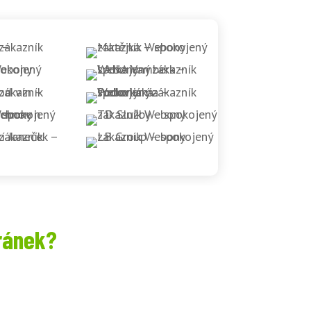
ránek?