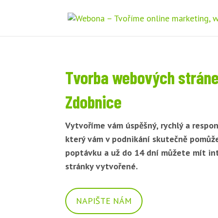
Tvorba webových strán
Zdobnice
Vytvoříme vám úspěšný, rychlý a respon
který vám v podnikání skutečně pomůž
poptávku a už do 14 dní můžete mít i
stránky vytvořené.
NAPIŠTE NÁM