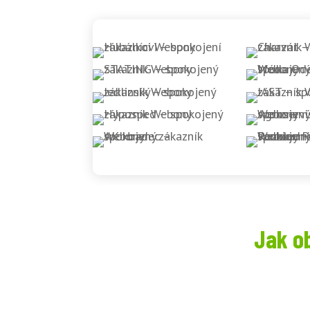
Jak o