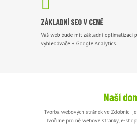

ZÁKLADNÍ
SEO V CENĚ
Váš web bude mít základní optimalizaci 
vyhledávače + Google Analytics.
Naší dom
Tvorba webových stránek ve Zdobnici je
Tvoříme pro ně webové stránky, e-shopy