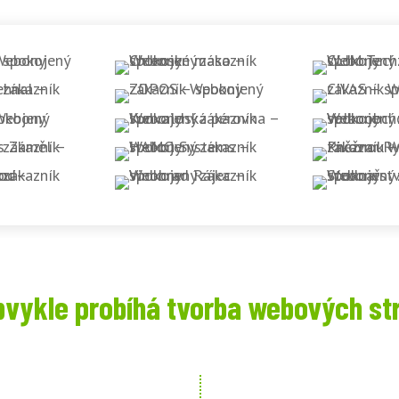
bvykle probíhá tvorba webových st