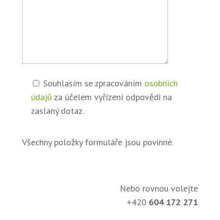
Souhlasím se zpracováním
osobních
údajů
za účelem vyřízení odpovědi na
zaslaný dotaz.
Všechny položky formuláře jsou povinné.
Nebo rovnou volejte
+420
604 172 271