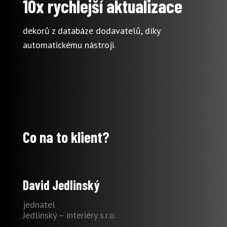
10x rychlejší aktualizace
dekorů z databáze dodavatelů, díky
automatickému nástroji.
Co na to klient?
David Jedlinský
jednatel
Jedlinský – interiéry s.r.o.