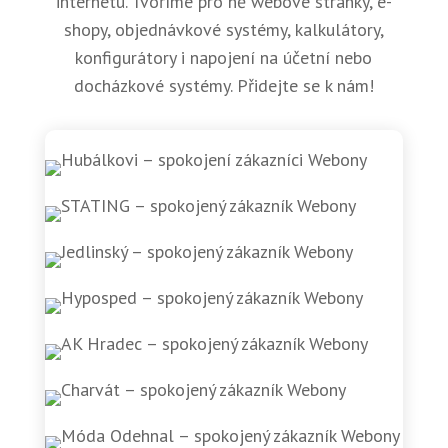
internetu. Tvoříme pro ně webové stránky, e-
shopy, objednávkové systémy, kalkulátory,
konfigurátory i napojení na účetní nebo
docházkové systémy. Přidejte se k nám!