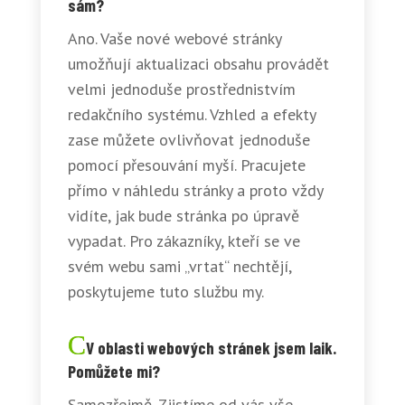
sám?
Ano. Vaše nové webové stránky
umožňují aktualizaci obsahu provádět
velmi jednoduše prostřednistvím
redakčního systému. Vzhled a efekty
zase můžete ovlivňovat jednoduše
pomocí přesouvání myší. Pracujete
přímo v náhledu stránky a proto vždy
vidíte, jak bude stránka po úpravě
vypadat. Pro zákazníky, kteří se ve
svém webu sami „vrtat“ nechtějí,
poskytujeme tuto službu my.
V oblasti webových stránek jsem laik.
Pomůžete mi?
Samozřejmě. Zjistíme od vás vše