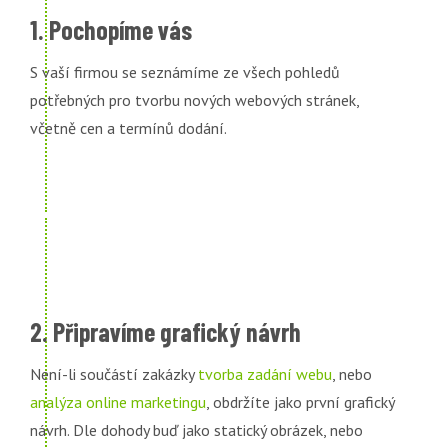
1. Pochopíme vás
S vaší firmou se seznámíme ze všech pohledů
potřebných pro tvorbu nových webových stránek,
včetně cen a termínů dodání.
2. Připravíme grafický návrh
Není-li součástí zakázky
tvorba zadání webu
, nebo
analýza online marketingu
, obdržíte jako první grafický
návrh. Dle dohody buď jako statický obrázek, nebo