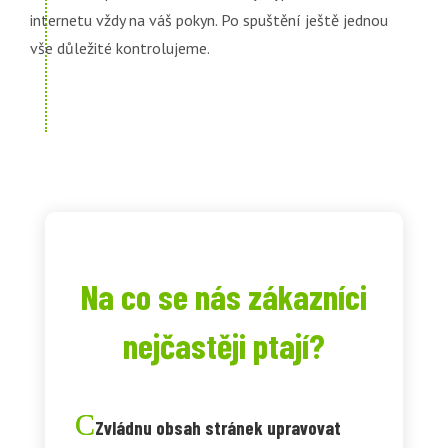
internetu vždy na váš pokyn. Po spuštění ještě jednou
vše důležité kontrolujeme.
Na co se nás zákazníci
nejčastěji ptají?
Zvládnu obsah stránek upravovat