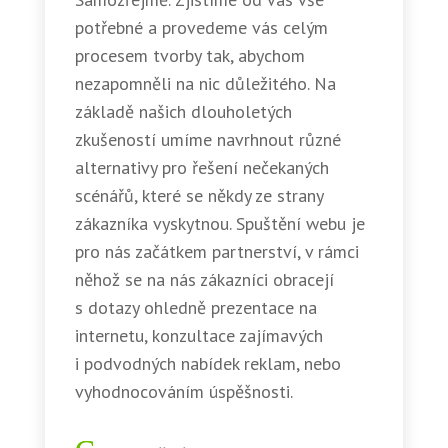
potřebné a provedeme vás celým
procesem tvorby tak, abychom
nezapomněli na nic důležitého. Na
základě našich dlouholetých
zkušeností umíme navrhnout různé
alternativy pro řešení nečekaných
scénářů, které se někdy ze strany
zákazníka vyskytnou. Spuštění webu je
pro nás začátkem partnerství, v rámci
něhož se na nás zákazníci obracejí
s dotazy ohledně prezentace na
internetu, konzultace zajímavých
i podvodných nabídek reklam, nebo
vyhodnocováním úspěšnosti.