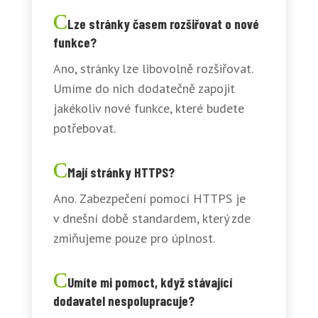
Lze stránky časem rozšiřovat o nové
funkce?
Ano, stránky lze libovolně rozšiřovat.
Umíme do nich dodatečně zapojit
jakékoliv nové funkce, které budete
potřebovat.
Mají stránky HTTPS?
Ano. Zabezpečení pomocí HTTPS je
v dnešní době standardem, který zde
zmiňujeme pouze pro úplnost.
Umíte mi pomoct, když stávající
dodavatel nespolupracuje?