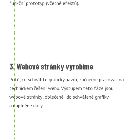
funkční prototyp (včetně efektů).
3. Webové stránky vyrobíme
Poté, co schválíte grafický návrh, začneme pracovat na
technickém řešení webu. Výstupem této fáze jsou
webové stránky „oblečené“ do schválené grafiky
a naplněné daty.