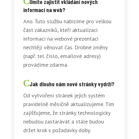
Umíte zajistit vkládání nových
informací na web?
Ano. Tuto službu nabízíme pro velkou
část zákazníků, kteří aktualizaci
informací na webové prezentaci
nechtějí věnovat čas. Drobné změny
(např. tel. číslo, emailové adresy)
provádíme zdarma.
Jak dlouho nám nové stránky vydrží?
Od vytvoření stránek jejich systém
pravidelně měsíčně aktualizujeme. Tím
zajišťujeme, že stránky technologicky
nebudou zastarávát a stále budou
držet krok s požadavky doby.