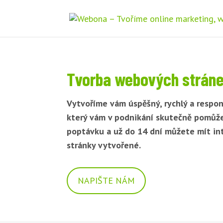
Tvorba webových strán
Vytvoříme vám úspěšný, rychlý a respon
který vám v podnikání skutečně pomůž
poptávku a už do 14 dní můžete mít i
stránky vytvořené.
NAPIŠTE NÁM