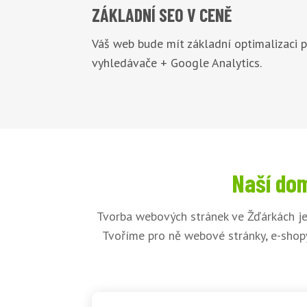
ZÁKLADNÍ
SEO V CENĚ
Váš web bude mít základní optimalizaci 
vyhledávače + Google Analytics.
Naší dom
Tvorba webových stránek ve Žďárkách je
Tvoříme pro ně webové stránky, e-shopy