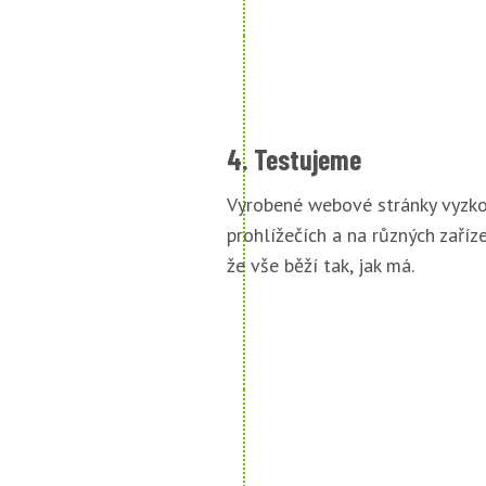
4. Testujeme
Vyrobené webové stránky vyzko
prohlížečích a na různých zařízen
že vše běží tak, jak má.