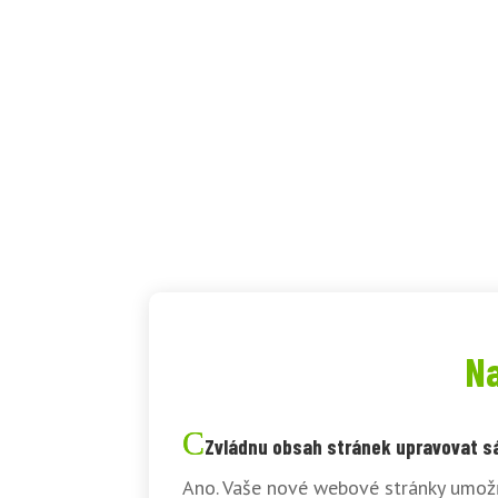
Na
Zvládnu obsah stránek upravovat 
Ano. Vaše nové webové stránky umožň