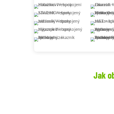
Jak o