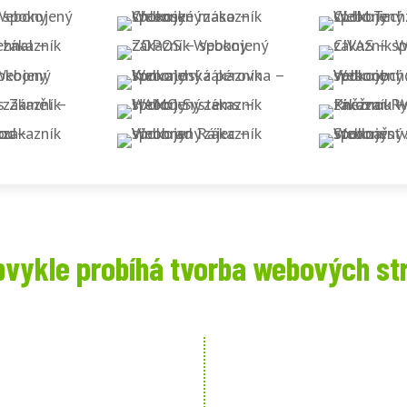
bvykle probíhá tvorba webových st