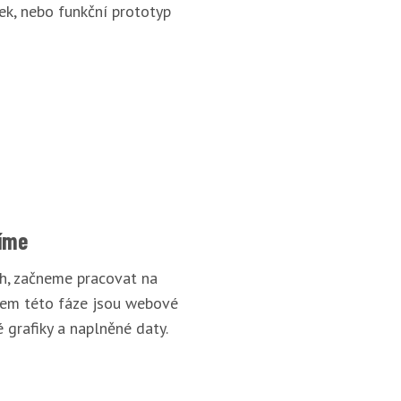
ek, nebo funkční prototyp
íme
rh, začneme pracovat na
pem této fáze jsou webové
 grafiky a naplněné daty.