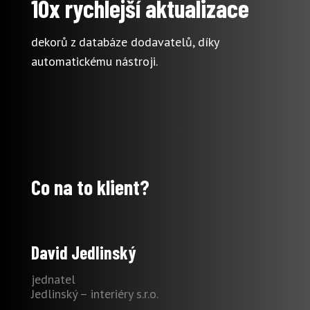
10x rychlejší aktualizace
dekorů z databáze dodavatelů, díky
automatickému nástroji.
Co na to klient?
David Jedlinský
jednatel
Jedlinský – interiéry s.r.o.