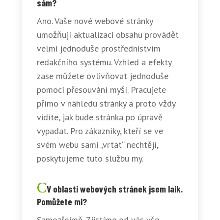
sám?
Ano. Vaše nové webové stránky
umožňují aktualizaci obsahu provádět
velmi jednoduše prostřednistvím
redakčního systému. Vzhled a efekty
zase můžete ovlivňovat jednoduše
pomocí přesouvání myší. Pracujete
přímo v náhledu stránky a proto vždy
vidíte, jak bude stránka po úpravě
vypadat. Pro zákazníky, kteří se ve
svém webu sami „vrtat“ nechtějí,
poskytujeme tuto službu my.
V oblasti webových stránek jsem laik.
Pomůžete mi?
Samozřejmě. Zjistíme od vás vše