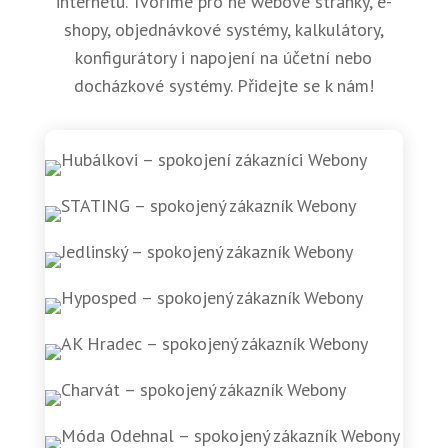
internetu. Tvoříme pro ně webové stránky, e-
shopy, objednávkové systémy, kalkulátory,
konfigurátory i napojení na účetní nebo
docházkové systémy. Přidejte se k nám!