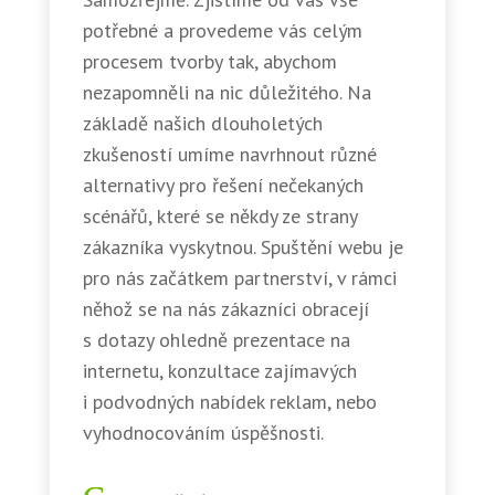
potřebné a provedeme vás celým
procesem tvorby tak, abychom
nezapomněli na nic důležitého. Na
základě našich dlouholetých
zkušeností umíme navrhnout různé
alternativy pro řešení nečekaných
scénářů, které se někdy ze strany
zákazníka vyskytnou. Spuštění webu je
pro nás začátkem partnerství, v rámci
něhož se na nás zákazníci obracejí
s dotazy ohledně prezentace na
internetu, konzultace zajímavých
i podvodných nabídek reklam, nebo
vyhodnocováním úspěšnosti.