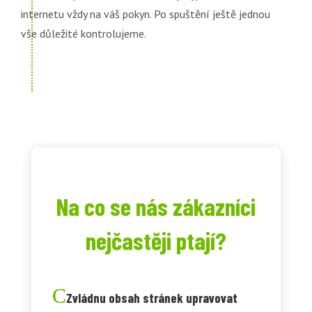
internetu vždy na váš pokyn. Po spuštění ještě jednou
vše důležité kontrolujeme.
Na co se nás zákazníci
nejčastěji ptají?
Zvládnu obsah stránek upravovat