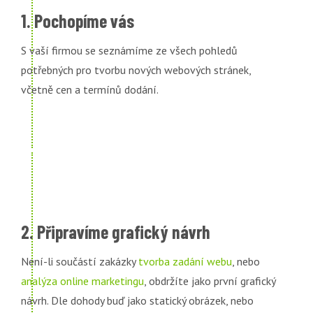
1. Pochopíme vás
S vaší firmou se seznámíme ze všech pohledů
potřebných pro tvorbu nových webových stránek,
včetně cen a termínů dodání.
2. Připravíme grafický návrh
Není-li součástí zakázky
tvorba zadání webu
, nebo
analýza online marketingu
, obdržíte jako první grafický
návrh. Dle dohody buď jako statický obrázek, nebo