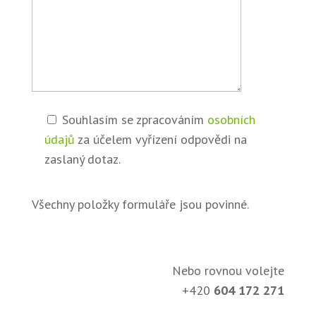
Souhlasím se zpracováním
osobních
údajů
za účelem vyřízení odpovědi na
zaslaný dotaz.
Všechny položky formuláře jsou povinné.
Nebo rovnou volejte
+420
604 172 271