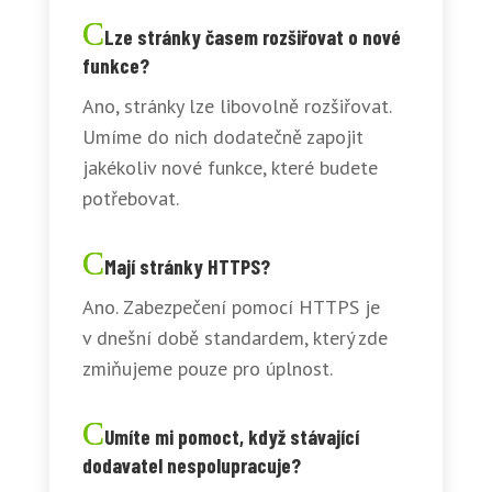
Lze stránky časem rozšiřovat o nové
funkce?
Ano, stránky lze libovolně rozšiřovat.
Umíme do nich dodatečně zapojit
jakékoliv nové funkce, které budete
potřebovat.
Mají stránky HTTPS?
Ano. Zabezpečení pomocí HTTPS je
v dnešní době standardem, který zde
zmiňujeme pouze pro úplnost.
Umíte mi pomoct, když stávající
dodavatel nespolupracuje?