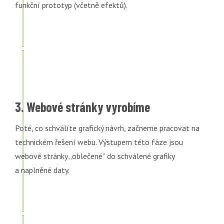
funkční prototyp (včetně efektů).
3. Webové stránky vyrobíme
Poté, co schválíte grafický návrh, začneme pracovat na
technickém řešení webu. Výstupem této fáze jsou
webové stránky „oblečené“ do schválené grafiky
a naplněné daty.