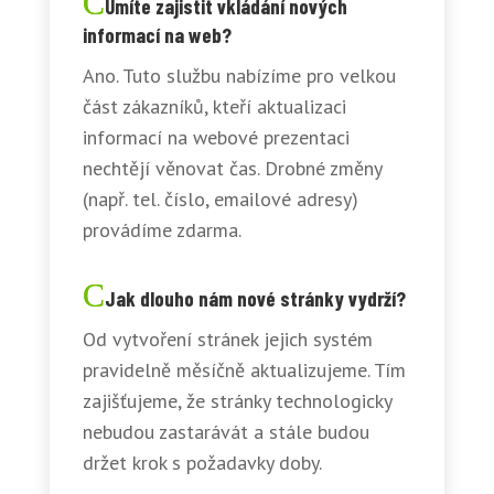
Umíte zajistit vkládání nových
informací na web?
Ano. Tuto službu nabízíme pro velkou
část zákazníků, kteří aktualizaci
informací na webové prezentaci
nechtějí věnovat čas. Drobné změny
(např. tel. číslo, emailové adresy)
provádíme zdarma.
Jak dlouho nám nové stránky vydrží?
Od vytvoření stránek jejich systém
pravidelně měsíčně aktualizujeme. Tím
zajišťujeme, že stránky technologicky
nebudou zastarávát a stále budou
držet krok s požadavky doby.