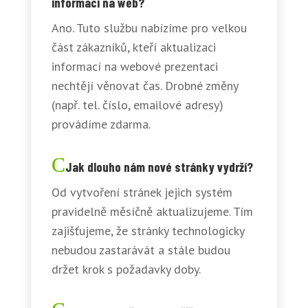
informací na web?
Ano. Tuto službu nabízíme pro velkou
část zákazníků, kteří aktualizaci
informací na webové prezentaci
nechtějí věnovat čas. Drobné změny
(např. tel. číslo, emailové adresy)
provádíme zdarma.
Jak dlouho nám nové stránky vydrží?
Od vytvoření stránek jejich systém
pravidelně měsíčně aktualizujeme. Tím
zajišťujeme, že stránky technologicky
nebudou zastarávát a stále budou
držet krok s požadavky doby.