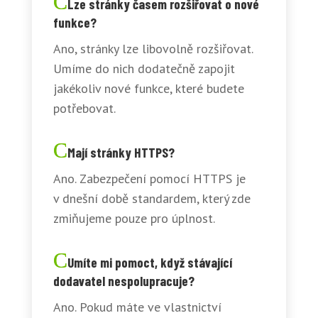
Lze stránky časem rozšiřovat o nové
funkce?
Ano, stránky lze libovolně rozšiřovat.
Umíme do nich dodatečně zapojit
jakékoliv nové funkce, které budete
potřebovat.
Mají stránky HTTPS?
Ano. Zabezpečení pomocí HTTPS je
v dnešní době standardem, který zde
zmiňujeme pouze pro úplnost.
Umíte mi pomoct, když stávající
dodavatel nespolupracuje?
Ano. Pokud máte ve vlastnictví