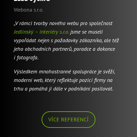
Webona s.r.o.
„V rámci tvorby nového webu pro společnost
Jedlinský – interiéry s.r.o.
jsme se museli
vypořádat nejen s požadavky zákazníka, ale též
jeho obchodních partnerů, poradce a dokonce
i fotografa.
Výsledkem mnohostranné spolupráce je svěží,
moderní web, který reflektuje pozici firmy na
trhu a pomáhá jí dále v podnikání posilovat.
VÍCE REFERENCÍ