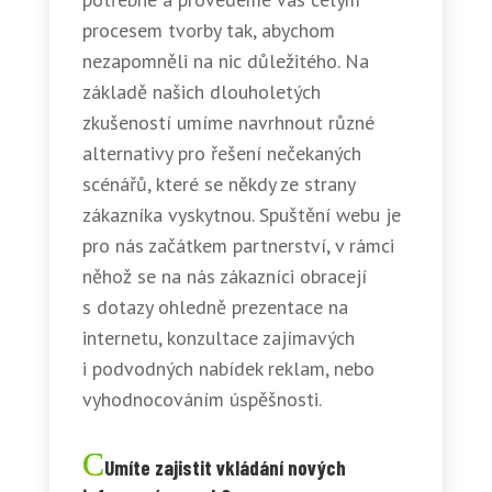
procesem tvorby tak, abychom
nezapomněli na nic důležitého. Na
základě našich dlouholetých
zkušeností umíme navrhnout různé
alternativy pro řešení nečekaných
scénářů, které se někdy ze strany
zákazníka vyskytnou. Spuštění webu je
pro nás začátkem partnerství, v rámci
něhož se na nás zákazníci obracejí
s dotazy ohledně prezentace na
internetu, konzultace zajímavých
i podvodných nabídek reklam, nebo
vyhodnocováním úspěšnosti.
Umíte zajistit vkládání nových