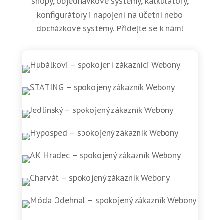
shopy, objednávkové systémy, kalkulátory,
konfigurátory i napojení na účetní nebo
docházkové systémy. Přidejte se k nám!