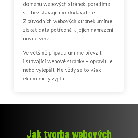
doménu webových stránek, poradíme
si i bez stávajícího dodavatele.
Z původních webových stránek umíme
získat data potřebná k jejich nahrazení
novou verzí.
Ve většině případů umíme převzít
i stávající webové stránky – opravit je
nebo vylepšit. Ne vždy se to však
ekonomicky vyplatí.
Jak tvorba webových