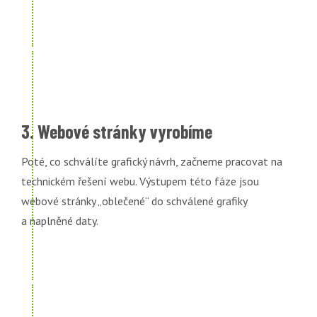
3. Webové stránky vyrobíme
Poté, co schválíte grafický návrh, začneme pracovat na
technickém řešení webu. Výstupem této fáze jsou
webové stránky „oblečené“ do schválené grafiky
a naplněné daty.