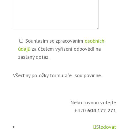
Souhlasím se zpracováním
osobních
údajů
za účelem vyřízení odpovědi na
zaslaný dotaz.
Všechny položky formuláře jsou povinné.
Nebo rovnou volejte
+420
604 172 271
Sledovat