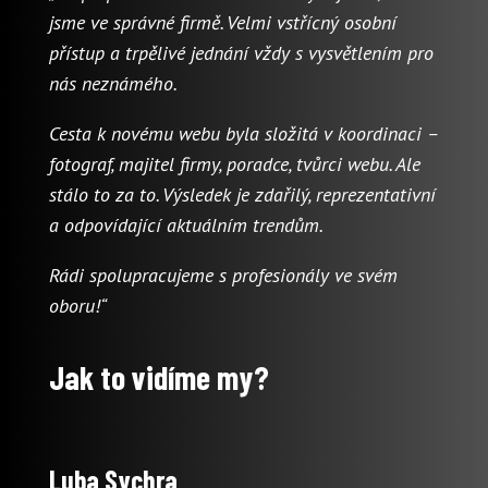
jsme ve správné firmě. Velmi vstřícný osobní
přístup a trpělivé jednání vždy s vysvětlením pro
nás neznámého.
Cesta k novému webu byla složitá v koordinaci –
fotograf, majitel firmy, poradce, tvůrci webu. Ale
stálo to za to. Výsledek je zdařilý, reprezentativní
a odpovídající aktuálním trendům.
Rádi spolupracujeme s profesionály ve svém
oboru!“
Jak to vidíme my?
Luba Sychra