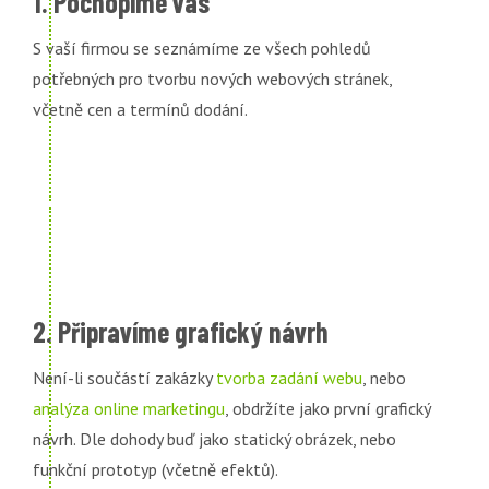
1. Pochopíme vás
S vaší firmou se seznámíme ze všech pohledů
potřebných pro tvorbu nových webových stránek,
včetně cen a termínů dodání.
2. Připravíme grafický návrh
Není-li součástí zakázky
tvorba zadání webu
, nebo
analýza online marketingu
, obdržíte jako první grafický
návrh. Dle dohody buď jako statický obrázek, nebo
funkční prototyp (včetně efektů).