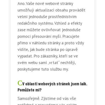
Ano. Vaše nové webové stránky
umožňují aktualizaci obsahu provádět
velmi jednoduše prostřednistvím
redakčního systému. Vzhled a efekty
zase můžete ovlivňovat jednoduše
pomocí přesouvání myší. Pracujete
přímo v náhledu stránky a proto vždy
vidíte, jak bude stránka po úpravě
vypadat. Pro zákazníky, kteří se ve
svém webu sami „vrtat“ nechtějí,
poskytujeme tuto službu my.
V oblasti webových stránek jsem laik.
Pomůžete mi?
Samozřejmě. Zjistíme od vás vše
potřebné a provedeme vás celým