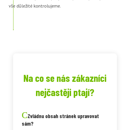
vše důležité kontrolujeme.
Na co se nás zákazníci
nejčastěji ptají?
Zvládnu obsah stránek upravovat
sám?