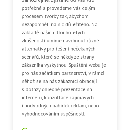
potřebné a provedeme vás celým
procesem tvorby tak, abychom
nezapomněli na nic důležitého. Na
základě našich dlouholetých
zkušeností umíme navrhnout různé
alternativy pro řešení nečekaných
scénářů, které se někdy ze strany
zákazníka vyskytnou. Spuštění webu je
pro nás začátkem partnerství, v rámci
něhož se na nás zákazníci obracejí
s dotazy ohledně prezentace na
internetu, konzultace zajímavých
i podvodných nabídek reklam, nebo
vyhodnocováním úspěšnosti.