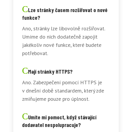
Lze stránky časem rozšiřovat o nové
funkce?
Ano, stránky lze libovolně rozšiřovat.
Umíme do nich dodatečně zapojit
jakékoliv nové funkce, které budete
potřebovat.
Mají stránky HTTPS?
Ano. Zabezpečení pomocí HTTPS je
v dnešní době standardem, který zde
zmiňujeme pouze pro úplnost.
Umíte mi pomoct, když stávající
dodavatel nespolupracuje?