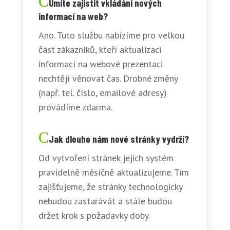
Umíte zajistit vkládání nových
informací na web?
Ano. Tuto službu nabízíme pro velkou
část zákazníků, kteří aktualizaci
informací na webové prezentaci
nechtějí věnovat čas. Drobné změny
(např. tel. číslo, emailové adresy)
provádíme zdarma.
Jak dlouho nám nové stránky vydrží?
Od vytvoření stránek jejich systém
pravidelně měsíčně aktualizujeme. Tím
zajišťujeme, že stránky technologicky
nebudou zastarávát a stále budou
držet krok s požadavky doby.