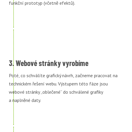
funkční prototyp (včetně efektů).
3. Webové stránky vyrobíme
Poté, co schválíte grafický návrh, začneme pracovat na
technickém řešení webu. Výstupem této fáze jsou
webové stránky „oblečené“ do schválené grafiky
a naplněné daty.