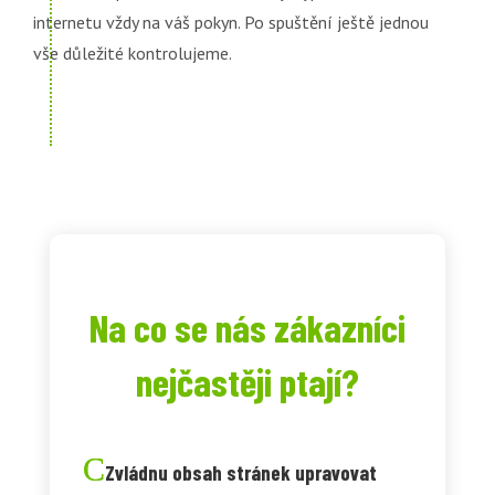
internetu vždy na váš pokyn. Po spuštění ještě jednou
vše důležité kontrolujeme.
Na co se nás zákazníci
nejčastěji ptají?
Zvládnu obsah stránek upravovat