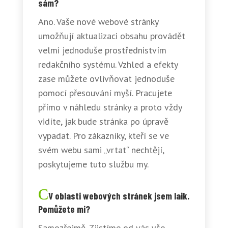
sám?
Ano. Vaše nové webové stránky
umožňují aktualizaci obsahu provádět
velmi jednoduše prostřednistvím
redakčního systému. Vzhled a efekty
zase můžete ovlivňovat jednoduše
pomocí přesouvání myší. Pracujete
přímo v náhledu stránky a proto vždy
vidíte, jak bude stránka po úpravě
vypadat. Pro zákazníky, kteří se ve
svém webu sami „vrtat“ nechtějí,
poskytujeme tuto službu my.
V oblasti webových stránek jsem laik.
Pomůžete mi?
Samozřejmě. Zjistíme od vás vše