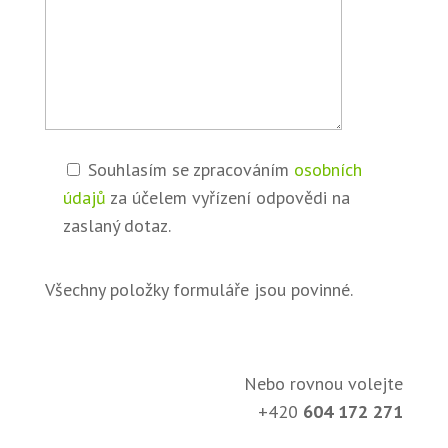
Souhlasím se zpracováním
osobních
údajů
za účelem vyřízení odpovědi na
zaslaný dotaz.
Všechny položky formuláře jsou povinné.
Nebo rovnou volejte
+420
604 172 271