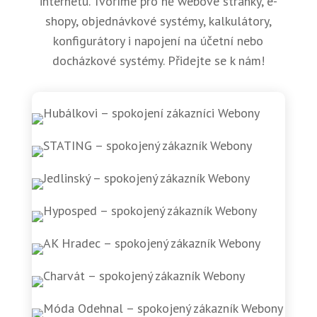
internetu. Tvoříme pro ně webové stránky, e-
shopy, objednávkové systémy, kalkulátory,
konfigurátory i napojení na účetní nebo
docházkové systémy. Přidejte se k nám!