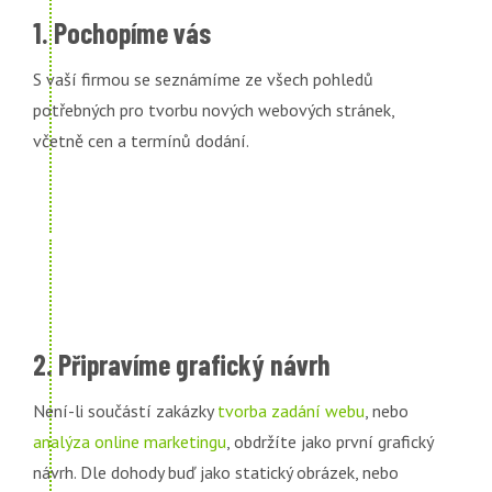
1. Pochopíme vás
S vaší firmou se seznámíme ze všech pohledů
potřebných pro tvorbu nových webových stránek,
včetně cen a termínů dodání.
2. Připravíme grafický návrh
Není-li součástí zakázky
tvorba zadání webu
, nebo
analýza online marketingu
, obdržíte jako první grafický
návrh. Dle dohody buď jako statický obrázek, nebo