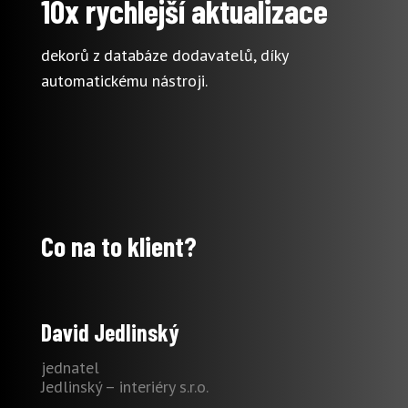
10x rychlejší aktualizace
dekorů z databáze dodavatelů, díky
automatickému nástroji.
Co na to klient?
David Jedlinský
jednatel
Jedlinský – interiéry s.r.o.