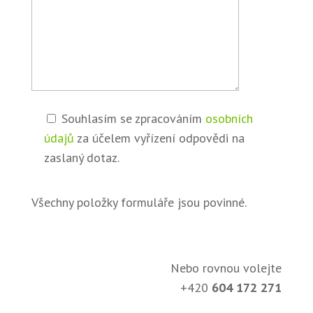
Souhlasím se zpracováním
osobních
údajů
za účelem vyřízení odpovědi na
zaslaný dotaz.
Všechny položky formuláře jsou povinné.
Nebo rovnou volejte
+420
604 172 271