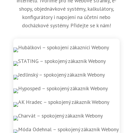
internetu. Tvoříme pro ně webové stránky, e-
shopy, objednávkové systémy, kalkulátory,
konfigurátory i napojení na účetní nebo
docházkové systémy. Přidejte se k nám!