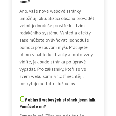
sám?
Ano. Vaše nové webové stránky
umožňují aktualizaci obsahu provádět
velmi jednoduše prostřednistvím
redakčního systému. Vzhled a efekty
zase můžete ovlivňovat jednoduše
pomocí přesouvání myší. Pracujete
přímo v náhledu stránky a proto vždy
vidíte, jak bude stránka po úpravě
vypadat. Pro zákazníky, kteří se ve
svém webu sami „vrtat“ nechtějí,
poskytujeme tuto službu my.
V oblasti webových stránek jsem laik.
Pomůžete mi?
Samozřejmě. Zjistíme od vás vše