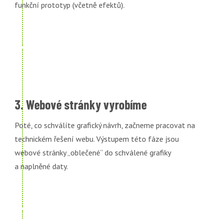
funkční prototyp (včetně efektů).
3. Webové stránky vyrobíme
Poté, co schválíte grafický návrh, začneme pracovat na
technickém řešení webu. Výstupem této fáze jsou
webové stránky „oblečené“ do schválené grafiky
a naplněné daty.