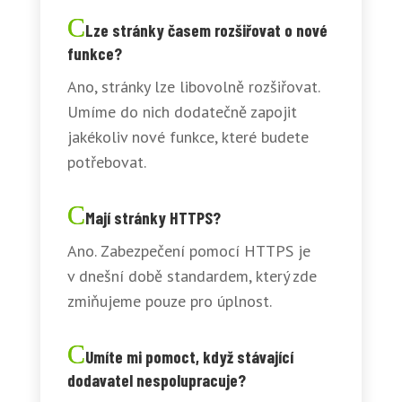
Lze stránky časem rozšiřovat o nové
funkce?
Ano, stránky lze libovolně rozšiřovat.
Umíme do nich dodatečně zapojit
jakékoliv nové funkce, které budete
potřebovat.
Mají stránky HTTPS?
Ano. Zabezpečení pomocí HTTPS je
v dnešní době standardem, který zde
zmiňujeme pouze pro úplnost.
Umíte mi pomoct, když stávající
dodavatel nespolupracuje?