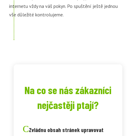
internetu vždy na váš pokyn. Po spuštění ještě jednou
vše důležité kontrolujeme.
Na co se nás zákazníci
nejčastěji ptají?
Zvládnu obsah stránek upravovat