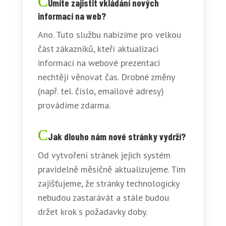
Umíte zajistit vkládání nových
informací na web?
Ano. Tuto službu nabízíme pro velkou
část zákazníků, kteří aktualizaci
informací na webové prezentaci
nechtějí věnovat čas. Drobné změny
(např. tel. číslo, emailové adresy)
provádíme zdarma.
Jak dlouho nám nové stránky vydrží?
Od vytvoření stránek jejich systém
pravidelně měsíčně aktualizujeme. Tím
zajišťujeme, že stránky technologicky
nebudou zastarávát a stále budou
držet krok s požadavky doby.