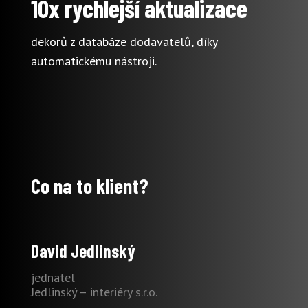
10x rychlejší aktualizace
dekorů z databáze dodavatelů, díky
automatickému nástroji.
Co na to klient?
David Jedlinský
jednatel
Jedlinský – interiéry s.r.o.