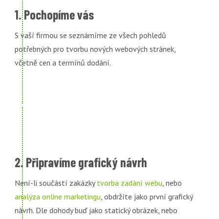
1. Pochopíme vás
S vaší firmou se seznámíme ze všech pohledů
potřebných pro tvorbu nových webových stránek,
včetně cen a termínů dodání.
2. Připravíme grafický návrh
Není-li součástí zakázky
tvorba zadání webu
, nebo
analýza online marketingu
, obdržíte jako první grafický
návrh. Dle dohody buď jako statický obrázek, nebo