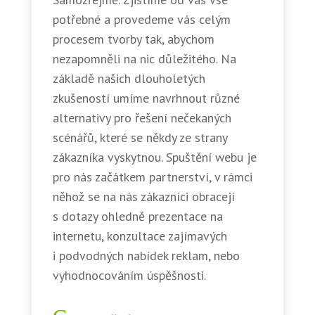
potřebné a provedeme vás celým
procesem tvorby tak, abychom
nezapomněli na nic důležitého. Na
základě našich dlouholetých
zkušeností umíme navrhnout různé
alternativy pro řešení nečekaných
scénářů, které se někdy ze strany
zákazníka vyskytnou. Spuštění webu je
pro nás začátkem partnerství, v rámci
něhož se na nás zákazníci obracejí
s dotazy ohledně prezentace na
internetu, konzultace zajímavých
i podvodných nabídek reklam, nebo
vyhodnocováním úspěšnosti.