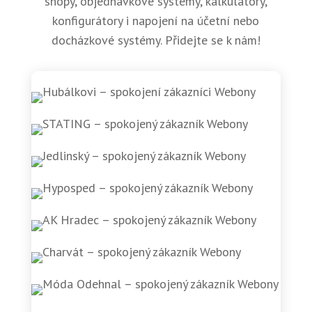
shopy, objednávkové systémy, kalkulátory,
konfigurátory i napojení na účetní nebo
docházkové systémy. Přidejte se k nám!