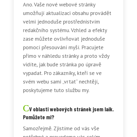
Ano. Vaše nové webové stránky
umožňují aktualizaci obsahu provádět
velmi jednoduše prostřednistvím
redakčního systému. Vzhled a efekty
zase můžete ovlivňovat jednoduše
pomocí přesouvání myší. Pracujete
přímo v náhledu stránky a proto vždy
vidíte, jak bude stránka po úpravě
vypadat. Pro zákazníky, kteří se ve
svém webu sami „vrtat“ nechtějí,
poskytujeme tuto službu my.
V oblasti webových stránek jsem laik.
Pomůžete mi?
Samozřejmě. Zjistíme od vás vše
potřebné a provedeme vás celým