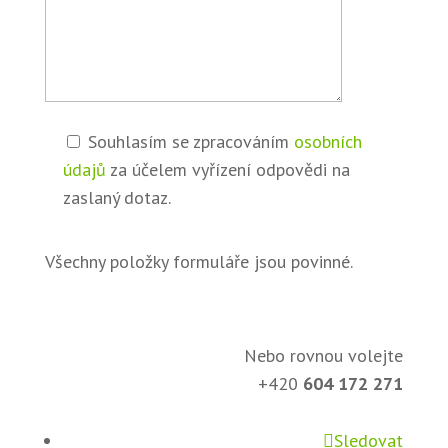
Souhlasím se zpracováním
osobních
údajů
za účelem vyřízení odpovědi na
zaslaný dotaz.
Všechny položky formuláře jsou povinné.
Nebo rovnou volejte
+420
604 172 271
Sledovat