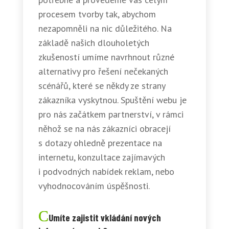
procesem tvorby tak, abychom
nezapomněli na nic důležitého. Na
základě našich dlouholetých
zkušeností umíme navrhnout různé
alternativy pro řešení nečekaných
scénářů, které se někdy ze strany
zákazníka vyskytnou. Spuštění webu je
pro nás začátkem partnerství, v rámci
něhož se na nás zákazníci obracejí
s dotazy ohledně prezentace na
internetu, konzultace zajímavých
i podvodných nabídek reklam, nebo
vyhodnocováním úspěšnosti.
Umíte zajistit vkládání nových