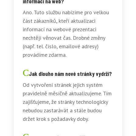
informací na web?
Ano. Tuto službu nabízíme pro velkou
část zákazníků, kteří aktualizaci
informací na webové prezentaci
nechtějí věnovat čas. Drobné změny
(např. tel. číslo, emailové adresy)
provádíme zdarma.
Jak dlouho nám nové stránky vydrží?
Od vytvoření stránek jejich systém
pravidelně měsíčně aktualizujeme. Tím
zajišťujeme, že stránky technologicky
nebudou zastarávát a stále budou
držet krok s požadavky doby.