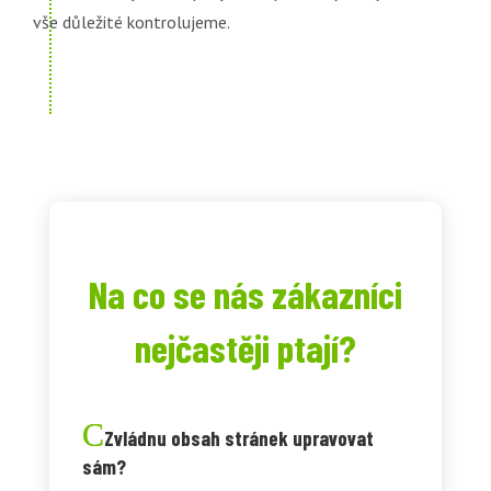
vše důležité kontrolujeme.
Na co se nás zákazníci
nejčastěji ptají?
Zvládnu obsah stránek upravovat
sám?