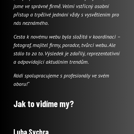
jsme ve správné firmě. Velmi vstřícný osobní
přístup a trpělivé jednání vždy s vysvětlením pro
nás neznámého.
Cesta k novému webu byla složitá v koordinaci –
fotograf, majitel firmy, poradce, tvůrci webu. Ale
stálo to za to. Výsledek je zdařilý, reprezentativní
a odpovídající aktuálním trendům.
Rádi spolupracujeme s profesionály ve svém
oboru!“
Jak to vidíme my?
Luba Sychra