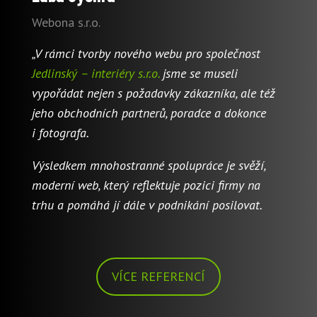
Webona s.r.o.
„V rámci tvorby nového webu pro společnost
Jedlinský – interiéry s.r.o.
jsme se museli
vypořádat nejen s požadavky zákazníka, ale též
jeho obchodních partnerů, poradce a dokonce
i fotografa.
Výsledkem mnohostranné spolupráce je svěží,
moderní web, který reflektuje pozici firmy na
trhu a pomáhá jí dále v podnikání posilovat.
VÍCE REFERENCÍ