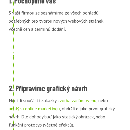
1. Pochopíme vás
S vaší firmou se seznámíme ze všech pohledů
potřebných pro tvorbu nových webových stránek,
včetně cen a termínů dodání.
2. Připravíme grafický návrh
Není-li součástí zakázky
tvorba zadání webu
, nebo
analýza online marketingu
, obdržíte jako první grafický
návrh. Dle dohody buď jako statický obrázek, nebo
funkční prototyp (včetně efektů).