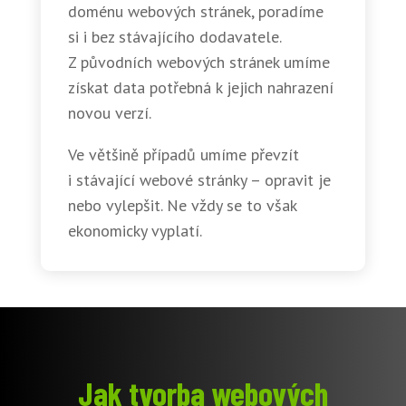
doménu webových stránek, poradíme
si i bez stávajícího dodavatele.
Z původních webových stránek umíme
získat data potřebná k jejich nahrazení
novou verzí.
Ve většině případů umíme převzít
i stávající webové stránky – opravit je
nebo vylepšit. Ne vždy se to však
ekonomicky vyplatí.
Jak tvorba webových