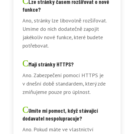
Lze stránky časem rozšiřovat o nové
funkce?
Ano, stránky lze libovolně rozšiřovat.
Umíme do nich dodatečně zapojit
jakékoliv nové funkce, které budete
potřebovat.
Mají stránky HTTPS?
Ano. Zabezpečení pomocí HTTPS je
v dnešní době standardem, který zde
zmiňujeme pouze pro úplnost.
Umíte mi pomoct, když stávající
dodavatel nespolupracuje?
Ano. Pokud máte ve vlastnictví