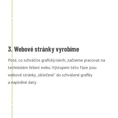
3. Webové stránky vyrobíme
Poté, co schválíte grafický návrh, začneme pracovat na
technickém řešení webu. Výstupem této fáze jsou
webové stránky „oblečené“ do schválené grafiky
a naplněné daty.