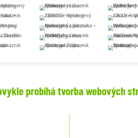
bvykle probíhá tvorba webových st