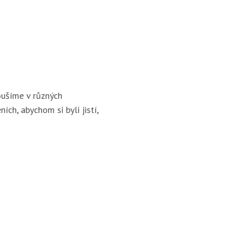
ušíme v různých
ích, abychom si byli jistí,