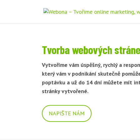
Tvorba webových stráne
Vytvoříme vám úspěšný, rychlý a respon
který vám v podnikání skutečně pomůž
poptávku a už do 14 dní můžete mít i
stránky vytvořené.
NAPIŠTE NÁM