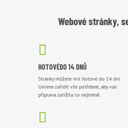
Webové stránky, se

HOTOVÉ
DO 14 DNŮ
Stránky můžete mít hotové do 14 dní.
Umíme zařídit vše potřebné, aby vás
příprava zatížila co nejméně.
