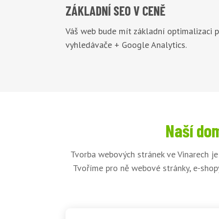
ZÁKLADNÍ
SEO V CENĚ
Váš web bude mít základní optimalizaci 
vyhledávače + Google Analytics.
Naší dom
Tvorba webových stránek ve Vinarech je
Tvoříme pro ně webové stránky, e-shopy