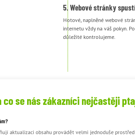
5. Webové stránky spust
Hotové, naplněné webové strán
internetu vždy na váš pokyn. Po
důležité kontrolujeme.
 co se nás zákazníci nejčastěji pta
sám?
ují aktualizaci obsahu provádět velmi jednoduše prostřed