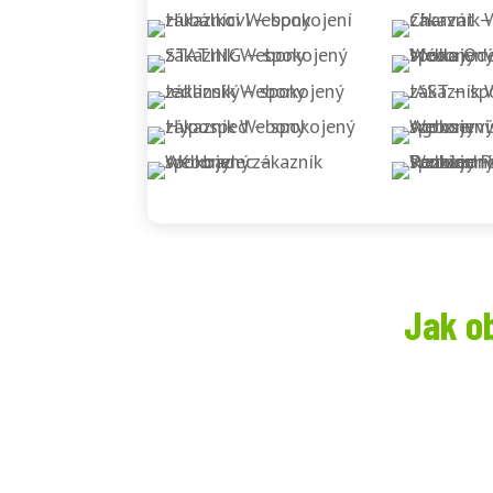
Jak o