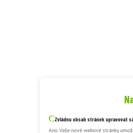
Na
Zvládnu obsah stránek upravovat 
Ano. Vaše nové webové stránky umožň