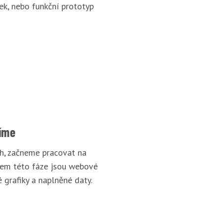
ek, nebo funkční prototyp
íme
rh, začneme pracovat na
pem této fáze jsou webové
 grafiky a naplněné daty.