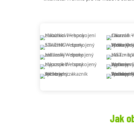
Jak o