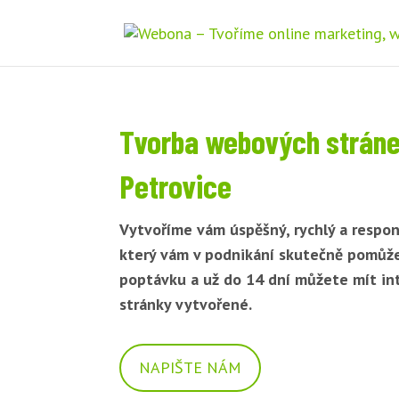
Tvorba webových stráne
Petrovice
Vytvoříme vám úspěšný, rychlý a respon
který vám v podnikání skutečně pomůž
poptávku a už do 14 dní můžete mít i
stránky vytvořené.
NAPIŠTE NÁM