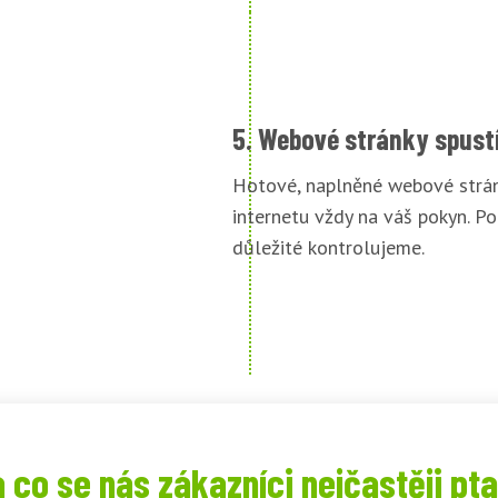
5. Webové stránky spust
Hotové, naplněné webové strán
internetu vždy na váš pokyn. Po
důležité kontrolujeme.
 co se nás zákazníci nejčastěji pta