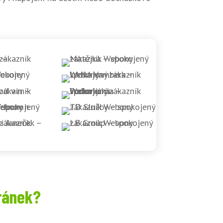
ránek?