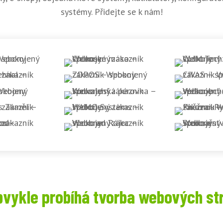
systémy. Přidejte se k nám!
bvykle probíhá tvorba webových st