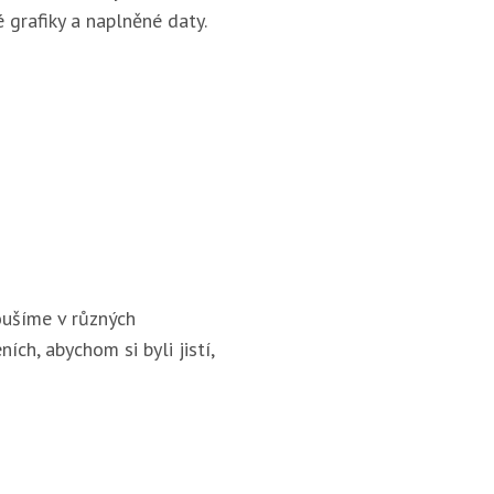
 grafiky a naplněné daty.
ušíme v různých
ích, abychom si byli jistí,