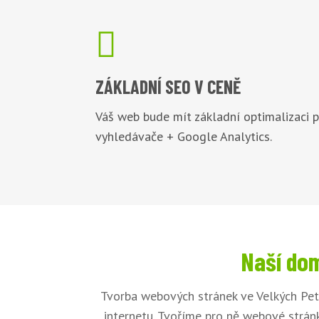

ZÁKLADNÍ
SEO V CENĚ
Váš web bude mít základní optimalizaci 
vyhledávače + Google Analytics.
Naší dom
Tvorba webových stránek ve Velkých Pet
internetu. Tvoříme pro ně webové stránk