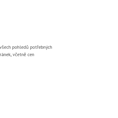
 všech pohledů potřebných
ránek, včetně cen