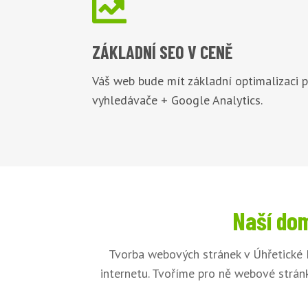

ZÁKLADNÍ
SEO V CENĚ
Váš web bude mít základní optimalizaci 
vyhledávače + Google Analytics.
Naší dom
Tvorba webových stránek v Úhřetické 
internetu. Tvoříme pro ně webové stránk