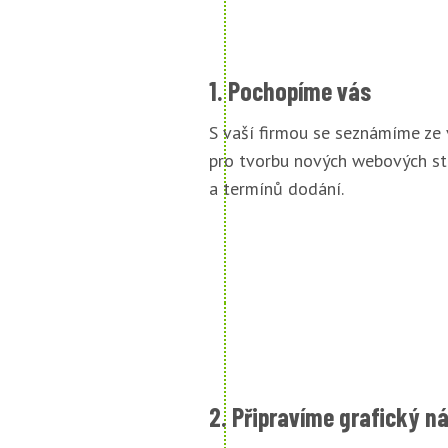
1. Pochopíme vás
S vaší firmou se seznámíme ze
pro tvorbu nových webových st
a termínů dodání.
2. Připravíme grafický n