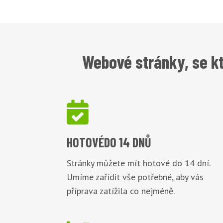
Webové stránky, se k

HOTOVÉ
DO 14 DNŮ
Stránky můžete mít hotové do 14 dní.
Umíme zařídit vše potřebné, aby vás
příprava zatížila co nejméně.