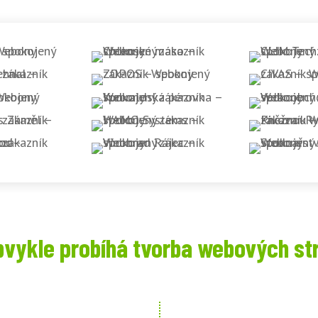
bvykle probíhá tvorba webových st