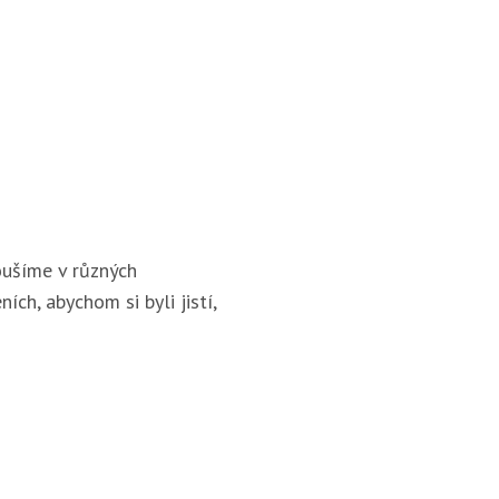
ušíme v různých
ích, abychom si byli jistí,