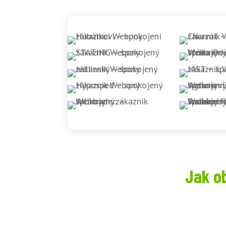
Jak o