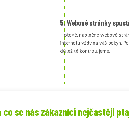
5. Webové stránky spust
Hotové, naplněné webové strán
internetu vždy na váš pokyn. Po
důležité kontrolujeme.
 co se nás zákazníci nejčastěji pta