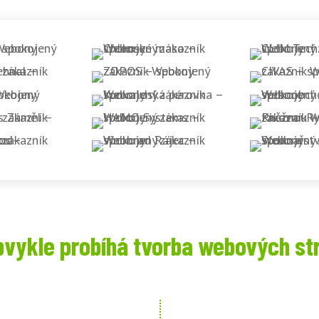
bvykle probíhá tvorba webových st