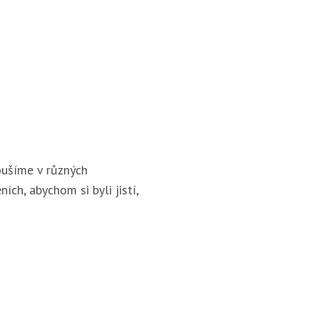
ušíme v různých
ích, abychom si byli jistí,