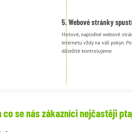
5. Webové stránky spust
Hotové, naplněné webové strán
internetu vždy na váš pokyn. Po
důležité kontrolujeme.
 co se nás zákazníci nejčastěji pta