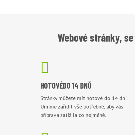
Webové stránky, se 

HOTOVÉ
DO 14 DNŮ
Stránky můžete mít hotové do 14 dní.
Umíme zařídit vše potřebné, aby vás
příprava zatížila co nejméně.