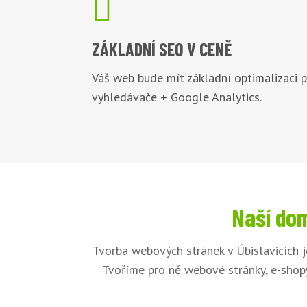

ZÁKLADNÍ
SEO V CENĚ
Váš web bude mít základní optimalizaci 
vyhledávače + Google Analytics.
Naší dom
Tvorba webových stránek v Úbislavicích 
Tvoříme pro ně webové stránky, e-shopy