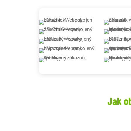
Jak o