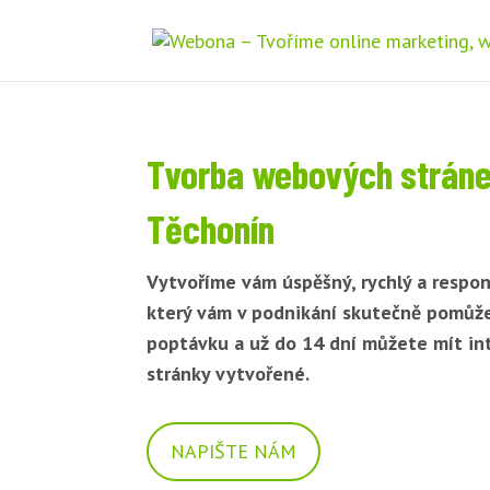
Tvorba webových strán
Těchonín
Vytvoříme vám úspěšný, rychlý a respon
který vám v podnikání skutečně pomůž
poptávku a už do 14 dní můžete mít i
stránky vytvořené.
NAPIŠTE NÁM