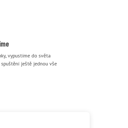
íme
ky, vypustíme do světa
 spuštění ještě jednou vše