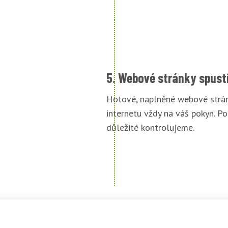
5. Webové stránky spust
Hotové, naplněné webové strán
internetu vždy na váš pokyn. Po
důležité kontrolujeme.