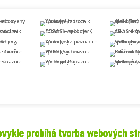
bvykle probíhá tvorba webových st