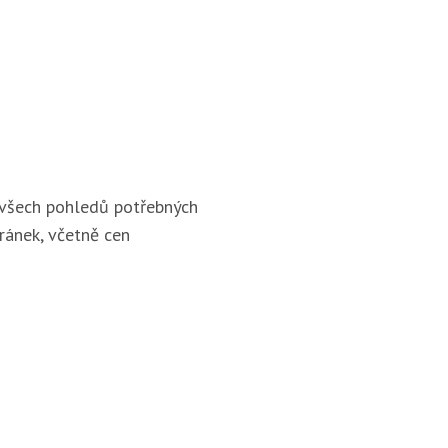
 všech pohledů potřebných
ránek, včetně cen