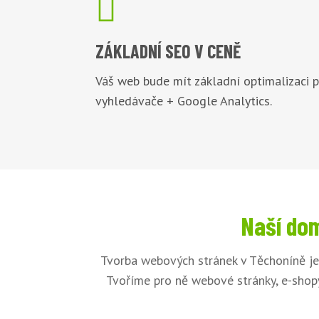

ZÁKLADNÍ
SEO V CENĚ
Váš web bude mít základní optimalizaci 
vyhledávače + Google Analytics.
Naší dom
Tvorba webových stránek v Těchoníně je
Tvoříme pro ně webové stránky, e-shopy