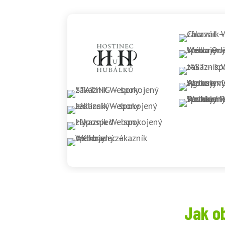
Jak o