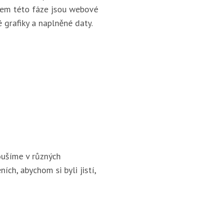
pem této fáze jsou webové
 grafiky a naplněné daty.
ušíme v různých
ích, abychom si byli jistí,