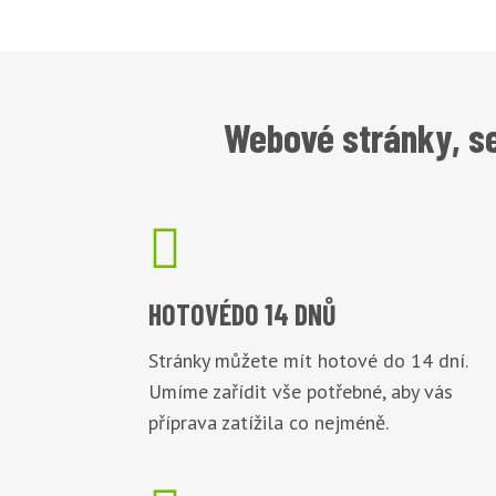
Webové stránky, se

HOTOVÉ
DO 14 DNŮ
Stránky můžete mít hotové do 14 dní.
Umíme zařídit vše potřebné, aby vás
příprava zatížila co nejméně.