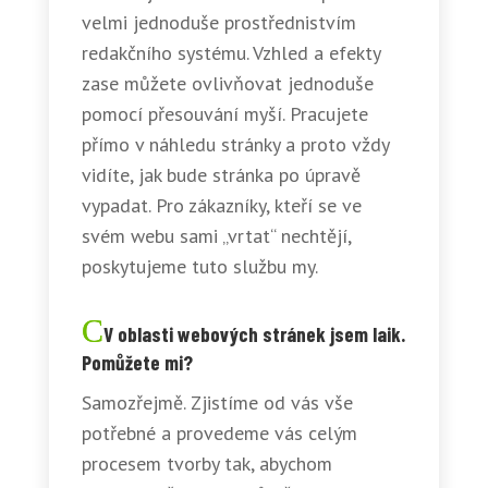
velmi jednoduše prostřednistvím
redakčního systému. Vzhled a efekty
zase můžete ovlivňovat jednoduše
pomocí přesouvání myší. Pracujete
přímo v náhledu stránky a proto vždy
vidíte, jak bude stránka po úpravě
vypadat. Pro zákazníky, kteří se ve
svém webu sami „vrtat“ nechtějí,
poskytujeme tuto službu my.
V oblasti webových stránek jsem laik.
Pomůžete mi?
Samozřejmě. Zjistíme od vás vše
potřebné a provedeme vás celým
procesem tvorby tak, abychom