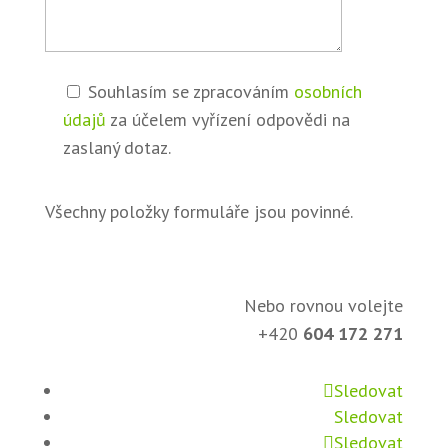
Souhlasím se zpracováním
osobních
údajů
za účelem vyřízení odpovědi na
zaslaný dotaz.
Všechny položky formuláře jsou povinné.
Nebo rovnou volejte
+420
604 172 271
Sledovat
Sledovat
Sledovat