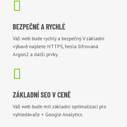

BEZPEČNÉ
A RYCHLÉ
Váš web bude rychlý a bezpečný. V základní
výbavě najdete HTTPS, hesla šifrovaná
Argon2 a další prvky.

ZÁKLADNÍ
SEO V CENĚ
Váš web bude mít základní optimalizaci pro
vyhledávače + Google Analytics.