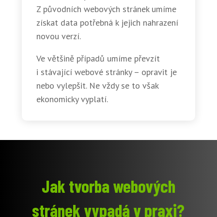
Z původních webových stránek umíme
získat data potřebná k jejich nahrazení
novou verzí.
Ve většině případů umíme převzít
i stávající webové stránky – opravit je
nebo vylepšit. Ne vždy se to však
ekonomicky vyplatí.
Jak tvorba webových
stránek vypadá v praxi?