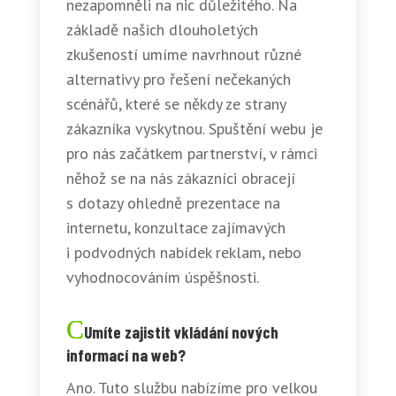
nezapomněli na nic důležitého. Na
základě našich dlouholetých
zkušeností umíme navrhnout různé
alternativy pro řešení nečekaných
scénářů, které se někdy ze strany
zákazníka vyskytnou. Spuštění webu je
pro nás začátkem partnerství, v rámci
něhož se na nás zákazníci obracejí
s dotazy ohledně prezentace na
internetu, konzultace zajímavých
i podvodných nabídek reklam, nebo
vyhodnocováním úspěšnosti.
Umíte zajistit vkládání nových
informací na web?
Ano. Tuto službu nabízíme pro velkou