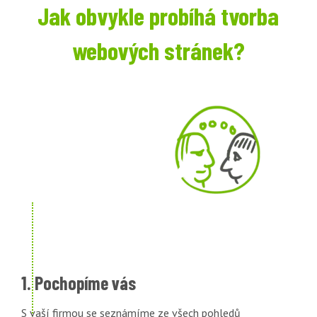
Jak obvykle probíhá tvorba
webových stránek?
1. Pochopíme vás
S vaší firmou se seznámíme ze všech pohledů