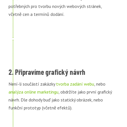
potřebných pro tvorbu nových webových stránek,
včetně cen a termínů dodání.
2. Připravíme grafický návrh
Není-li součástí zakázky
tvorba zadání webu
, nebo
analýza online marketingu
, obdržíte jako první grafický
návrh. Dle dohody buď jako statický obrázek, nebo
funkční prototyp (včetně efektů).