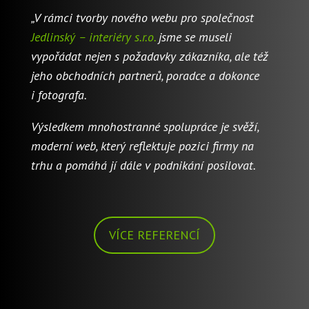
„V rámci tvorby nového webu pro společnost
Jedlinský – interiéry s.r.o.
jsme se museli
vypořádat nejen s požadavky zákazníka, ale též
jeho obchodních partnerů, poradce a dokonce
i fotografa.
Výsledkem mnohostranné spolupráce je svěží,
moderní web, který reflektuje pozici firmy na
trhu a pomáhá jí dále v podnikání posilovat.
VÍCE REFERENCÍ