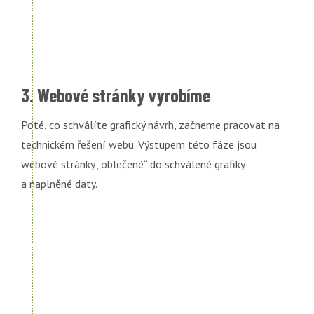
3. Webové stránky vyrobíme
Poté, co schválíte grafický návrh, začneme pracovat na
technickém řešení webu. Výstupem této fáze jsou
webové stránky „oblečené“ do schválené grafiky
a naplněné daty.