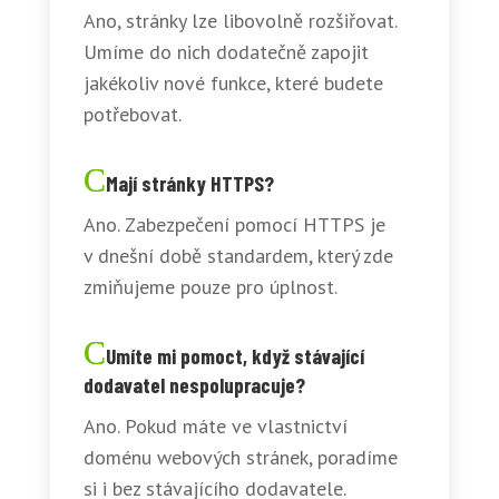
Ano, stránky lze libovolně rozšiřovat.
Umíme do nich dodatečně zapojit
jakékoliv nové funkce, které budete
potřebovat.
Mají stránky HTTPS?
Ano. Zabezpečení pomocí HTTPS je
v dnešní době standardem, který zde
zmiňujeme pouze pro úplnost.
Umíte mi pomoct, když stávající
dodavatel nespolupracuje?
Ano. Pokud máte ve vlastnictví
doménu webových stránek, poradíme
si i bez stávajícího dodavatele.