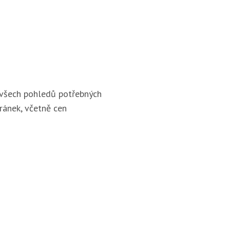
 všech pohledů potřebných
ránek, včetně cen