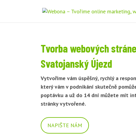
Tvorba webových strán
Svatojanský Újezd
Vytvoříme vám úspěšný, rychlý a respon
který vám v podnikání skutečně pomůž
poptávku a už do 14 dní můžete mít i
stránky vytvořené.
NAPIŠTE NÁM