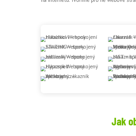
Jak o