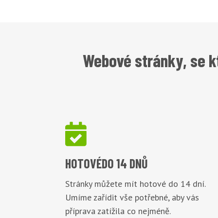
Webové stránky, se k

HOTOVÉ
DO 14 DNŮ
Stránky můžete mít hotové do 14 dní.
Umíme zařídit vše potřebné, aby vás
příprava zatížila co nejméně.