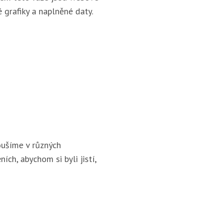
 grafiky a naplněné daty.
ušíme v různých
ích, abychom si byli jistí,