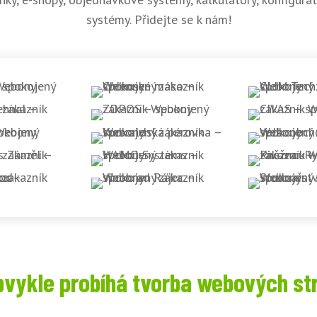
systémy. Přidejte se k nám!
bvykle probíhá tvorba webových st