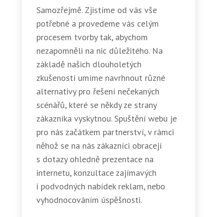
Samozřejmě. Zjistíme od vás vše
potřebné a provedeme vás celým
procesem tvorby tak, abychom
nezapomněli na nic důležitého. Na
základě našich dlouholetých
zkušeností umíme navrhnout různé
alternativy pro řešení nečekaných
scénářů, které se někdy ze strany
zákazníka vyskytnou. Spuštění webu je
pro nás začátkem partnerství, v rámci
něhož se na nás zákazníci obracejí
s dotazy ohledně prezentace na
internetu, konzultace zajímavých
i podvodných nabídek reklam, nebo
vyhodnocováním úspěšnosti.