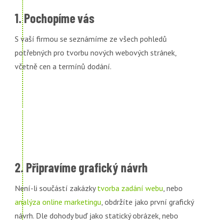
1. Pochopíme vás
S vaší firmou se seznámíme ze všech pohledů
potřebných pro tvorbu nových webových stránek,
včetně cen a termínů dodání.
2. Připravíme grafický návrh
Není-li součástí zakázky
tvorba zadání webu
, nebo
analýza online marketingu
, obdržíte jako první grafický
návrh. Dle dohody buď jako statický obrázek, nebo