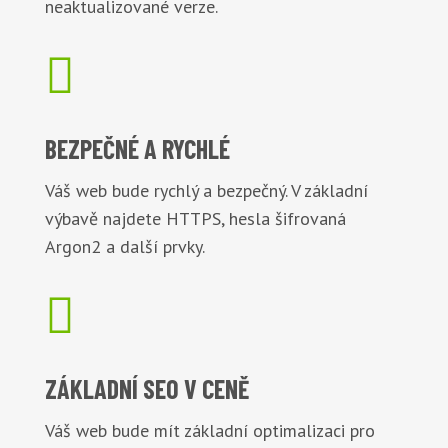
neaktualizované verze.

BEZPEČNÉ
A RYCHLÉ
Váš web bude rychlý a bezpečný. V základní
výbavě najdete HTTPS, hesla šifrovaná
Argon2 a další prvky.

ZÁKLADNÍ
SEO V CENĚ
Váš web bude mít základní optimalizaci pro