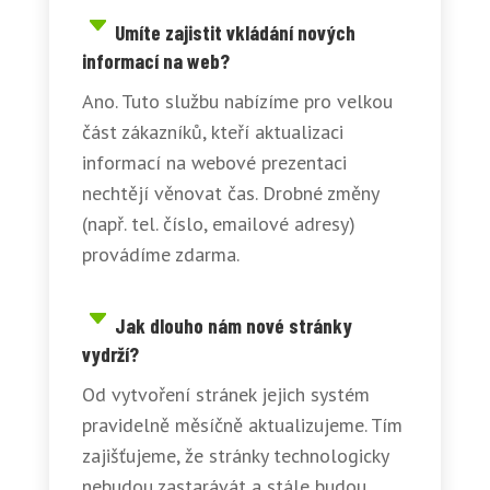
Umíte zajistit vkládání nových
informací na web?
Ano. Tuto službu nabízíme pro velkou
část zákazníků, kteří aktualizaci
informací na webové prezentaci
nechtějí věnovat čas. Drobné změny
(např. tel. číslo, emailové adresy)
provádíme zdarma.
Jak dlouho nám nové stránky
vydrží?
Od vytvoření stránek jejich systém
pravidelně měsíčně aktualizujeme. Tím
zajišťujeme, že stránky technologicky
nebudou zastarávát a stále budou