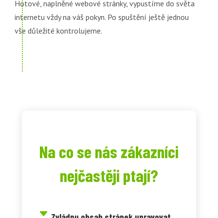
Hotové, naplněné webové stránky, vypustíme do světa
internetu vždy na váš pokyn. Po spuštění ještě jednou
vše důležité kontrolujeme.
Na co se nás zákazníci
nejčastěji ptají?
Zvládnu obsah stránek upravovat