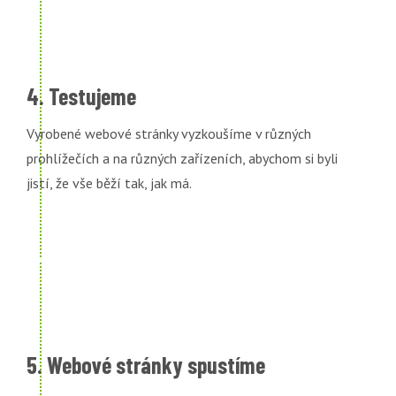
4. Testujeme
Vyrobené webové stránky vyzkoušíme v různých
prohlížečích a na různých zařízeních, abychom si byli
jistí, že vše běží tak, jak má.
5. Webové stránky spustíme