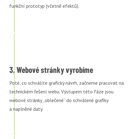
funkční prototyp (včetně efektů).
3. Webové stránky vyrobíme
Poté, co schválíte grafický návrh, začneme pracovat na
technickém řešení webu. Výstupem této fáze jsou
webové stránky „oblečené“ do schválené grafiky
a naplněné daty.