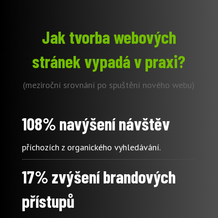
Jak tvorba webových
stránek vypadá v praxi?
(meziroční srovnání po spuštění nového webu)
108% navýšení návštěv
příchozích z organického vyhledávání.
17% zvýšení brandových
přístupů