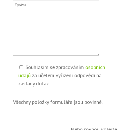
Souhlasím se zpracováním
osobních
údajů
za účelem vyřízení odpovědi na
zaslaný dotaz.
Všechny položky formuláře jsou povinné.
Nebo rovnou volejte