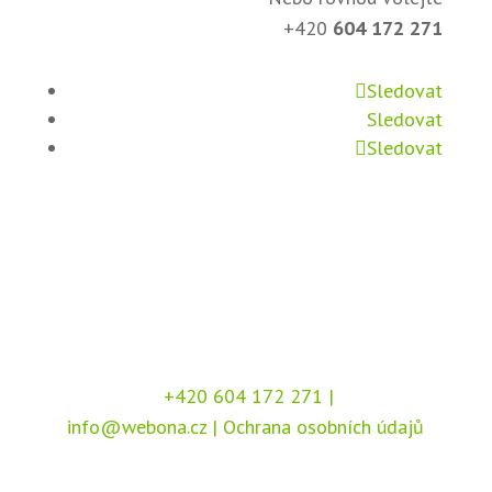
+420
604 172 271
Sledovat
Sledovat
Sledovat
+420 604 172 271
|
info@webona.cz
|
Ochrana osobních údajů
Copyright © 2026 Webona s.r.o., Pod Branou