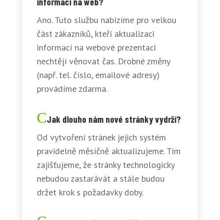
informací na web?
Ano. Tuto službu nabízíme pro velkou
část zákazníků, kteří aktualizaci
informací na webové prezentaci
nechtějí věnovat čas. Drobné změny
(např. tel. číslo, emailové adresy)
provádíme zdarma.
Jak dlouho nám nové stránky vydrží?
Od vytvoření stránek jejich systém
pravidelně měsíčně aktualizujeme. Tím
zajišťujeme, že stránky technologicky
nebudou zastarávát a stále budou
držet krok s požadavky doby.