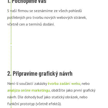
1. Pochopíme vás
S vaší firmou se seznámíme ze všech pohledů
potřebných pro tvorbu nových webových stránek,
včetně cen a termínů dodání.
2. Připravíme grafický návrh
Není-li součástí zakázky
tvorba zadání webu
, nebo
analýza online marketingu
, obdržíte jako první grafický
návrh. Dle dohody buď jako statický obrázek, nebo
funkční prototyp (včetně efektů).