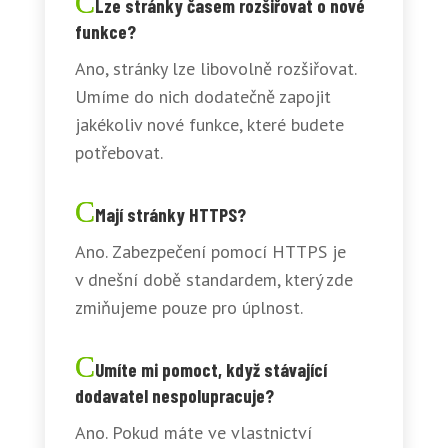
Lze stránky časem rozšiřovat o nové
funkce?
Ano, stránky lze libovolně rozšiřovat.
Umíme do nich dodatečně zapojit
jakékoliv nové funkce, které budete
potřebovat.
Mají stránky HTTPS?
Ano. Zabezpečení pomocí HTTPS je
v dnešní době standardem, který zde
zmiňujeme pouze pro úplnost.
Umíte mi pomoct, když stávající
dodavatel nespolupracuje?
Ano. Pokud máte ve vlastnictví