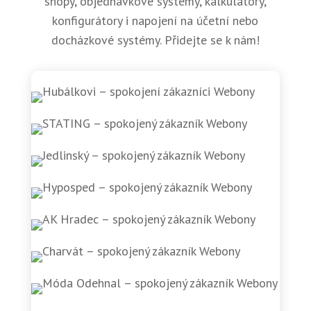
shopy, objednávkové systémy, kalkulátory,
konfigurátory i napojení na účetní nebo
docházkové systémy. Přidejte se k nám!