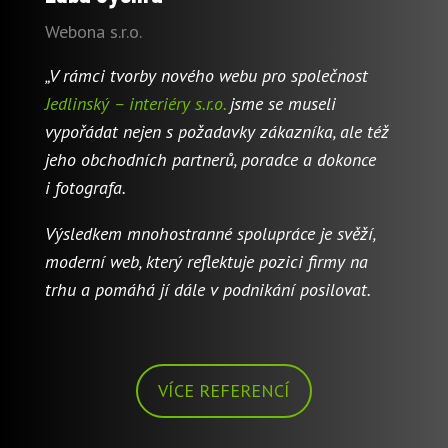
Webona s.r.o.
„V rámci tvorby nového webu pro společnost
Jedlinský – interiéry s.r.o.
jsme se museli
vypořádat nejen s požadavky zákazníka, ale též
jeho obchodních partnerů, poradce a dokonce
i fotografa.
Výsledkem mnohostranné spolupráce je svěží,
moderní web, který reflektuje pozici firmy na
trhu a pomáhá jí dále v podnikání posilovat.
VÍCE REFERENCÍ