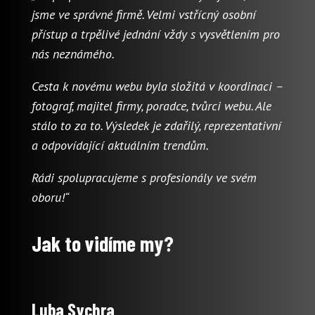
jsme ve správné firmě. Velmi vstřícný osobní
přístup a trpělivé jednání vždy s vysvětlením pro
nás neznámého.
Cesta k novému webu byla složitá v koordinaci –
fotograf, majitel firmy, poradce, tvůrci webu. Ale
stálo to za to. Výsledek je zdařilý, reprezentativní
a odpovídající aktuálním trendům.
Rádi spolupracujeme s profesionály ve svém
oboru!“
Jak to vidíme my?
Luba Sychra