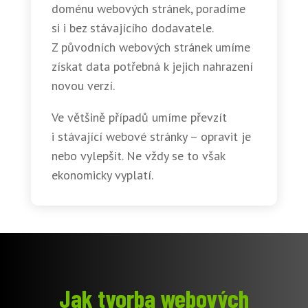
doménu webových stránek, poradíme
si i bez stávajícího dodavatele.
Z původních webových stránek umíme
získat data potřebná k jejich nahrazení
novou verzí.
Ve většině případů umíme převzít
i stávající webové stránky – opravit je
nebo vylepšit. Ne vždy se to však
ekonomicky vyplatí.
Jak tvorba webových