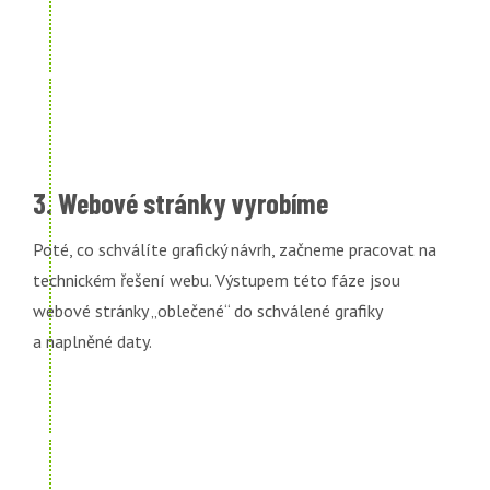
3. Webové stránky vyrobíme
Poté, co schválíte grafický návrh, začneme pracovat na
technickém řešení webu. Výstupem této fáze jsou
webové stránky „oblečené“ do schválené grafiky
a naplněné daty.