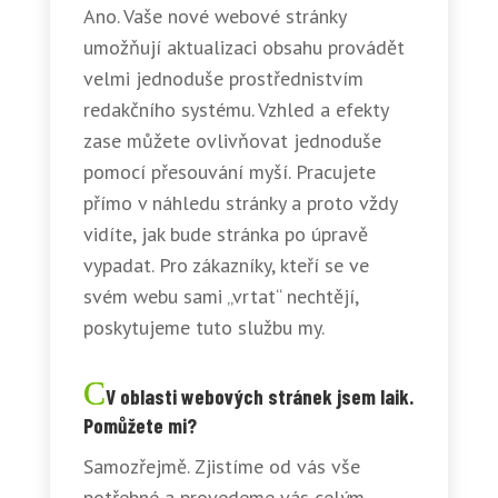
Ano. Vaše nové webové stránky
umožňují aktualizaci obsahu provádět
velmi jednoduše prostřednistvím
redakčního systému. Vzhled a efekty
zase můžete ovlivňovat jednoduše
pomocí přesouvání myší. Pracujete
přímo v náhledu stránky a proto vždy
vidíte, jak bude stránka po úpravě
vypadat. Pro zákazníky, kteří se ve
svém webu sami „vrtat“ nechtějí,
poskytujeme tuto službu my.
V oblasti webových stránek jsem laik.
Pomůžete mi?
Samozřejmě. Zjistíme od vás vše
potřebné a provedeme vás celým