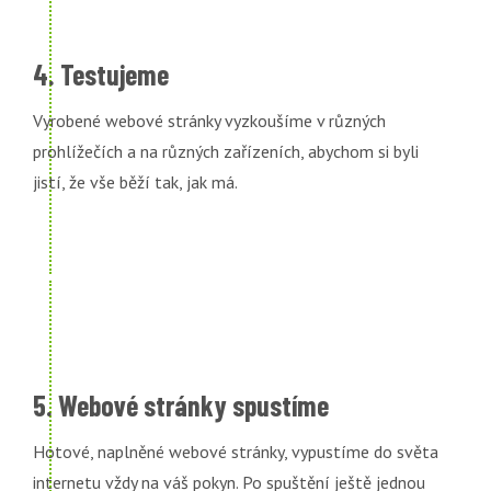
4. Testujeme
Vyrobené webové stránky vyzkoušíme v různých
prohlížečích a na různých zařízeních, abychom si byli
jistí, že vše běží tak, jak má.
5. Webové stránky spustíme
Hotové, naplněné webové stránky, vypustíme do světa
internetu vždy na váš pokyn. Po spuštění ještě jednou