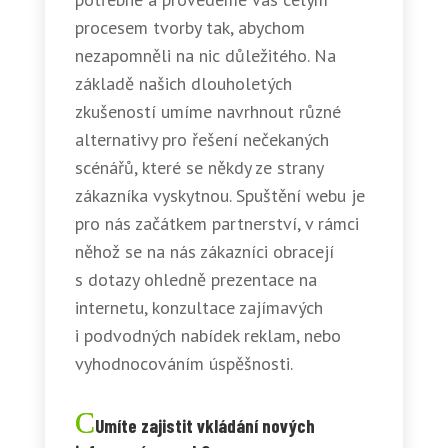
procesem tvorby tak, abychom
nezapomněli na nic důležitého. Na
základě našich dlouholetých
zkušeností umíme navrhnout různé
alternativy pro řešení nečekaných
scénářů, které se někdy ze strany
zákazníka vyskytnou. Spuštění webu je
pro nás začátkem partnerství, v rámci
něhož se na nás zákazníci obracejí
s dotazy ohledně prezentace na
internetu, konzultace zajímavých
i podvodných nabídek reklam, nebo
vyhodnocováním úspěšnosti.
Umíte zajistit vkládání nových