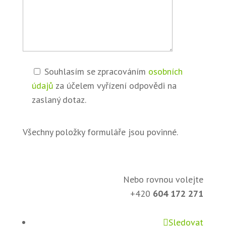
Souhlasím se zpracováním
osobních
údajů
za účelem vyřízení odpovědi na
zaslaný dotaz.
Všechny položky formuláře jsou povinné.
Nebo rovnou volejte
+420
604 172 271
Sledovat