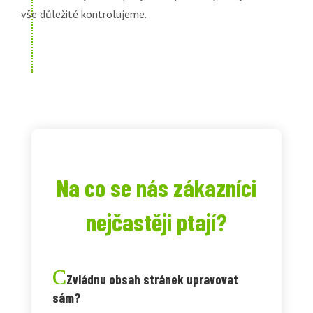
vše důležité kontrolujeme.
Na co se nás zákazníci
nejčastěji ptají?
Zvládnu obsah stránek upravovat
sám?