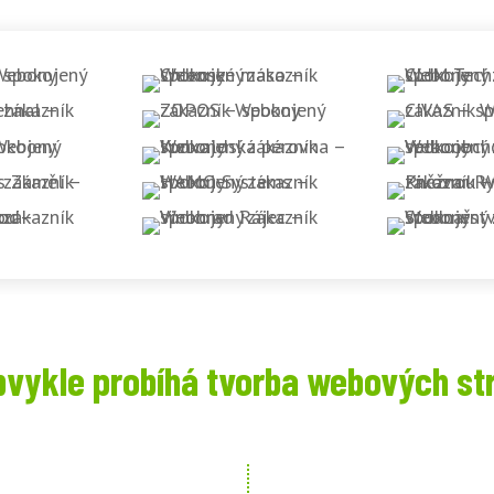
bvykle probíhá tvorba webových st