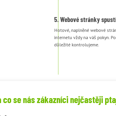
5. Webové stránky spust
Hotové, naplněné webové strán
internetu vždy na váš pokyn. Po
důležité kontrolujeme.
 co se nás zákazníci nejčastěji pta