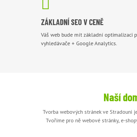

ZÁKLADNÍ
SEO V CENĚ
Váš web bude mít základní optimalizaci 
vyhledávače + Google Analytics.
Naší dom
Tvorba webových stránek ve Stradouni je
Tvoříme pro ně webové stránky, e-shopy