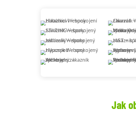
Jak o