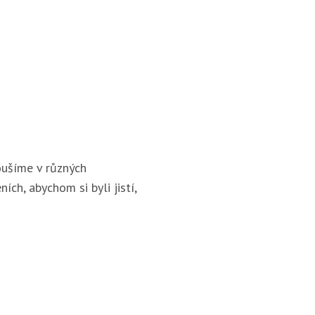
ušíme v různých
ích, abychom si byli jistí,