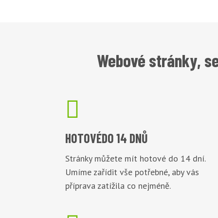
Webové stránky, se

HOTOVÉ
DO 14 DNŮ
Stránky můžete mít hotové do 14 dní.
Umíme zařídit vše potřebné, aby vás
příprava zatížila co nejméně.