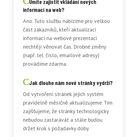
Umíte zajistit vkládání nových
informací na web?
Ano. Tuto službu nabízíme pro velkou
část zákazníků, kteří aktualizaci
informací na webové prezentaci
nechtějí věnovat čas. Drobné změny
(např. tel. číslo, emailové adresy)
provádíme zdarma.
Jak dlouho nám nové stránky vydrží?
Od vytvoření stránek jejich systém
pravidelně měsíčně aktualizujeme. Tím
zajišťujeme, že stránky technologicky
nebudou zastarávát a stále budou
držet krok s požadavky doby.