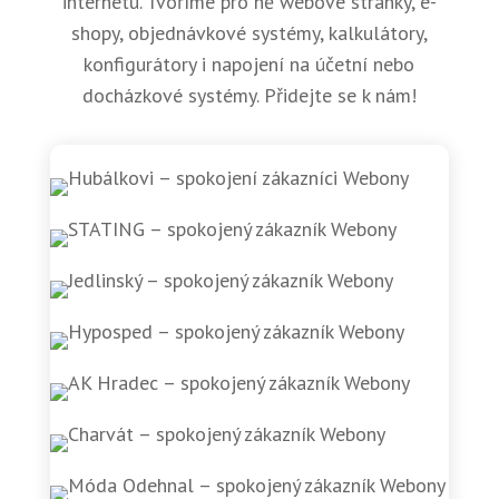
internetu. Tvoříme pro ně webové stránky, e-
shopy, objednávkové systémy, kalkulátory,
konfigurátory i napojení na účetní nebo
docházkové systémy. Přidejte se k nám!