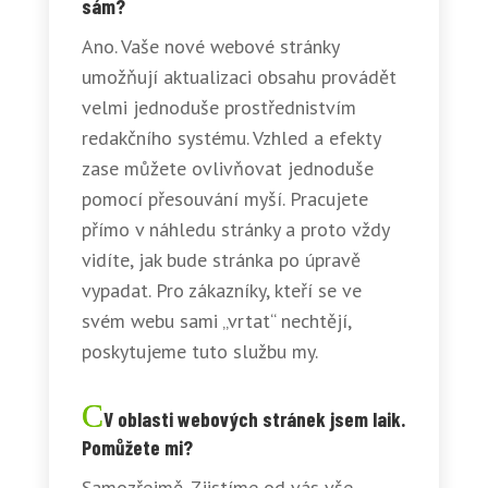
sám?
Ano. Vaše nové webové stránky
umožňují aktualizaci obsahu provádět
velmi jednoduše prostřednistvím
redakčního systému. Vzhled a efekty
zase můžete ovlivňovat jednoduše
pomocí přesouvání myší. Pracujete
přímo v náhledu stránky a proto vždy
vidíte, jak bude stránka po úpravě
vypadat. Pro zákazníky, kteří se ve
svém webu sami „vrtat“ nechtějí,
poskytujeme tuto službu my.
V oblasti webových stránek jsem laik.
Pomůžete mi?
Samozřejmě. Zjistíme od vás vše