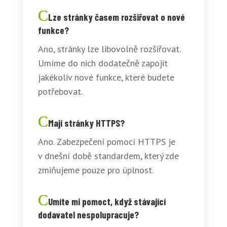
Lze stránky časem rozšiřovat o nové
funkce?
Ano, stránky lze libovolně rozšiřovat.
Umíme do nich dodatečně zapojit
jakékoliv nové funkce, které budete
potřebovat.
Mají stránky HTTPS?
Ano. Zabezpečení pomocí HTTPS je
v dnešní době standardem, který zde
zmiňujeme pouze pro úplnost.
Umíte mi pomoct, když stávající
dodavatel nespolupracuje?