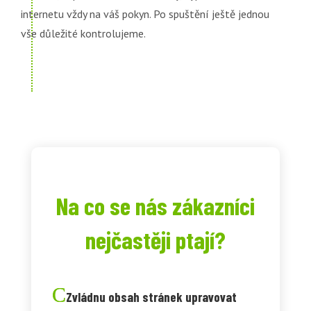
internetu vždy na váš pokyn. Po spuštění ještě jednou
vše důležité kontrolujeme.
Na co se nás zákazníci
nejčastěji ptají?
Zvládnu obsah stránek upravovat