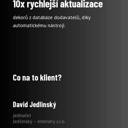
10x rychlejší aktualizace
dekorů z databáze dodavatelů, díky
automatickému nástroji.
Co na to klient?
David Jedlinský
jednatel
Jedlinský – interiéry s.r.o.