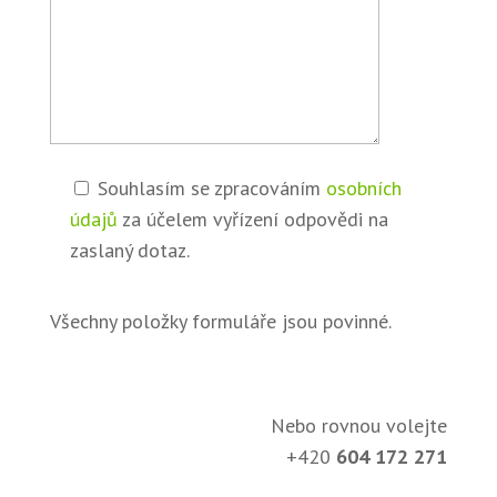
Souhlasím se zpracováním
osobních
údajů
za účelem vyřízení odpovědi na
zaslaný dotaz.
Všechny položky formuláře jsou povinné.
Nebo rovnou volejte
+420
604 172 271