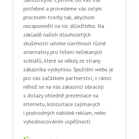
potřebné a provedeme vás celým
procesem tvorby tak, abychom
nezapomněli na nic důležitého. Na
základě našich dlouholetých
zkušeností umíme navrhnout různé
alternativy pro řešení nečekaných
scénářů, které se někdy ze strany
zákazníka vyskytnou. Spuštění webu je
pro nás začátkem partnerství, v rámci
něhož se na nás zákazníci obracejí
s dotazy ohledně prezentace na
internetu, konzultace zajímavých
i podvodných nabídek reklam, nebo
vyhodnocováním úspěšnosti.