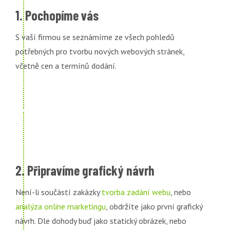
1. Pochopíme vás
S vaší firmou se seznámíme ze všech pohledů
potřebných pro tvorbu nových webových stránek,
včetně cen a termínů dodání.
2. Připravíme grafický návrh
Není-li součástí zakázky
tvorba zadání webu
, nebo
analýza online marketingu
, obdržíte jako první grafický
návrh. Dle dohody buď jako statický obrázek, nebo