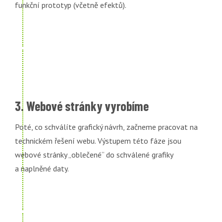
funkční prototyp (včetně efektů).
3. Webové stránky vyrobíme
Poté, co schválíte grafický návrh, začneme pracovat na
technickém řešení webu. Výstupem této fáze jsou
webové stránky „oblečené“ do schválené grafiky
a naplněné daty.