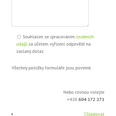
Souhlasím se zpracováním
osobních
údajů
za účelem vyřízení odpovědi na
zaslaný dotaz.
Všechny položky formuláře jsou povinné.
Nebo rovnou volejte
+420
604 172 271
Sledovat