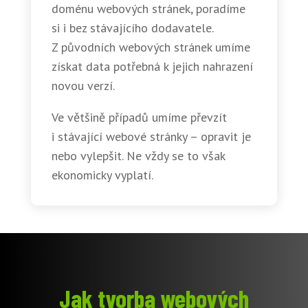
doménu webových stránek, poradíme
si i bez stávajícího dodavatele.
Z původních webových stránek umíme
získat data potřebná k jejich nahrazení
novou verzí.
Ve většině případů umíme převzít
i stávající webové stránky – opravit je
nebo vylepšit. Ne vždy se to však
ekonomicky vyplatí.
Jak tvorba webových