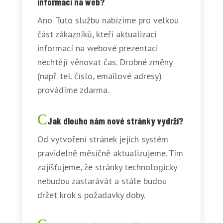
informací na web?
Ano. Tuto službu nabízíme pro velkou
část zákazníků, kteří aktualizaci
informací na webové prezentaci
nechtějí věnovat čas. Drobné změny
(např. tel. číslo, emailové adresy)
provádíme zdarma.
Jak dlouho nám nové stránky vydrží?
Od vytvoření stránek jejich systém
pravidelně měsíčně aktualizujeme. Tím
zajišťujeme, že stránky technologicky
nebudou zastarávát a stále budou
držet krok s požadavky doby.