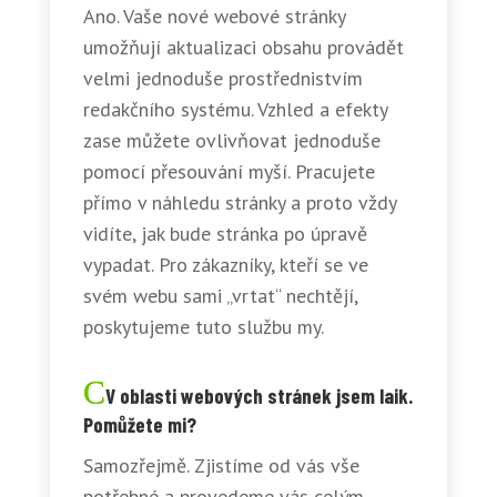
Ano. Vaše nové webové stránky
umožňují aktualizaci obsahu provádět
velmi jednoduše prostřednistvím
redakčního systému. Vzhled a efekty
zase můžete ovlivňovat jednoduše
pomocí přesouvání myší. Pracujete
přímo v náhledu stránky a proto vždy
vidíte, jak bude stránka po úpravě
vypadat. Pro zákazníky, kteří se ve
svém webu sami „vrtat“ nechtějí,
poskytujeme tuto službu my.
V oblasti webových stránek jsem laik.
Pomůžete mi?
Samozřejmě. Zjistíme od vás vše
potřebné a provedeme vás celým