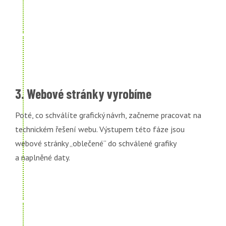
3. Webové stránky vyrobíme
Poté, co schválíte grafický návrh, začneme pracovat na
technickém řešení webu. Výstupem této fáze jsou
webové stránky „oblečené“ do schválené grafiky
a naplněné daty.