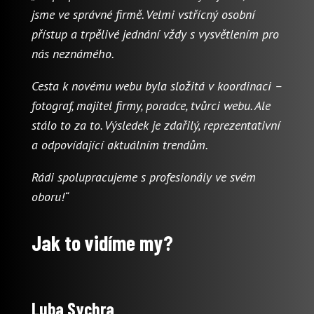
jsme ve správné firmě. Velmi vstřícný osobní
přístup a trpělivé jednání vždy s vysvětlením pro
nás neznámého.
Cesta k novému webu byla složitá v koordinaci –
fotograf, majitel firmy, poradce, tvůrci webu. Ale
stálo to za to. Výsledek je zdařilý, reprezentativní
a odpovídající aktuálním trendům.
Rádi spolupracujeme s profesionály ve svém
oboru!“
Jak to vidíme my?
Luba Sychra