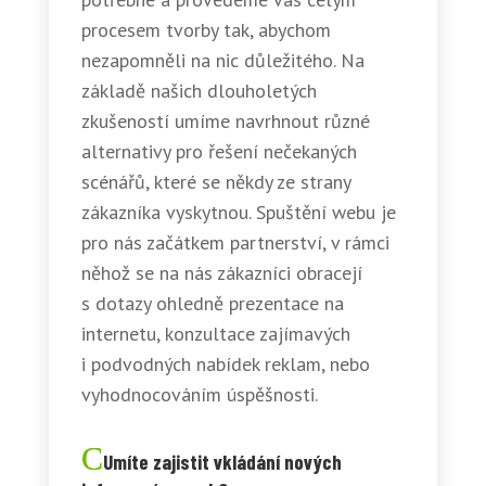
procesem tvorby tak, abychom
nezapomněli na nic důležitého. Na
základě našich dlouholetých
zkušeností umíme navrhnout různé
alternativy pro řešení nečekaných
scénářů, které se někdy ze strany
zákazníka vyskytnou. Spuštění webu je
pro nás začátkem partnerství, v rámci
něhož se na nás zákazníci obracejí
s dotazy ohledně prezentace na
internetu, konzultace zajímavých
i podvodných nabídek reklam, nebo
vyhodnocováním úspěšnosti.
Umíte zajistit vkládání nových