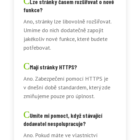
Lze stránky časem rozšiřovat o nové
funkce?
Ano, stránky lze libovolně rozšiřovat.
Umíme do nich dodatečně zapojit
jakékoliv nové funkce, které budete
potřebovat.
Mají stránky HTTPS?
Ano. Zabezpečení pomocí HTTPS je
v dnešní době standardem, který zde
zmiňujeme pouze pro úplnost.
Umíte mi pomoct, když stávající
dodavatel nespolupracuje?
Ano. Pokud máte ve vlastnictví