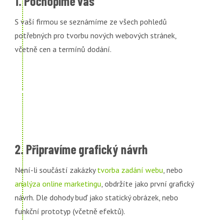
1. Pochopíme vás
S vaší firmou se seznámíme ze všech pohledů
potřebných pro tvorbu nových webových stránek,
včetně cen a termínů dodání.
2. Připravíme grafický návrh
Není-li součástí zakázky
tvorba zadání webu
, nebo
analýza online marketingu
, obdržíte jako první grafický
návrh. Dle dohody buď jako statický obrázek, nebo
funkční prototyp (včetně efektů).