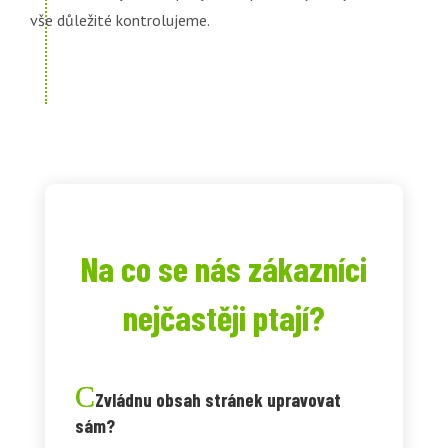
vše důležité kontrolujeme.
Na co se nás zákazníci
nejčastěji ptají?
Zvládnu obsah stránek upravovat
sám?