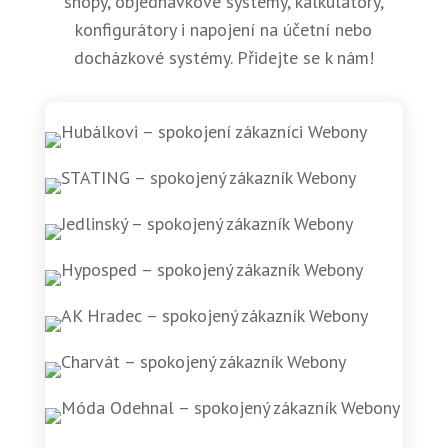
shopy, objednávkové systémy, kalkulátory,
konfigurátory i napojení na účetní nebo
docházkové systémy. Přidejte se k nám!