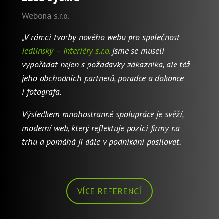
Webona s.r.o.
„V rámci tvorby nového webu pro společnost
Jedlinský – interiéry s.r.o.
jsme se museli
vypořádat nejen s požadavky zákazníka, ale též
jeho obchodních partnerů, poradce a dokonce
i fotografa.
Výsledkem mnohostranné spolupráce je svěží,
moderní web, který reflektuje pozici firmy na
trhu a pomáhá jí dále v podnikání posilovat.
VÍCE REFERENCÍ