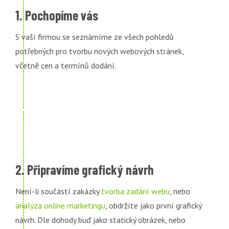
1. Pochopíme vás
S vaší firmou se seznámíme ze všech pohledů
potřebných pro tvorbu nových webových stránek,
včetně cen a termínů dodání.
2. Připravíme grafický návrh
Není-li součástí zakázky
tvorba zadání webu
, nebo
analýza online marketingu
, obdržíte jako první grafický
návrh. Dle dohody buď jako statický obrázek, nebo