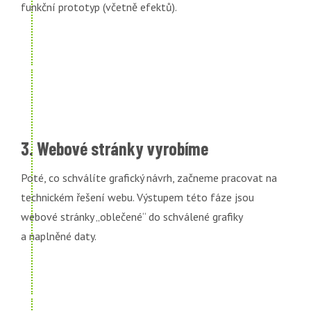
funkční prototyp (včetně efektů).
3. Webové stránky vyrobíme
Poté, co schválíte grafický návrh, začneme pracovat na
technickém řešení webu. Výstupem této fáze jsou
webové stránky „oblečené“ do schválené grafiky
a naplněné daty.