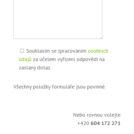
Souhlasím se zpracováním
osobních
údajů
za účelem vyřízení odpovědi na
zaslaný dotaz.
Všechny položky formuláře jsou povinné.
Nebo rovnou volejte
+420
604 172 271