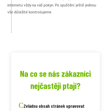
internetu vždy na váš pokyn. Po spuštění ještě jednou
vše důležité kontrolujeme.
Na co se nás zákazníci
nejčastěji ptají?
Zvládnu obsah stránek upravovat