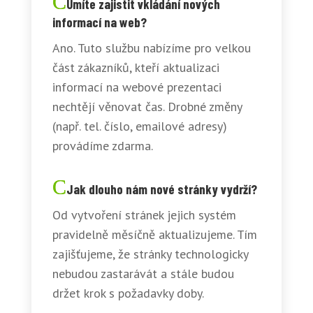
Umíte zajistit vkládání nových
informací na web?
Ano. Tuto službu nabízíme pro velkou
část zákazníků, kteří aktualizaci
informací na webové prezentaci
nechtějí věnovat čas. Drobné změny
(např. tel. číslo, emailové adresy)
provádíme zdarma.
Jak dlouho nám nové stránky vydrží?
Od vytvoření stránek jejich systém
pravidelně měsíčně aktualizujeme. Tím
zajišťujeme, že stránky technologicky
nebudou zastarávát a stále budou
držet krok s požadavky doby.