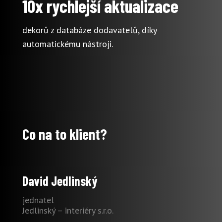
10x rychlejší aktualizace
dekorů z databáze dodavatelů, díky
automatickému nástroji.
Co na to klient?
David Jedlinský
jednatel
Jedlinský – interiéry s.r.o.