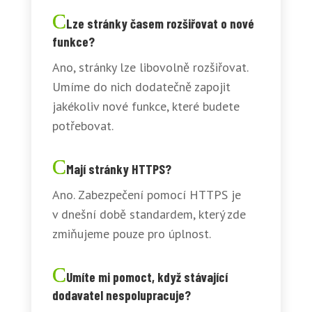
Lze stránky časem rozšiřovat o nové
funkce?
Ano, stránky lze libovolně rozšiřovat.
Umíme do nich dodatečně zapojit
jakékoliv nové funkce, které budete
potřebovat.
Mají stránky HTTPS?
Ano. Zabezpečení pomocí HTTPS je
v dnešní době standardem, který zde
zmiňujeme pouze pro úplnost.
Umíte mi pomoct, když stávající
dodavatel nespolupracuje?