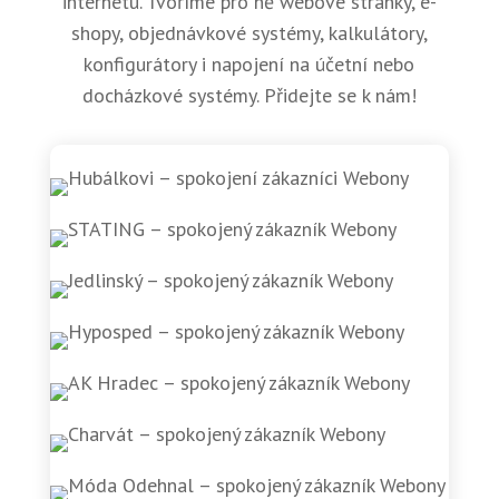
internetu. Tvoříme pro ně webové stránky, e-
shopy, objednávkové systémy, kalkulátory,
konfigurátory i napojení na účetní nebo
docházkové systémy. Přidejte se k nám!