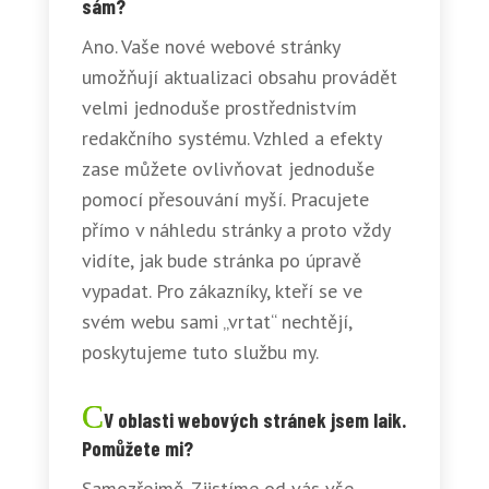
sám?
Ano. Vaše nové webové stránky
umožňují aktualizaci obsahu provádět
velmi jednoduše prostřednistvím
redakčního systému. Vzhled a efekty
zase můžete ovlivňovat jednoduše
pomocí přesouvání myší. Pracujete
přímo v náhledu stránky a proto vždy
vidíte, jak bude stránka po úpravě
vypadat. Pro zákazníky, kteří se ve
svém webu sami „vrtat“ nechtějí,
poskytujeme tuto službu my.
V oblasti webových stránek jsem laik.
Pomůžete mi?
Samozřejmě. Zjistíme od vás vše