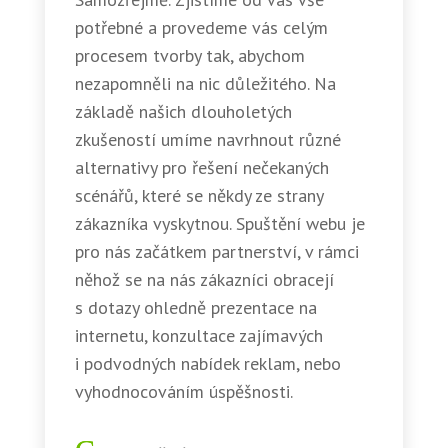
potřebné a provedeme vás celým
procesem tvorby tak, abychom
nezapomněli na nic důležitého. Na
základě našich dlouholetých
zkušeností umíme navrhnout různé
alternativy pro řešení nečekaných
scénářů, které se někdy ze strany
zákazníka vyskytnou. Spuštění webu je
pro nás začátkem partnerství, v rámci
něhož se na nás zákazníci obracejí
s dotazy ohledně prezentace na
internetu, konzultace zajímavých
i podvodných nabídek reklam, nebo
vyhodnocováním úspěšnosti.