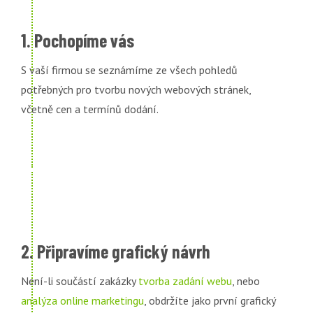
1. Pochopíme vás
S vaší firmou se seznámíme ze všech pohledů
potřebných pro tvorbu nových webových stránek,
včetně cen a termínů dodání.
2. Připravíme grafický návrh
Není-li součástí zakázky
tvorba zadání webu
, nebo
analýza online marketingu
, obdržíte jako první grafický