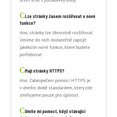
Lze stránky časem rozšiřovat o nové
funkce?
Ano, stránky lze libovolně rozšiřovat.
Umíme do nich dodatečně zapojit
jakékoliv nové funkce, které budete
potřebovat.
Mají stránky HTTPS?
Ano. Zabezpečení pomocí HTTPS je
v dnešní době standardem, který zde
zmiňujeme pouze pro úplnost.
Umíte mi pomoct, když stávající