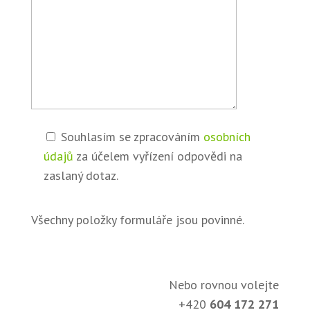
Souhlasím se zpracováním
osobních
údajů
za účelem vyřízení odpovědi na
zaslaný dotaz.
Všechny položky formuláře jsou povinné.
Nebo rovnou volejte
+420
604 172 271