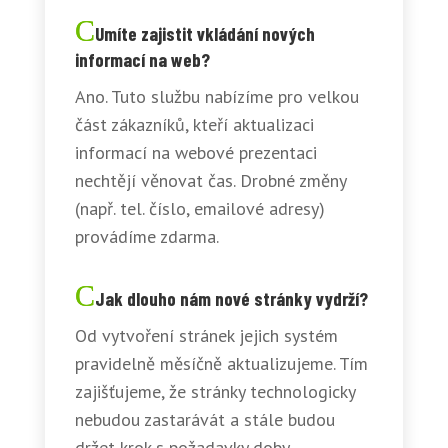
Umíte zajistit vkládání nových
informací na web?
Ano. Tuto službu nabízíme pro velkou
část zákazníků, kteří aktualizaci
informací na webové prezentaci
nechtějí věnovat čas. Drobné změny
(např. tel. číslo, emailové adresy)
provádíme zdarma.
Jak dlouho nám nové stránky vydrží?
Od vytvoření stránek jejich systém
pravidelně měsíčně aktualizujeme. Tím
zajišťujeme, že stránky technologicky
nebudou zastarávát a stále budou
držet krok s požadavky doby.