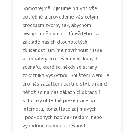
Samozřejmě. Zjistíme od vás vše
potřebné a provedeme vás celým
procesem tvorby tak, abychom
nezapomněli na nic důležitého. Na
základě našich dlouholetých
zkušeností umíme navrhnout různé
alternativy pro řešení nečekaných
scénářů, které se někdy ze strany
zákazníka vyskytnou. Spuštění webu je
pro nás začátkem partnerství, v rámci
něhož se na nás zákazníci obracejí
s dotazy ohledně prezentace na
internetu, konzultace zajímavých
i podvodných nabídek reklam, nebo
vyhodnocováním úspěšnosti.