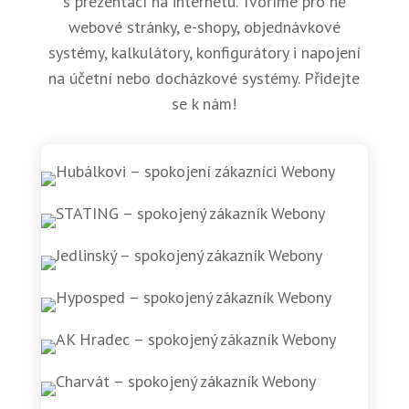
s prezentací na internetu. Tvoříme pro ně
webové stránky, e-shopy, objednávkové
systémy, kalkulátory, konfigurátory i napojení
na účetní nebo docházkové systémy. Přidejte
se k nám!