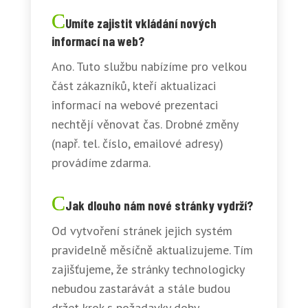
Umíte zajistit vkládání nových
informací na web?
Ano. Tuto službu nabízíme pro velkou
část zákazníků, kteří aktualizaci
informací na webové prezentaci
nechtějí věnovat čas. Drobné změny
(např. tel. číslo, emailové adresy)
provádíme zdarma.
Jak dlouho nám nové stránky vydrží?
Od vytvoření stránek jejich systém
pravidelně měsíčně aktualizujeme. Tím
zajišťujeme, že stránky technologicky
nebudou zastarávát a stále budou
držet krok s požadavky doby.