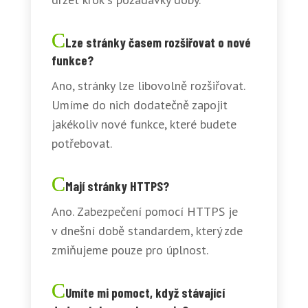
Lze stránky časem rozšiřovat o nové
funkce?
Ano, stránky lze libovolně rozšiřovat.
Umíme do nich dodatečně zapojit
jakékoliv nové funkce, které budete
potřebovat.
Mají stránky HTTPS?
Ano. Zabezpečení pomocí HTTPS je
v dnešní době standardem, který zde
zmiňujeme pouze pro úplnost.
Umíte mi pomoct, když stávající