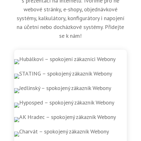
s prezentací na internetu. Tvoříme pro ně
webové stránky, e-shopy, objednávkové
systémy, kalkulátory, konfigurátory i napojení
na účetní nebo docházkové systémy. Přidejte
se k nám!