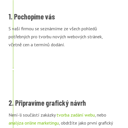
1. Pochopíme vás
S vaší firmou se seznámíme ze všech pohledů
potřebných pro tvorbu nových webových stránek,
včetně cen a termínů dodání.
2. Připravíme grafický návrh
Není-li součástí zakázky
tvorba zadání webu
, nebo
analýza online marketingu
, obdržíte jako první grafický