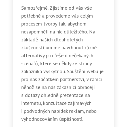
Samozřejmě. Zjistíme od vás vše
potřebné a provedeme vás celým
procesem tvorby tak, abychom
nezapomněli na nic důležitého. Na
základě našich dlouholetých
zkušeností umíme navrhnout různé
alternativy pro řešení nečekaných
scénářů, které se někdy ze strany
zákazníka vyskytnou. Spuštění webu je
pro nás začátkem partnerství, v rámci
něhož se na nás zákazníci obracejí
s dotazy ohledně prezentace na
internetu, konzultace zajímavých
i podvodných nabídek reklam, nebo
vyhodnocováním úspěšnosti.