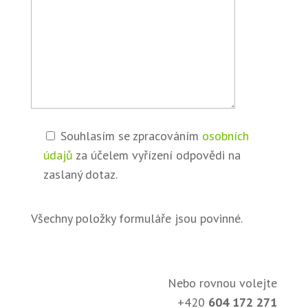
Souhlasím se zpracováním
osobních
údajů
za účelem vyřízení odpovědi na
zaslaný dotaz.
Všechny položky formuláře jsou povinné.
Nebo rovnou volejte
+420
604 172 271