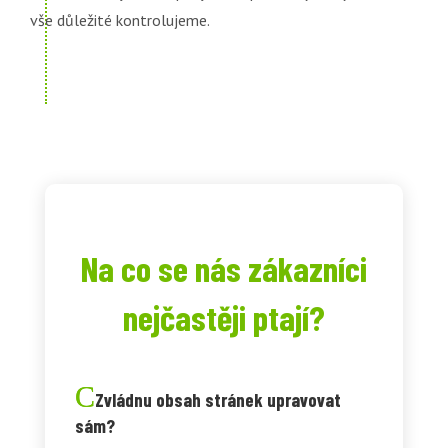
vše důležité kontrolujeme.
Na co se nás zákazníci
nejčastěji ptají?
Zvládnu obsah stránek upravovat
sám?