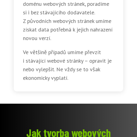
doménu webových stránek, poradíme
si i bez stávajícího dodavatele.
Z původních webových stránek umíme
získat data potřebná k jejich nahrazení
novou verzí.
Ve většině případů umíme převzít
i stávající webové stránky – opravit je
nebo vylepšit. Ne vždy se to však
ekonomicky vyplatí.
Jak tvorba webových