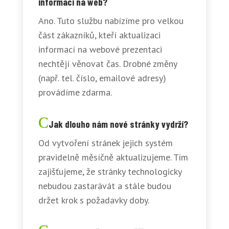
informací na web?
Ano. Tuto službu nabízíme pro velkou
část zákazníků, kteří aktualizaci
informací na webové prezentaci
nechtějí věnovat čas. Drobné změny
(např. tel. číslo, emailové adresy)
provádíme zdarma.
Jak dlouho nám nové stránky vydrží?
Od vytvoření stránek jejich systém
pravidelně měsíčně aktualizujeme. Tím
zajišťujeme, že stránky technologicky
nebudou zastarávát a stále budou
držet krok s požadavky doby.