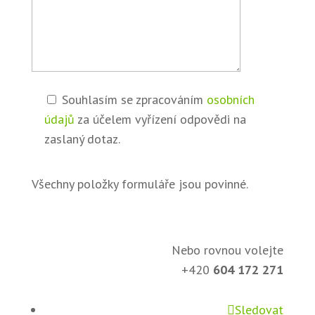
Souhlasím se zpracováním
osobních
údajů
za účelem vyřízení odpovědi na
zaslaný dotaz.
Všechny položky formuláře jsou povinné.
Nebo rovnou volejte
+420
604 172 271
Sledovat