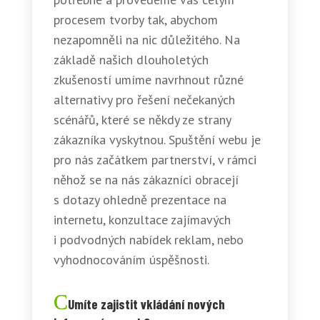
procesem tvorby tak, abychom
nezapomněli na nic důležitého. Na
základě našich dlouholetých
zkušeností umíme navrhnout různé
alternativy pro řešení nečekaných
scénářů, které se někdy ze strany
zákazníka vyskytnou. Spuštění webu je
pro nás začátkem partnerství, v rámci
něhož se na nás zákazníci obracejí
s dotazy ohledně prezentace na
internetu, konzultace zajímavých
i podvodných nabídek reklam, nebo
vyhodnocováním úspěšnosti.
Umíte zajistit vkládání nových