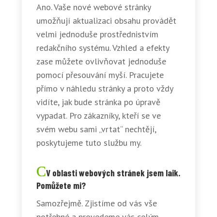
Ano. Vaše nové webové stránky
umožňují aktualizaci obsahu provádět
velmi jednoduše prostřednistvím
redakčního systému. Vzhled a efekty
zase můžete ovlivňovat jednoduše
pomocí přesouvání myší. Pracujete
přímo v náhledu stránky a proto vždy
vidíte, jak bude stránka po úpravě
vypadat. Pro zákazníky, kteří se ve
svém webu sami „vrtat“ nechtějí,
poskytujeme tuto službu my.
V oblasti webových stránek jsem laik.
Pomůžete mi?
Samozřejmě. Zjistíme od vás vše
potřebné a provedeme vás celým