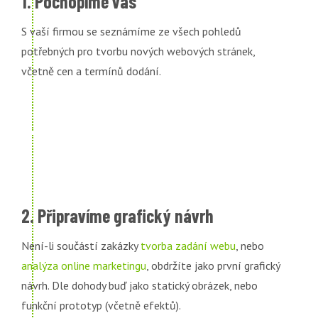
1. Pochopíme vás
S vaší firmou se seznámíme ze všech pohledů
potřebných pro tvorbu nových webových stránek,
včetně cen a termínů dodání.
2. Připravíme grafický návrh
Není-li součástí zakázky
tvorba zadání webu
, nebo
analýza online marketingu
, obdržíte jako první grafický
návrh. Dle dohody buď jako statický obrázek, nebo
funkční prototyp (včetně efektů).