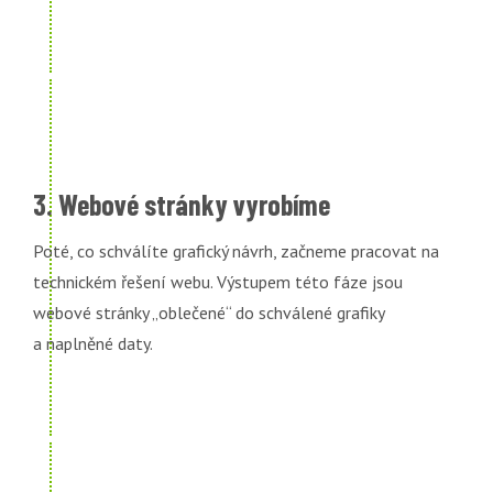
3. Webové stránky vyrobíme
Poté, co schválíte grafický návrh, začneme pracovat na
technickém řešení webu. Výstupem této fáze jsou
webové stránky „oblečené“ do schválené grafiky
a naplněné daty.