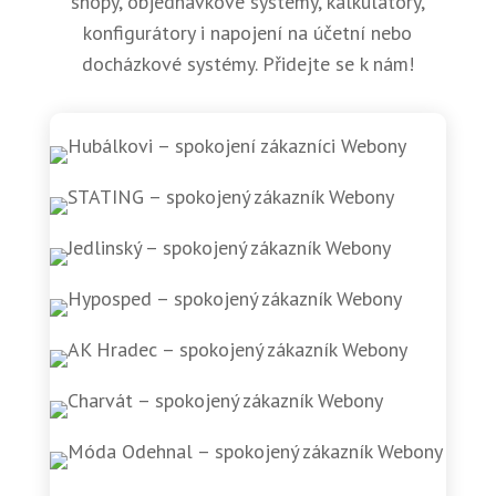
shopy, objednávkové systémy, kalkulátory,
konfigurátory i napojení na účetní nebo
docházkové systémy. Přidejte se k nám!