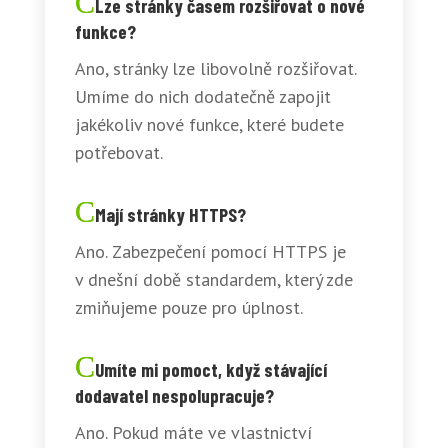
Lze stránky časem rozšiřovat o nové
funkce?
Ano, stránky lze libovolně rozšiřovat.
Umíme do nich dodatečně zapojit
jakékoliv nové funkce, které budete
potřebovat.
Mají stránky HTTPS?
Ano. Zabezpečení pomocí HTTPS je
v dnešní době standardem, který zde
zmiňujeme pouze pro úplnost.
Umíte mi pomoct, když stávající
dodavatel nespolupracuje?
Ano. Pokud máte ve vlastnictví