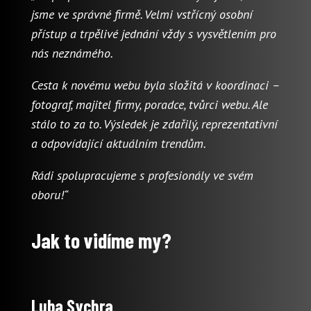
jsme ve správné firmě. Velmi vstřícný osobní
přístup a trpělivé jednání vždy s vysvětlením pro
nás neznámého.
Cesta k novému webu byla složitá v koordinaci –
fotograf, majitel firmy, poradce, tvůrci webu. Ale
stálo to za to. Výsledek je zdařilý, reprezentativní
a odpovídající aktuálním trendům.
Rádi spolupracujeme s profesionály ve svém
oboru!“
Jak to vidíme my?
Luba Sychra