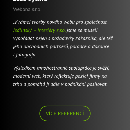
Webona s.r.o.
„V rámci tvorby nového webu pro společnost
Jedlinský – interiéry s.r.o.
jsme se museli
vypořádat nejen s požadavky zákazníka, ale též
jeho obchodních partnerů, poradce a dokonce
i fotografa.
Výsledkem mnohostranné spolupráce je svěží,
moderní web, který reflektuje pozici firmy na
trhu a pomáhá jí dále v podnikání posilovat.
VÍCE REFERENCÍ