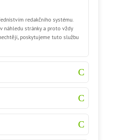
řednistvím redakčního systému.
v náhledu stránky a proto vždy
 nechtějí, poskytujeme tuto službu