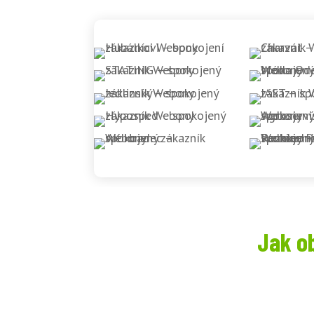
Jak o