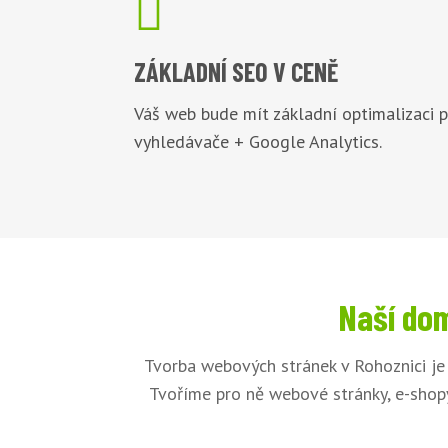

ZÁKLADNÍ
SEO V CENĚ
Váš web bude mít základní optimalizaci 
vyhledávače + Google Analytics.
Naší dom
Tvorba webových stránek v Rohoznici je
Tvoříme pro ně webové stránky, e-shopy