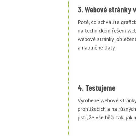
3. Webové stránky 
Poté, co schválíte grafi
na technickém řešení web
webové stránky „oblečené
a naplněné daty.
4. Testujeme
Vyrobené webové stránky
prohlížečích a na různých
jistí, že vše běží tak, jak 