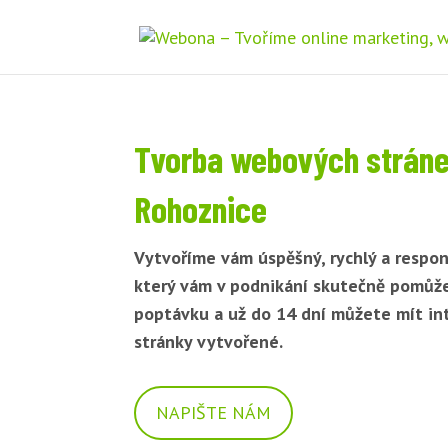
Tvorba webových strán
Rohoznice
Vytvoříme vám úspěšný, rychlý a respon
který vám v podnikání skutečně pomůž
poptávku a už do 14 dní můžete mít i
stránky vytvořené.
NAPIŠTE NÁM