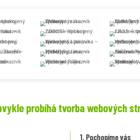
bvykle probíhá tvorba webových st
1. Pochopíme vás