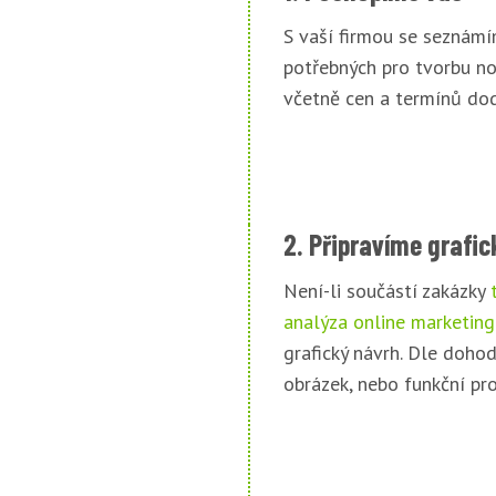
S vaší firmou se seznám
potřebných pro tvorbu n
včetně cen a termínů dod
2. Připravíme grafi
Není-li součástí zakázky
analýza online marketin
grafický návrh. Dle dohod
obrázek, nebo funkční pro