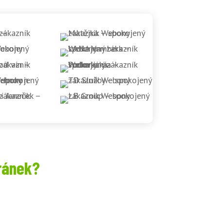
ránek?