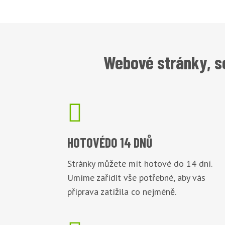
Webové stránky, s

HOTOVÉ
DO 14 DNŮ
Stránky můžete mít hotové do 14 dní.
Umíme zařídit vše potřebné, aby vás
příprava zatížila co nejméně.