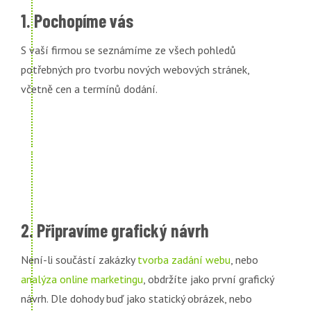
1. Pochopíme vás
S vaší firmou se seznámíme ze všech pohledů
potřebných pro tvorbu nových webových stránek,
včetně cen a termínů dodání.
2. Připravíme grafický návrh
Není-li součástí zakázky
tvorba zadání webu
, nebo
analýza online marketingu
, obdržíte jako první grafický
návrh. Dle dohody buď jako statický obrázek, nebo