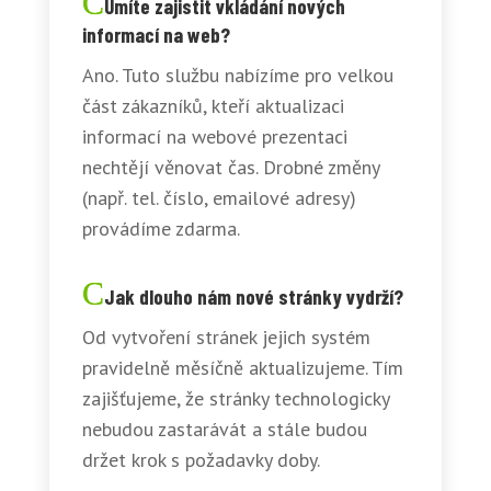
Umíte zajistit vkládání nových
informací na web?
Ano. Tuto službu nabízíme pro velkou
část zákazníků, kteří aktualizaci
informací na webové prezentaci
nechtějí věnovat čas. Drobné změny
(např. tel. číslo, emailové adresy)
provádíme zdarma.
Jak dlouho nám nové stránky vydrží?
Od vytvoření stránek jejich systém
pravidelně měsíčně aktualizujeme. Tím
zajišťujeme, že stránky technologicky
nebudou zastarávát a stále budou
držet krok s požadavky doby.