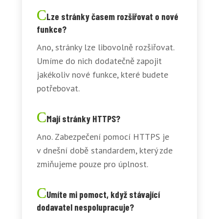
Lze stránky časem rozšiřovat o nové
funkce?
Ano, stránky lze libovolně rozšiřovat.
Umíme do nich dodatečně zapojit
jakékoliv nové funkce, které budete
potřebovat.
Mají stránky HTTPS?
Ano. Zabezpečení pomocí HTTPS je
v dnešní době standardem, který zde
zmiňujeme pouze pro úplnost.
Umíte mi pomoct, když stávající
dodavatel nespolupracuje?