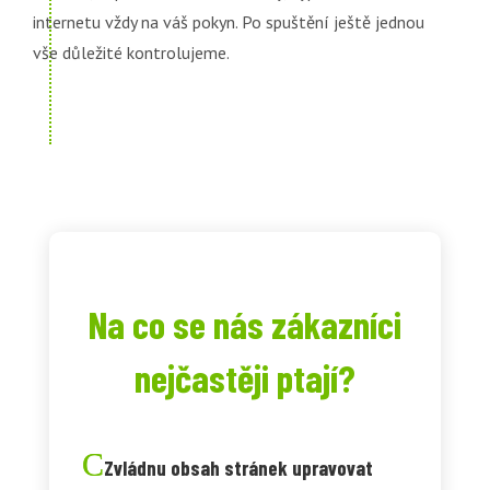
internetu vždy na váš pokyn. Po spuštění ještě jednou
vše důležité kontrolujeme.
Na co se nás zákazníci
nejčastěji ptají?
Zvládnu obsah stránek upravovat