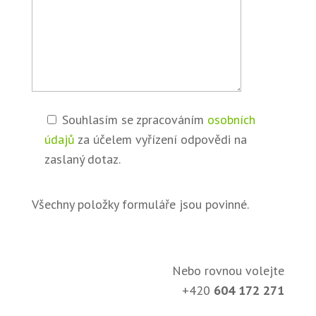
Souhlasím se zpracováním
osobních
údajů
za účelem vyřízení odpovědi na
zaslaný dotaz.
Všechny položky formuláře jsou povinné.
Nebo rovnou volejte
+420
604 172 271