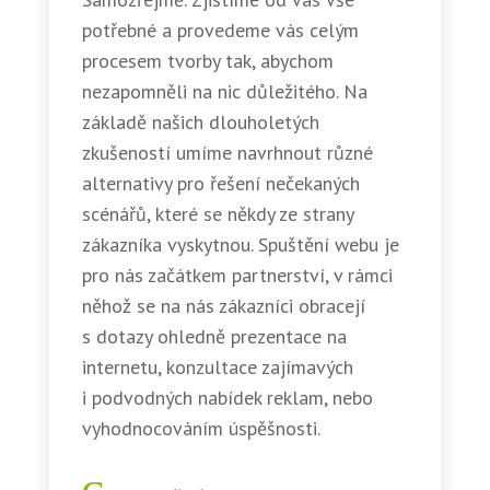
potřebné a provedeme vás celým
procesem tvorby tak, abychom
nezapomněli na nic důležitého. Na
základě našich dlouholetých
zkušeností umíme navrhnout různé
alternativy pro řešení nečekaných
scénářů, které se někdy ze strany
zákazníka vyskytnou. Spuštění webu je
pro nás začátkem partnerství, v rámci
něhož se na nás zákazníci obracejí
s dotazy ohledně prezentace na
internetu, konzultace zajímavých
i podvodných nabídek reklam, nebo
vyhodnocováním úspěšnosti.