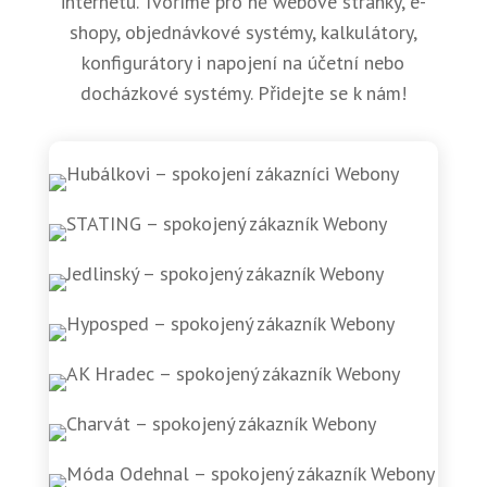
internetu. Tvoříme pro ně webové stránky, e-
shopy, objednávkové systémy, kalkulátory,
konfigurátory i napojení na účetní nebo
docházkové systémy. Přidejte se k nám!