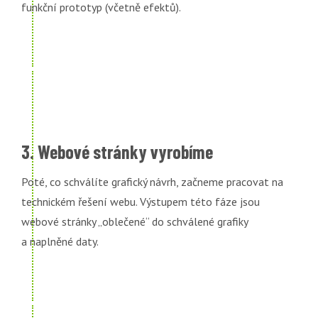
funkční prototyp (včetně efektů).
3. Webové stránky vyrobíme
Poté, co schválíte grafický návrh, začneme pracovat na
technickém řešení webu. Výstupem této fáze jsou
webové stránky „oblečené“ do schválené grafiky
a naplněné daty.