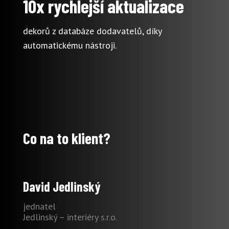
10x rychlejší aktualizace
dekorů z databáze dodavatelů, díky
automatickému nástroji.
Co na to klient?
David Jedlinský
jednatel
Jedlinský – interiéry s.r.o.