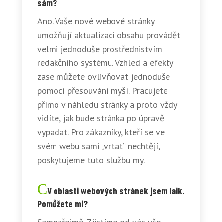
sám?
Ano. Vaše nové webové stránky
umožňují aktualizaci obsahu provádět
velmi jednoduše prostřednistvím
redakčního systému. Vzhled a efekty
zase můžete ovlivňovat jednoduše
pomocí přesouvání myší. Pracujete
přímo v náhledu stránky a proto vždy
vidíte, jak bude stránka po úpravě
vypadat. Pro zákazníky, kteří se ve
svém webu sami „vrtat“ nechtějí,
poskytujeme tuto službu my.
V oblasti webových stránek jsem laik.
Pomůžete mi?
Samozřejmě. Zjistíme od vás vše