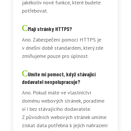
jakékoliv nové funkce, které budete
potřebovat.
Mají stránky HTTPS?
Ano. Zabezpečení pomocí HTTPS je
v dnešní době standardem, který zde
zmiňujeme pouze pro úplnost.
Umíte mi pomoct, když stávající
dodavatel nespolupracuje?
Ano. Pokud máte ve vlastnictví
doménu webových stránek, poradíme
si i bez stávajícího dodavatele.
Z původních webových stránek umíme
získat data potřebná k jejich nahrazení