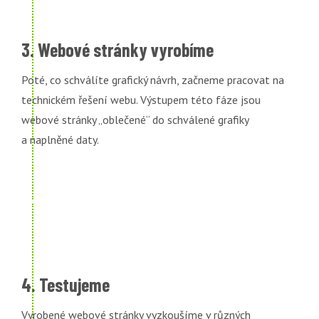
3. Webové stránky vyrobíme
Poté, co schválíte grafický návrh, začneme pracovat na
technickém řešení webu. Výstupem této fáze jsou
webové stránky „oblečené“ do schválené grafiky
a naplněné daty.
4. Testujeme
Vyrobené webové stránky vyzkoušíme v různých