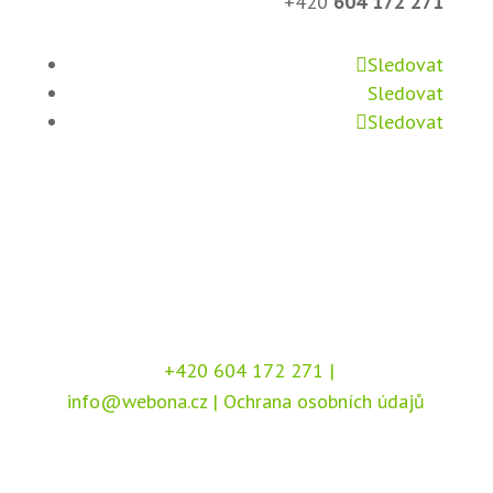
+420
604 172 271
Sledovat
Sledovat
Sledovat
+420 604 172 271
|
info@webona.cz
|
Ochrana osobních údajů
Copyright © 2026 Webona s.r.o., Pod Branou