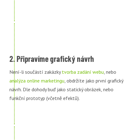
2. Připravíme grafický návrh
Není-li součástí zakázky
tvorba zadání webu
, nebo
analýza online marketingu
, obdržíte jako první grafický
návrh. Dle dohody buď jako statický obrázek, nebo
funkční prototyp (včetně efektů).