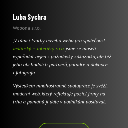
Luba Sychra
Webona s.r.o.
„V rámci tvorby nového webu pro společnost
Jedlinský – interiéry s.r.o.
jsme se museli
vypořádat nejen s požadavky zákazníka, ale též
jeho obchodních partnerů, poradce a dokonce
i fotografa.
Výsledkem mnohostranné spolupráce je svěží,
moderní web, který reflektuje pozici firmy na
trhu a pomáhá jí dále v podnikání posilovat.