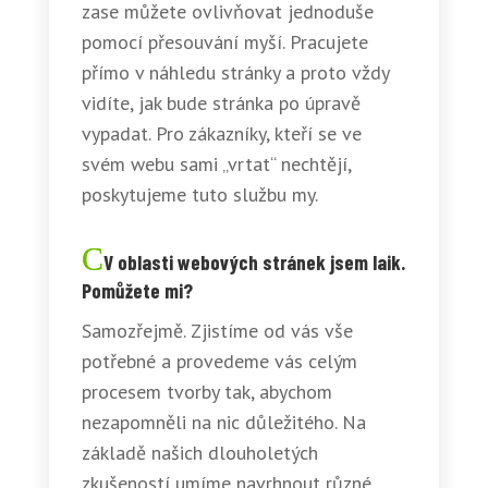
zase můžete ovlivňovat jednoduše
pomocí přesouvání myší. Pracujete
přímo v náhledu stránky a proto vždy
vidíte, jak bude stránka po úpravě
vypadat. Pro zákazníky, kteří se ve
svém webu sami „vrtat“ nechtějí,
poskytujeme tuto službu my.
V oblasti webových stránek jsem laik.
Pomůžete mi?
Samozřejmě. Zjistíme od vás vše
potřebné a provedeme vás celým
procesem tvorby tak, abychom
nezapomněli na nic důležitého. Na
základě našich dlouholetých
zkušeností umíme navrhnout různé