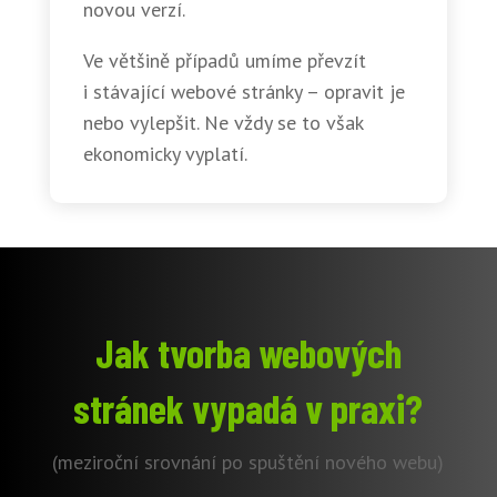
novou verzí.
Ve většině případů umíme převzít
i stávající webové stránky – opravit je
nebo vylepšit. Ne vždy se to však
ekonomicky vyplatí.
Jak tvorba webových
stránek vypadá v praxi?
(meziroční srovnání po spuštění nového webu)