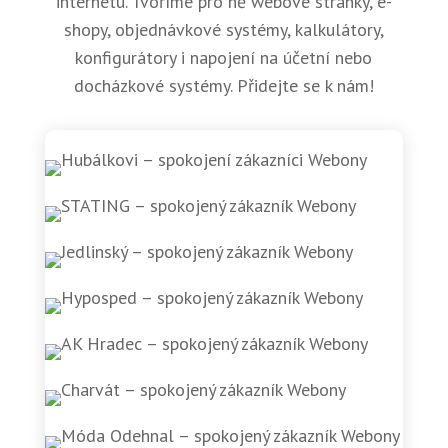
internetu. Tvoříme pro ně webové stránky, e-
shopy, objednávkové systémy, kalkulátory,
konfigurátory i napojení na účetní nebo
docházkové systémy. Přidejte se k nám!