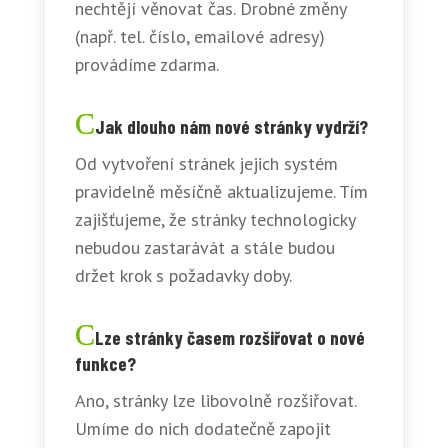
nechtějí věnovat čas. Drobné změny
(např. tel. číslo, emailové adresy)
provádíme zdarma.
Jak dlouho nám nové stránky vydrží?
Od vytvoření stránek jejich systém
pravidelně měsíčně aktualizujeme. Tím
zajišťujeme, že stránky technologicky
nebudou zastarávát a stále budou
držet krok s požadavky doby.
Lze stránky časem rozšiřovat o nové
funkce?
Ano, stránky lze libovolně rozšiřovat.
Umíme do nich dodatečně zapojit