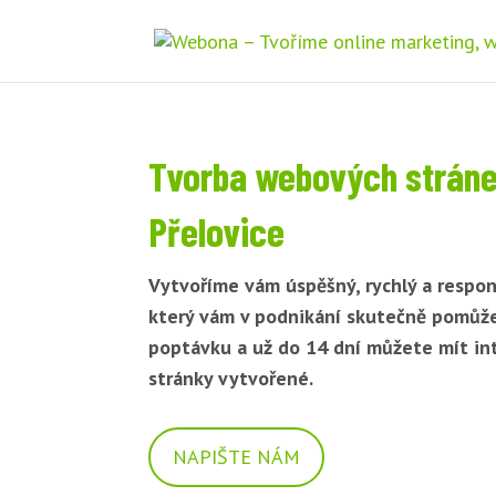
Tvorba webových strán
Přelovice
Vytvoříme vám úspěšný, rychlý a respon
který vám v podnikání skutečně pomůž
poptávku a už do 14 dní můžete mít i
stránky vytvořené.
NAPIŠTE NÁM