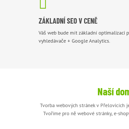

ZÁKLADNÍ
SEO V CENĚ
Váš web bude mít základní optimalizaci 
vyhledávače + Google Analytics.
Naší dom
Tvorba webových stránek v Přelovicích j
Tvoříme pro ně webové stránky, e-shopy