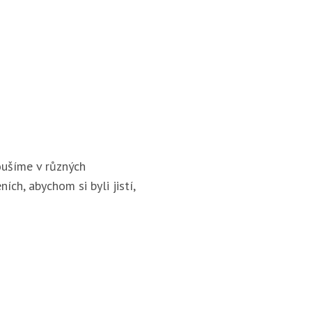
ušíme v různých
ích, abychom si byli jistí,