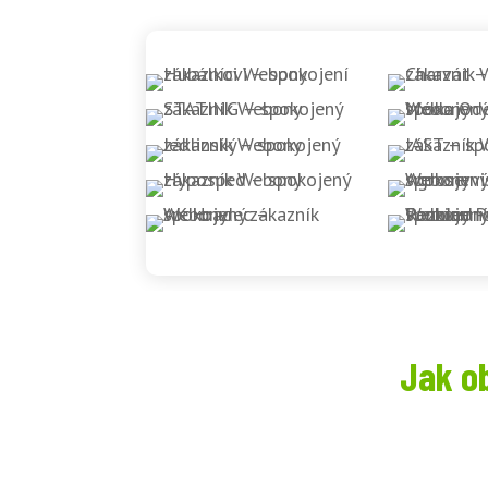
Jak o