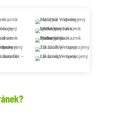
ránek?