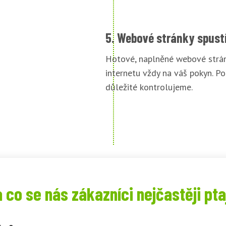
5. Webové stránky spust
Hotové, naplněné webové strán
internetu vždy na váš pokyn. Po
důležité kontrolujeme.
 co se nás zákazníci nejčastěji pta