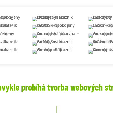
bvykle probíhá tvorba webových st