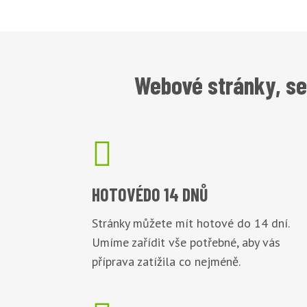
Webové stránky, se

HOTOVÉ
DO 14 DNŮ
Stránky můžete mít hotové do 14 dní.
Umíme zařídit vše potřebné, aby vás
příprava zatížila co nejméně.