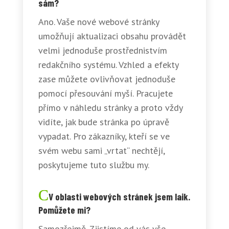
sám?
Ano. Vaše nové webové stránky
umožňují aktualizaci obsahu provádět
velmi jednoduše prostřednistvím
redakčního systému. Vzhled a efekty
zase můžete ovlivňovat jednoduše
pomocí přesouvání myší. Pracujete
přímo v náhledu stránky a proto vždy
vidíte, jak bude stránka po úpravě
vypadat. Pro zákazníky, kteří se ve
svém webu sami „vrtat“ nechtějí,
poskytujeme tuto službu my.
V oblasti webových stránek jsem laik.
Pomůžete mi?
Samozřejmě. Zjistíme od vás vše