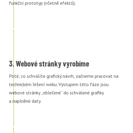
funkční prototyp (včetně efektů).
3. Webové stránky vyrobíme
Poté, co schválíte grafický návrh, začneme pracovat na
technickém řešení webu. Výstupem této fáze jsou
webové stránky „oblečené“ do schválené grafiky
a naplněné daty.