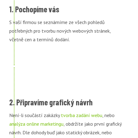
1. Pochopíme vás
S vaší firmou se seznámíme ze všech pohledů
potřebných pro tvorbu nových webových stránek,
včetně cen a termínů dodání.
2. Připravíme grafický návrh
Není-li součástí zakázky
tvorba zadání webu
, nebo
analýza online marketingu
, obdržíte jako první grafický
návrh. Dle dohody buď jako statický obrázek, nebo