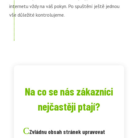
internetu vždy na váš pokyn. Po spuštění ještě jednou
vše důležité kontrolujeme.
Na co se nás zákazníci
nejčastěji ptají?
Zvládnu obsah stránek upravovat