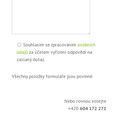
Souhlasím se zpracováním
osobních
údajů
za účelem vyřízení odpovědi na
zaslaný dotaz.
Všechny položky formuláře jsou povinné.
Nebo rovnou volejte
+420
604 172 271