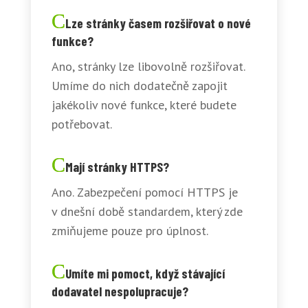
Lze stránky časem rozšiřovat o nové
funkce?
Ano, stránky lze libovolně rozšiřovat.
Umíme do nich dodatečně zapojit
jakékoliv nové funkce, které budete
potřebovat.
Mají stránky HTTPS?
Ano. Zabezpečení pomocí HTTPS je
v dnešní době standardem, který zde
zmiňujeme pouze pro úplnost.
Umíte mi pomoct, když stávající
dodavatel nespolupracuje?