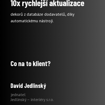
10x rychlejší aktualizace
dekorů z databáze dodavatelů, díky
automatickému nástroji.
Co na to klient?
David Jedlinský
jednatel
Jedlinský – interiéry s.r.o.