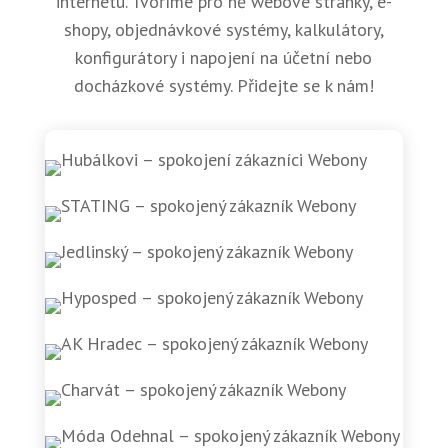
internetu. Tvoříme pro ně webové stránky, e-
shopy, objednávkové systémy, kalkulátory,
konfigurátory i napojení na účetní nebo
docházkové systémy. Přidejte se k nám!