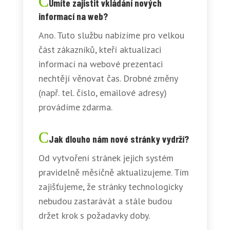
Umíte zajistit vkládání nových
informací na web?
Ano. Tuto službu nabízíme pro velkou
část zákazníků, kteří aktualizaci
informací na webové prezentaci
nechtějí věnovat čas. Drobné změny
(např. tel. číslo, emailové adresy)
provádíme zdarma.
Jak dlouho nám nové stránky vydrží?
Od vytvoření stránek jejich systém
pravidelně měsíčně aktualizujeme. Tím
zajišťujeme, že stránky technologicky
nebudou zastarávát a stále budou
držet krok s požadavky doby.