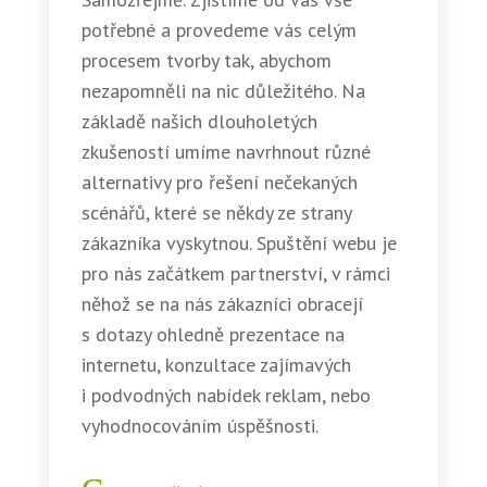
potřebné a provedeme vás celým
procesem tvorby tak, abychom
nezapomněli na nic důležitého. Na
základě našich dlouholetých
zkušeností umíme navrhnout různé
alternativy pro řešení nečekaných
scénářů, které se někdy ze strany
zákazníka vyskytnou. Spuštění webu je
pro nás začátkem partnerství, v rámci
něhož se na nás zákazníci obracejí
s dotazy ohledně prezentace na
internetu, konzultace zajímavých
i podvodných nabídek reklam, nebo
vyhodnocováním úspěšnosti.