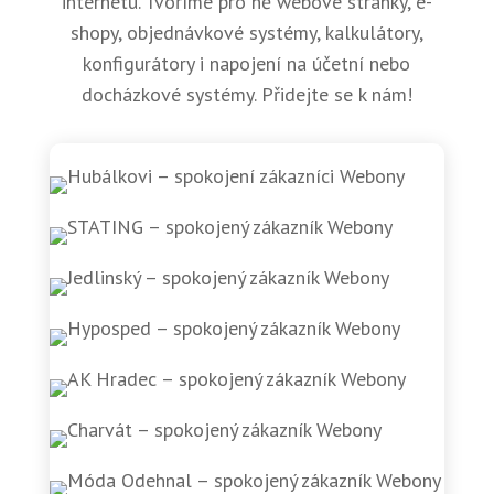
internetu. Tvoříme pro ně webové stránky, e-
shopy, objednávkové systémy, kalkulátory,
konfigurátory i napojení na účetní nebo
docházkové systémy. Přidejte se k nám!