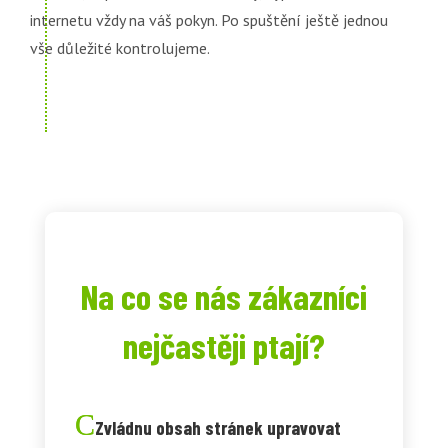
internetu vždy na váš pokyn. Po spuštění ještě jednou
vše důležité kontrolujeme.
Na co se nás zákazníci
nejčastěji ptají?
Zvládnu obsah stránek upravovat