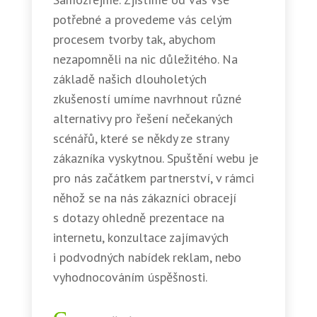
potřebné a provedeme vás celým
procesem tvorby tak, abychom
nezapomněli na nic důležitého. Na
základě našich dlouholetých
zkušeností umíme navrhnout různé
alternativy pro řešení nečekaných
scénářů, které se někdy ze strany
zákazníka vyskytnou. Spuštění webu je
pro nás začátkem partnerství, v rámci
něhož se na nás zákazníci obracejí
s dotazy ohledně prezentace na
internetu, konzultace zajímavých
i podvodných nabídek reklam, nebo
vyhodnocováním úspěšnosti.