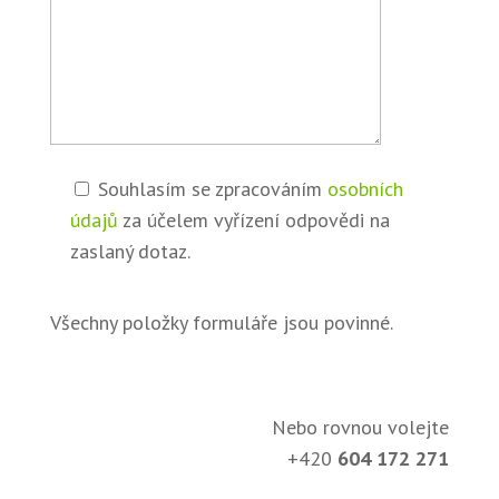
Souhlasím se zpracováním
osobních
údajů
za účelem vyřízení odpovědi na
zaslaný dotaz.
Všechny položky formuláře jsou povinné.
Nebo rovnou volejte
+420
604 172 271