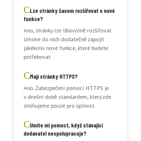
Lze stránky časem rozšiřovat o nové
funkce?
Ano, stránky lze libovolně rozšiřovat.
Umíme do nich dodatečně zapojit
jakékoliv nové funkce, které budete
potřebovat.
Mají stránky HTTPS?
Ano. Zabezpečení pomocí HTTPS je
v dnešní době standardem, který zde
zmiňujeme pouze pro úplnost.
Umíte mi pomoct, když stávající
dodavatel nespolupracuje?