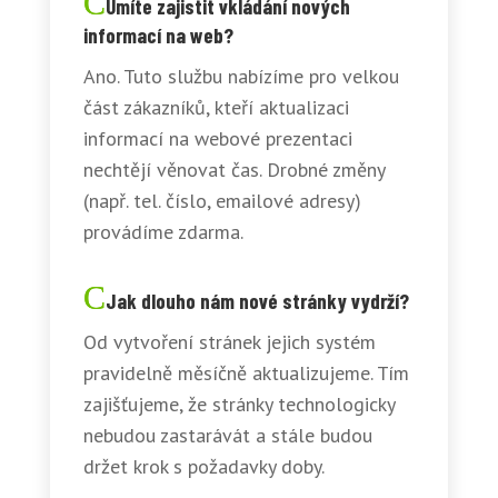
Umíte zajistit vkládání nových
informací na web?
Ano. Tuto službu nabízíme pro velkou
část zákazníků, kteří aktualizaci
informací na webové prezentaci
nechtějí věnovat čas. Drobné změny
(např. tel. číslo, emailové adresy)
provádíme zdarma.
Jak dlouho nám nové stránky vydrží?
Od vytvoření stránek jejich systém
pravidelně měsíčně aktualizujeme. Tím
zajišťujeme, že stránky technologicky
nebudou zastarávát a stále budou
držet krok s požadavky doby.