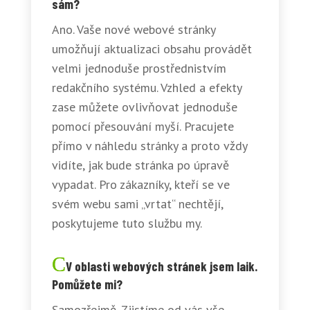
sám?
Ano. Vaše nové webové stránky
umožňují aktualizaci obsahu provádět
velmi jednoduše prostřednistvím
redakčního systému. Vzhled a efekty
zase můžete ovlivňovat jednoduše
pomocí přesouvání myší. Pracujete
přímo v náhledu stránky a proto vždy
vidíte, jak bude stránka po úpravě
vypadat. Pro zákazníky, kteří se ve
svém webu sami „vrtat“ nechtějí,
poskytujeme tuto službu my.
V oblasti webových stránek jsem laik.
Pomůžete mi?
Samozřejmě. Zjistíme od vás vše