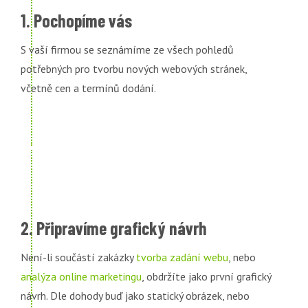
1. Pochopíme vás
S vaší firmou se seznámíme ze všech pohledů
potřebných pro tvorbu nových webových stránek,
včetně cen a termínů dodání.
2. Připravíme grafický návrh
Není-li součástí zakázky
tvorba zadání webu
, nebo
analýza online marketingu
, obdržíte jako první grafický
návrh. Dle dohody buď jako statický obrázek, nebo