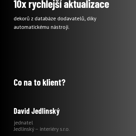
10x rychlejší aktualizace
dekorů z databáze dodavatelů, díky
automatickému nástroji.
Co na to klient?
David Jedlinský
jednatel
Jedlinský – interiéry s.r.o.