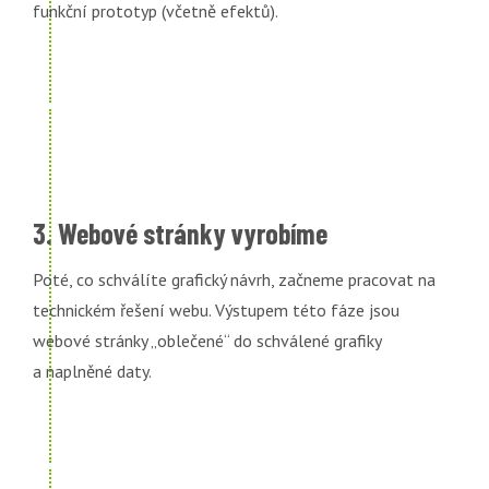
funkční prototyp (včetně efektů).
3. Webové stránky vyrobíme
Poté, co schválíte grafický návrh, začneme pracovat na
technickém řešení webu. Výstupem této fáze jsou
webové stránky „oblečené“ do schválené grafiky
a naplněné daty.