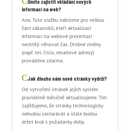
Umíte zajistit vkládání nových
informací na web?
Ano. Tuto službu nabízíme pro velkou
část zákazníků, kteří aktualizaci
informací na webové prezentaci
nechtějí věnovat čas. Drobné změny
(např. tel. číslo, emailové adresy)
provádíme zdarma.
Jak dlouho nám nové stránky vydrží?
Od vytvoření stránek jejich systém
pravidelně měsíčně aktualizujeme. Tím
zajišťujeme, že stránky technologicky
nebudou zastarávát a stále budou
držet krok s požadavky doby.