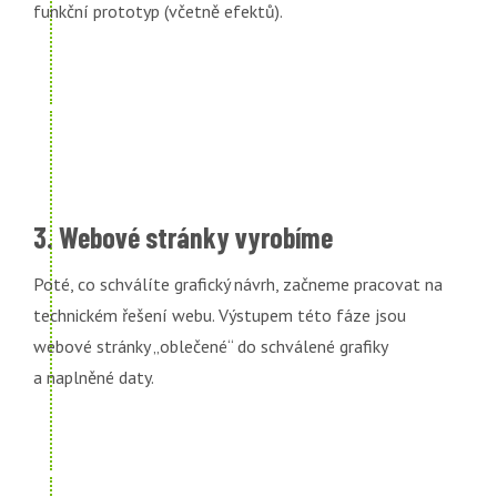
funkční prototyp (včetně efektů).
3. Webové stránky vyrobíme
Poté, co schválíte grafický návrh, začneme pracovat na
technickém řešení webu. Výstupem této fáze jsou
webové stránky „oblečené“ do schválené grafiky
a naplněné daty.