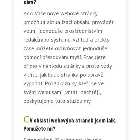
sám?
Ano. Vaše nové webové stránky
umožňují aktualizaci obsahu provádět
velmi jednoduše prostřednistvím
redakčního systému. Vzhled a efekty
zase můžete ovlivňovat jednoduše
pomocí přesouvání myší. Pracujete
přímo v náhledu stránky a proto vždy
vidíte, jak bude stránka po úpravě
vypadat. Pro zákazníky, kteří se ve
svém webu sami „vrtat“ nechtějí,
poskytujeme tuto službu my.
V oblasti webových stránek jsem laik.
Pomůžete mi?
Samozřejmě. Zjistíme od vás vše