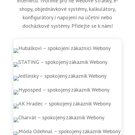
internetu. Tvoříme pro ně webové stránky, e-
shopy, objednávkové systémy, kalkulátory,
konfigurátory i napojení na účetní nebo
docházkové systémy. Přidejte se k nám!