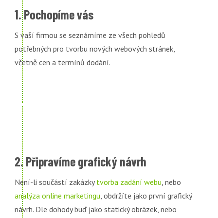
1. Pochopíme vás
S vaší firmou se seznámíme ze všech pohledů
potřebných pro tvorbu nových webových stránek,
včetně cen a termínů dodání.
2. Připravíme grafický návrh
Není-li součástí zakázky
tvorba zadání webu
, nebo
analýza online marketingu
, obdržíte jako první grafický
návrh. Dle dohody buď jako statický obrázek, nebo