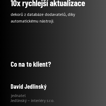
10x rychlejší aktualizace
dekorů z databáze dodavatelů, díky
automatickému nástroji.
Co na to klient?
David Jedlinský
jednatel
Jedlinský – interiéry s.r.o.