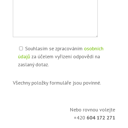
Souhlasím se zpracováním
osobních
údajů
za účelem vyřízení odpovědi na
zaslaný dotaz.
Všechny položky formuláře jsou povinné.
Nebo rovnou volejte
+420
604 172 271