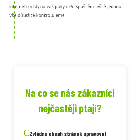
internetu vždy na váš pokyn. Po spuštění ještě jednou
vše důležité kontrolujeme.
Na co se nás zákazníci
nejčastěji ptají?
Zvládnu obsah stránek upravovat