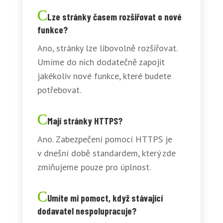
Lze stránky časem rozšiřovat o nové
funkce?
Ano, stránky lze libovolně rozšiřovat.
Umíme do nich dodatečně zapojit
jakékoliv nové funkce, které budete
potřebovat.
Mají stránky HTTPS?
Ano. Zabezpečení pomocí HTTPS je
v dnešní době standardem, který zde
zmiňujeme pouze pro úplnost.
Umíte mi pomoct, když stávající
dodavatel nespolupracuje?