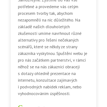
potřebné a provedeme vás celým
procesem tvorby tak, abychom
nezapomněli na nic důležitého. Na
základě našich dlouholetých
zkušeností umíme navrhnout různé
alternativy pro řešení nečekaných
scénářů, které se někdy ze strany
zákazníka vyskytnou. Spuštění webu je
pro nás začátkem partnerství, v rámci
něhož se na nás zákazníci obracejí
s dotazy ohledně prezentace na
internetu, konzultace zajímavých
i podvodných nabídek reklam, nebo
vyhodnocováním úspěšnosti.