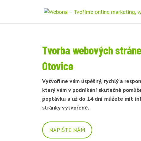
Tvorba webových strán
Otovice
Vytvoříme vám úspěšný, rychlý a respon
který vám v podnikání skutečně pomůž
poptávku a už do 14 dní můžete mít i
stránky vytvořené.
NAPIŠTE NÁM