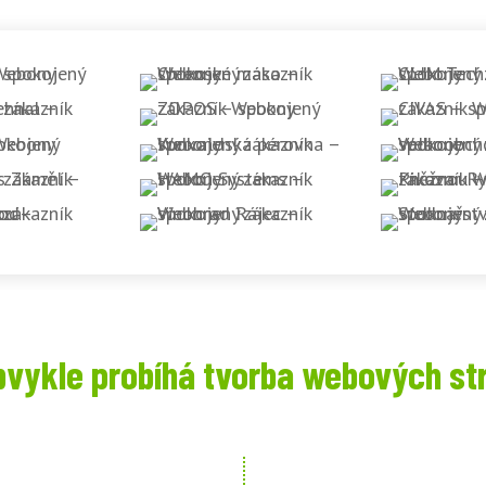
bvykle probíhá tvorba webových st