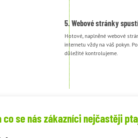
5. Webové stránky spust
Hotové, naplněné webové strán
internetu vždy na váš pokyn. Po
důležité kontrolujeme.
 co se nás zákazníci nejčastěji pta