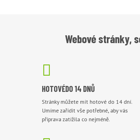
Webové stránky, s

HOTOVÉ
DO 14 DNŮ
Stránky můžete mít hotové do 14 dní.
Umíme zařídit vše potřebné, aby vás
příprava zatížila co nejméně.