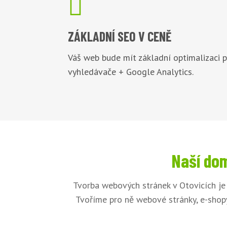

ZÁKLADNÍ
SEO V CENĚ
Váš web bude mít základní optimalizaci 
vyhledávače + Google Analytics.
Naší dom
Tvorba webových stránek v Otovicích je
Tvoříme pro ně webové stránky, e-shopy