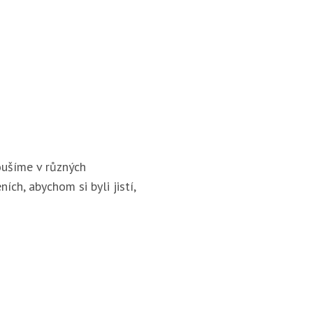
ušíme v různých
ích, abychom si byli jistí,