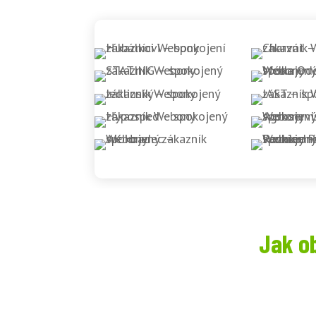
Jak o