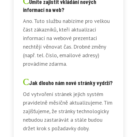
Umíte zajistit vkládání nových
informací na web?
Ano. Tuto službu nabízíme pro velkou
část zákazníků, kteří aktualizaci
informací na webové prezentaci
nechtějí věnovat čas. Drobné změny
(např. tel. číslo, emailové adresy)
provádíme zdarma.
Jak dlouho nám nové stránky vydrží?
Od vytvoření stránek jejich systém
pravidelně měsíčně aktualizujeme. Tím
zajišťujeme, že stránky technologicky
nebudou zastarávát a stále budou
držet krok s požadavky doby.