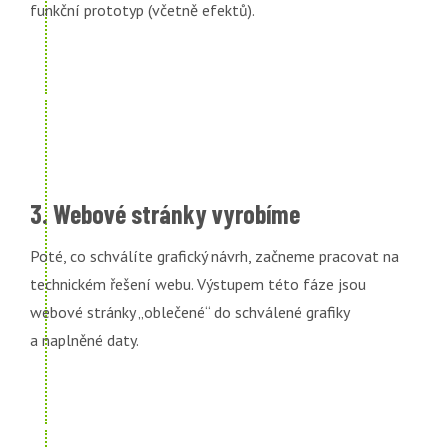
funkční prototyp (včetně efektů).
3. Webové stránky vyrobíme
Poté, co schválíte grafický návrh, začneme pracovat na
technickém řešení webu. Výstupem této fáze jsou
webové stránky „oblečené“ do schválené grafiky
a naplněné daty.