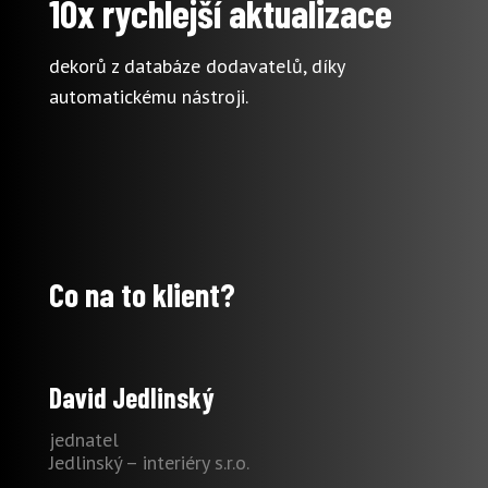
10x rychlejší aktualizace
dekorů z databáze dodavatelů, díky
automatickému nástroji.
Co na to klient?
David Jedlinský
jednatel
Jedlinský – interiéry s.r.o.