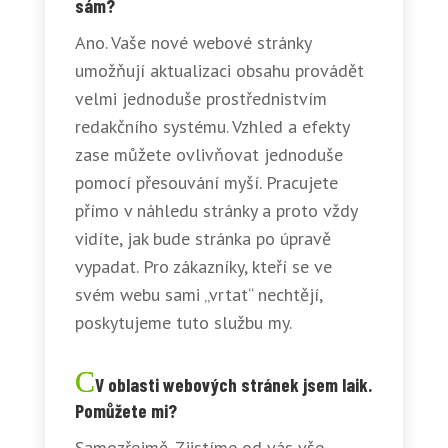
sám?
Ano. Vaše nové webové stránky
umožňují aktualizaci obsahu provádět
velmi jednoduše prostřednistvím
redakčního systému. Vzhled a efekty
zase můžete ovlivňovat jednoduše
pomocí přesouvání myší. Pracujete
přímo v náhledu stránky a proto vždy
vidíte, jak bude stránka po úpravě
vypadat. Pro zákazníky, kteří se ve
svém webu sami „vrtat“ nechtějí,
poskytujeme tuto službu my.
V oblasti webových stránek jsem laik.
Pomůžete mi?
Samozřejmě. Zjistíme od vás vše