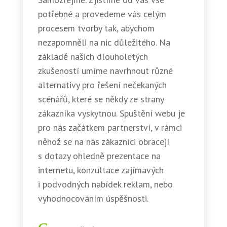
potřebné a provedeme vás celým
procesem tvorby tak, abychom
nezapomněli na nic důležitého. Na
základě našich dlouholetých
zkušeností umíme navrhnout různé
alternativy pro řešení nečekaných
scénářů, které se někdy ze strany
zákazníka vyskytnou. Spuštění webu je
pro nás začátkem partnerství, v rámci
něhož se na nás zákazníci obracejí
s dotazy ohledně prezentace na
internetu, konzultace zajímavých
i podvodných nabídek reklam, nebo
vyhodnocováním úspěšnosti.