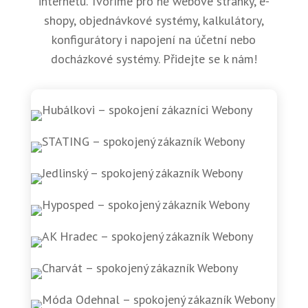
internetu. Tvoříme pro ně webové stránky, e-
shopy, objednávkové systémy, kalkulátory,
konfigurátory i napojení na účetní nebo
docházkové systémy. Přidejte se k nám!