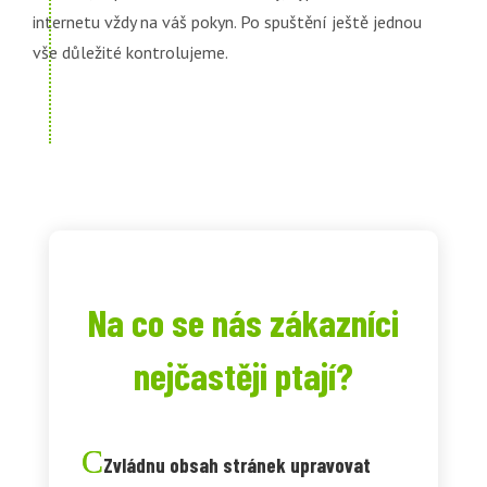
internetu vždy na váš pokyn. Po spuštění ještě jednou
vše důležité kontrolujeme.
Na co se nás zákazníci
nejčastěji ptají?
Zvládnu obsah stránek upravovat