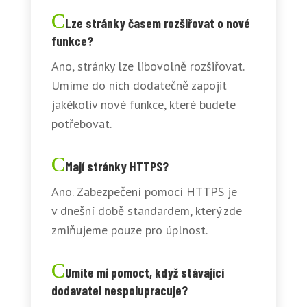
Lze stránky časem rozšiřovat o nové
funkce?
Ano, stránky lze libovolně rozšiřovat.
Umíme do nich dodatečně zapojit
jakékoliv nové funkce, které budete
potřebovat.
Mají stránky HTTPS?
Ano. Zabezpečení pomocí HTTPS je
v dnešní době standardem, který zde
zmiňujeme pouze pro úplnost.
Umíte mi pomoct, když stávající
dodavatel nespolupracuje?