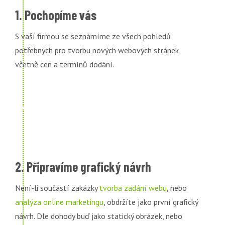
1. Pochopíme vás
S vaší firmou se seznámíme ze všech pohledů
potřebných pro tvorbu nových webových stránek,
včetně cen a termínů dodání.
2. Připravíme grafický návrh
Není-li součástí zakázky
tvorba zadání webu
, nebo
analýza online marketingu
, obdržíte jako první grafický
návrh. Dle dohody buď jako statický obrázek, nebo