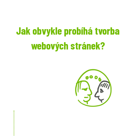
Jak obvykle probíhá tvorba
webových stránek?