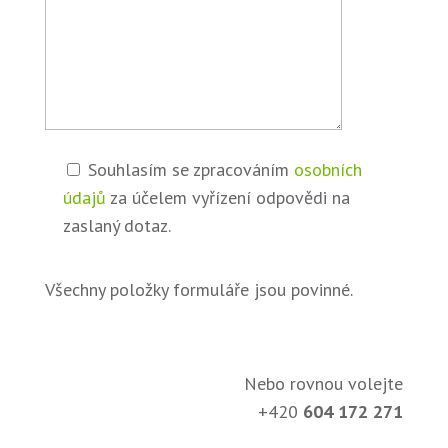
Souhlasím se zpracováním
osobních
údajů
za účelem vyřízení odpovědi na
zaslaný dotaz.
Všechny položky formuláře jsou povinné.
Nebo rovnou volejte
+420
604 172 271