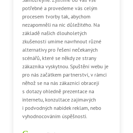
potřebné a provedeme vás celým
procesem tvorby tak, abychom
nezapomněli na nic důležitého. Na
základě našich dlouholetých
zkušeností umíme navrhnout různé
alternativy pro řešení nečekaných
scénářů, které se někdy ze strany
zákazníka vyskytnou. Spuštění webu je
pro nás začátkem partnerství, v rámci
něhož se na nás zákazníci obracejí
s dotazy ohledně prezentace na
internetu, konzultace zajímavých
i podvodných nabídek reklam, nebo
vyhodnocováním úspěšnosti.