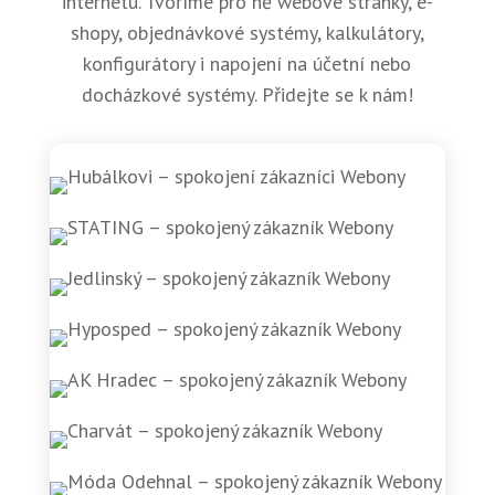
internetu. Tvoříme pro ně webové stránky, e-
shopy, objednávkové systémy, kalkulátory,
konfigurátory i napojení na účetní nebo
docházkové systémy. Přidejte se k nám!