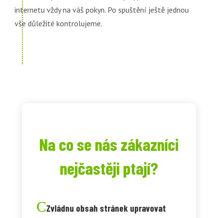
internetu vždy na váš pokyn. Po spuštění ještě jednou
vše důležité kontrolujeme.
Na co se nás zákazníci
nejčastěji ptají?
Zvládnu obsah stránek upravovat