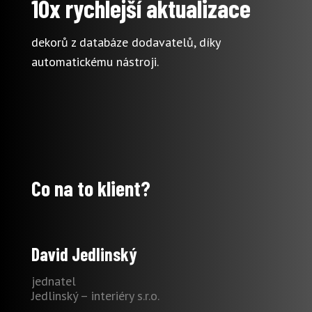
10x rychlejší aktualizace
dekorů z databáze dodavatelů, díky
automatickému nástroji.
Co na to klient?
David Jedlinský
jednatel
Jedlinský – interiéry s.r.o.