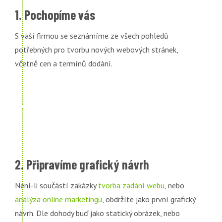
1. Pochopíme vás
S vaší firmou se seznámíme ze všech pohledů
potřebných pro tvorbu nových webových stránek,
včetně cen a termínů dodání.
2. Připravíme grafický návrh
Není-li součástí zakázky
tvorba zadání webu
, nebo
analýza online marketingu
, obdržíte jako první grafický
návrh. Dle dohody buď jako statický obrázek, nebo