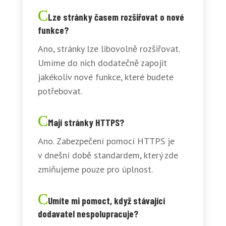
Lze stránky časem rozšiřovat o nové
funkce?
Ano, stránky lze libovolně rozšiřovat.
Umíme do nich dodatečně zapojit
jakékoliv nové funkce, které budete
potřebovat.
Mají stránky HTTPS?
Ano. Zabezpečení pomocí HTTPS je
v dnešní době standardem, který zde
zmiňujeme pouze pro úplnost.
Umíte mi pomoct, když stávající
dodavatel nespolupracuje?