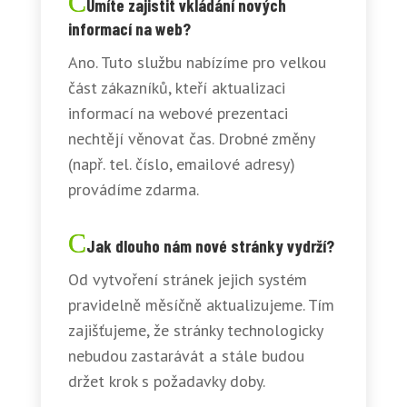
Umíte zajistit vkládání nových
informací na web?
Ano. Tuto službu nabízíme pro velkou
část zákazníků, kteří aktualizaci
informací na webové prezentaci
nechtějí věnovat čas. Drobné změny
(např. tel. číslo, emailové adresy)
provádíme zdarma.
Jak dlouho nám nové stránky vydrží?
Od vytvoření stránek jejich systém
pravidelně měsíčně aktualizujeme. Tím
zajišťujeme, že stránky technologicky
nebudou zastarávát a stále budou
držet krok s požadavky doby.