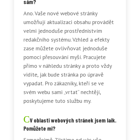
sám?
Ano. Vaše nové webové stránky
umožňují aktualizaci obsahu provádět
velmi jednoduše prostřednistvím
redakčního systému. Vzhled a efekty
zase můžete ovlivňovat jednoduše
pomocí přesouvání myší. Pracujete
přímo v náhledu stránky a proto vždy
vidíte, jak bude stránka po úpravě
vypadat. Pro zákazníky, kteří se ve
svém webu sami „vrtat“ nechtějí,
poskytujeme tuto službu my.
V oblasti webových stránek jsem laik.
Pomůžete mi?
Samozřejmě. Zjistíme od vás vše