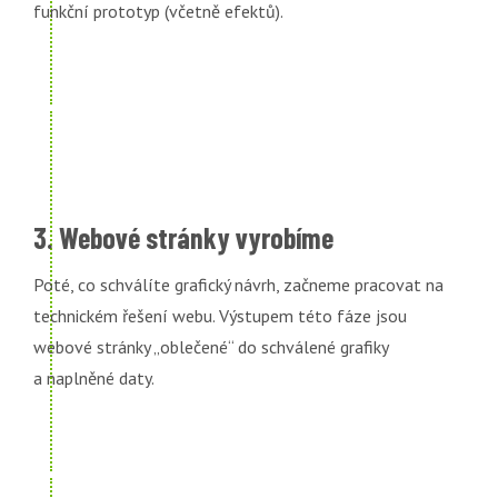
funkční prototyp (včetně efektů).
3. Webové stránky vyrobíme
Poté, co schválíte grafický návrh, začneme pracovat na
technickém řešení webu. Výstupem této fáze jsou
webové stránky „oblečené“ do schválené grafiky
a naplněné daty.