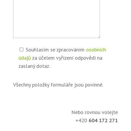
Souhlasím se zpracováním
osobních
údajů
za účelem vyřízení odpovědi na
zaslaný dotaz.
Všechny položky formuláře jsou povinné.
Nebo rovnou volejte
+420
604 172 271