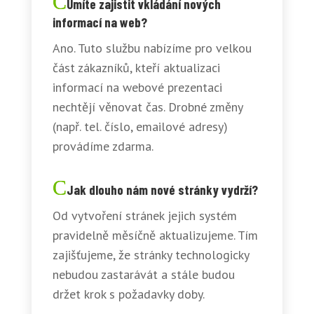
Umíte zajistit vkládání nových
informací na web?
Ano. Tuto službu nabízíme pro velkou
část zákazníků, kteří aktualizaci
informací na webové prezentaci
nechtějí věnovat čas. Drobné změny
(např. tel. číslo, emailové adresy)
provádíme zdarma.
Jak dlouho nám nové stránky vydrží?
Od vytvoření stránek jejich systém
pravidelně měsíčně aktualizujeme. Tím
zajišťujeme, že stránky technologicky
nebudou zastarávát a stále budou
držet krok s požadavky doby.