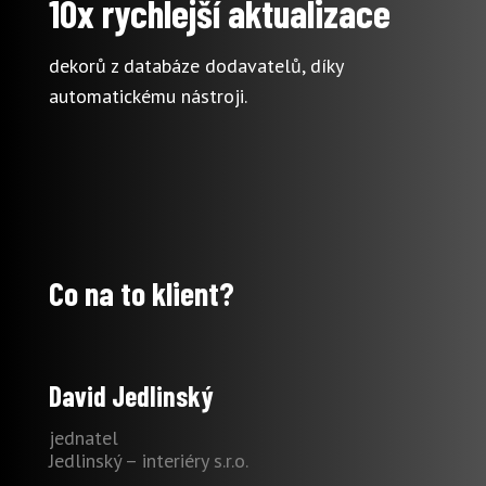
10x rychlejší aktualizace
dekorů z databáze dodavatelů, díky
automatickému nástroji.
Co na to klient?
David Jedlinský
jednatel
Jedlinský – interiéry s.r.o.