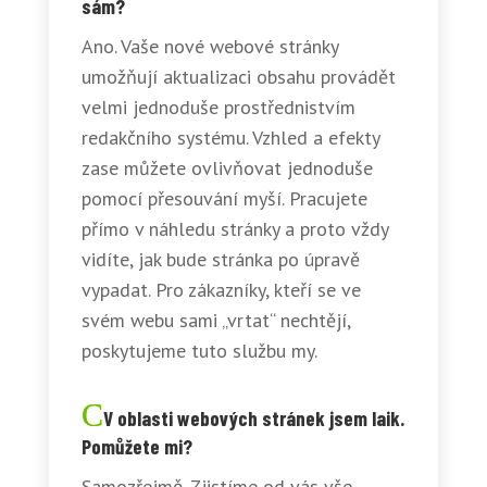
sám?
Ano. Vaše nové webové stránky
umožňují aktualizaci obsahu provádět
velmi jednoduše prostřednistvím
redakčního systému. Vzhled a efekty
zase můžete ovlivňovat jednoduše
pomocí přesouvání myší. Pracujete
přímo v náhledu stránky a proto vždy
vidíte, jak bude stránka po úpravě
vypadat. Pro zákazníky, kteří se ve
svém webu sami „vrtat“ nechtějí,
poskytujeme tuto službu my.
V oblasti webových stránek jsem laik.
Pomůžete mi?
Samozřejmě. Zjistíme od vás vše