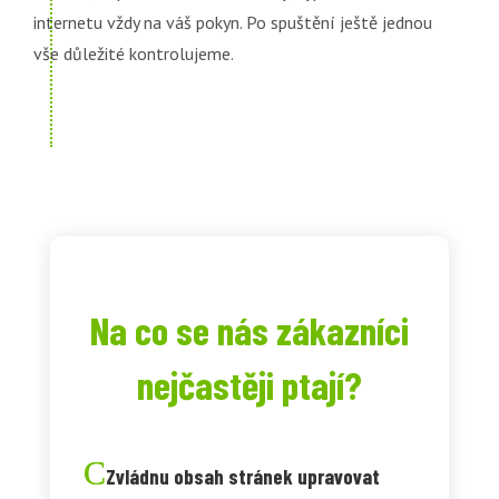
internetu vždy na váš pokyn. Po spuštění ještě jednou
vše důležité kontrolujeme.
Na co se nás zákazníci
nejčastěji ptají?
Zvládnu obsah stránek upravovat