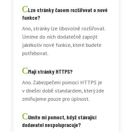
Lze stránky časem rozšiřovat o nové
funkce?
Ano, stránky lze libovolně rozšiřovat.
Umíme do nich dodatečně zapojit
jakékoliv nové funkce, které budete
potřebovat.
Mají stránky HTTPS?
Ano. Zabezpečení pomocí HTTPS je
v dnešní době standardem, který zde
zmiňujeme pouze pro úplnost.
Umíte mi pomoct, když stávající
dodavatel nespolupracuje?