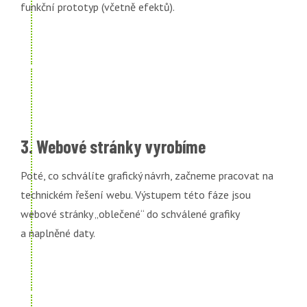
funkční prototyp (včetně efektů).
3. Webové stránky vyrobíme
Poté, co schválíte grafický návrh, začneme pracovat na
technickém řešení webu. Výstupem této fáze jsou
webové stránky „oblečené“ do schválené grafiky
a naplněné daty.