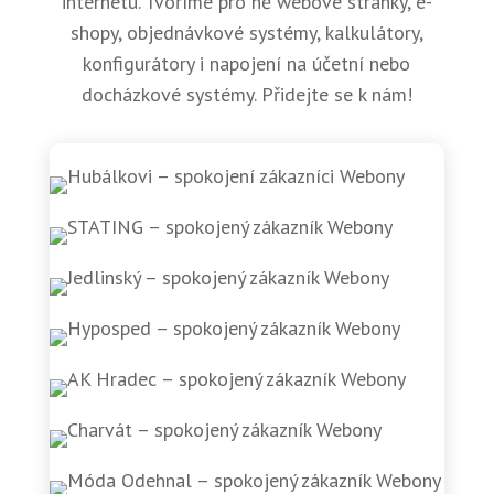
internetu. Tvoříme pro ně webové stránky, e-
shopy, objednávkové systémy, kalkulátory,
konfigurátory i napojení na účetní nebo
docházkové systémy. Přidejte se k nám!