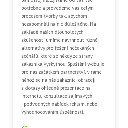
potřebné a provedeme vás celým
procesem tvorby tak, abychom
nezapomněli na nic důležitého. Na
základě našich dlouholetých
zkušeností umíme navrhnout různé
alternativy pro řešení nečekaných
scénářů, které se někdy ze strany
zákazníka vyskytnou. Spuštění webu je
pro nás začátkem partnerství, v rámci
něhož se na nás zákazníci obracejí
s dotazy ohledně prezentace na
internetu, konzultace zajímavých
i podvodných nabídek reklam, nebo
vyhodnocováním úspěšnosti.