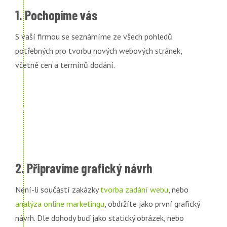
1. Pochopíme vás
S vaší firmou se seznámíme ze všech pohledů
potřebných pro tvorbu nových webových stránek,
včetně cen a termínů dodání.
2. Připravíme grafický návrh
Není-li součástí zakázky
tvorba zadání webu
, nebo
analýza online marketingu
, obdržíte jako první grafický
návrh. Dle dohody buď jako statický obrázek, nebo