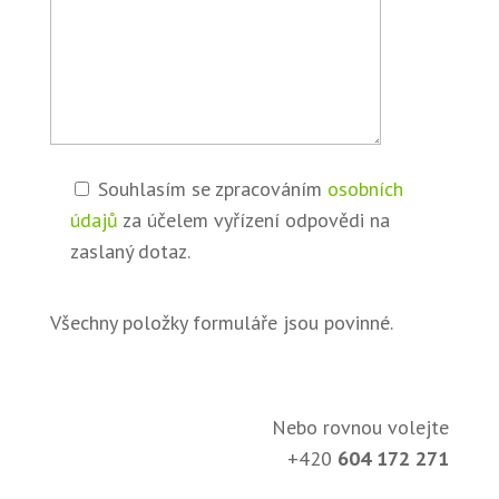
Souhlasím se zpracováním
osobních
údajů
za účelem vyřízení odpovědi na
zaslaný dotaz.
Všechny položky formuláře jsou povinné.
Nebo rovnou volejte
+420
604 172 271