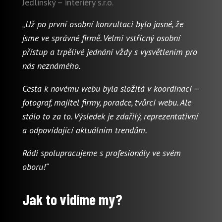
Jedlinský – interiéry s.r.o.
„Už po první osobní konzultaci bylo jasné, že
jsme ve správné firmě. Velmi vstřícný osobní
přístup a trpělivé jednání vždy s vysvětlením pro
nás neznámého.
Cesta k novému webu byla složitá v koordinaci –
fotograf, majitel firmy, poradce, tvůrci webu. Ale
stálo to za to. Výsledek je zdařilý, reprezentativní
a odpovídající aktuálním trendům.
Rádi spolupracujeme s profesionály ve svém
oboru!“
Jak to vidíme my?