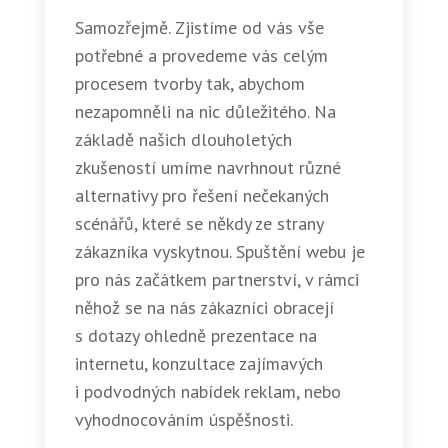
Samozřejmě. Zjistíme od vás vše
potřebné a provedeme vás celým
procesem tvorby tak, abychom
nezapomněli na nic důležitého. Na
základě našich dlouholetých
zkušeností umíme navrhnout různé
alternativy pro řešení nečekaných
scénářů, které se někdy ze strany
zákazníka vyskytnou. Spuštění webu je
pro nás začátkem partnerství, v rámci
něhož se na nás zákazníci obracejí
s dotazy ohledně prezentace na
internetu, konzultace zajímavých
i podvodných nabídek reklam, nebo
vyhodnocováním úspěšnosti.