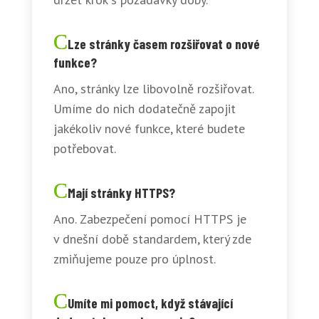
Lze stránky časem rozšiřovat o nové
funkce?
Ano, stránky lze libovolně rozšiřovat.
Umíme do nich dodatečně zapojit
jakékoliv nové funkce, které budete
potřebovat.
Mají stránky HTTPS?
Ano. Zabezpečení pomocí HTTPS je
v dnešní době standardem, který zde
zmiňujeme pouze pro úplnost.
Umíte mi pomoct, když stávající