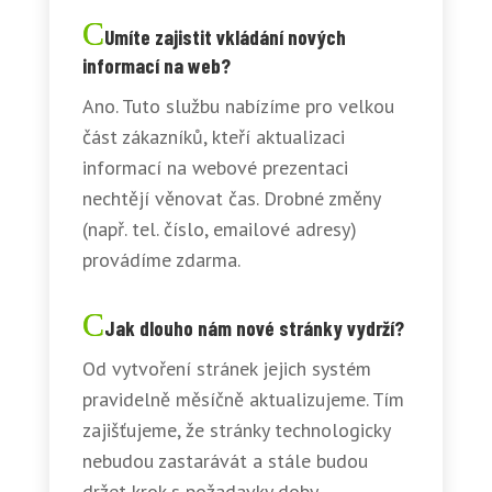
Umíte zajistit vkládání nových
informací na web?
Ano. Tuto službu nabízíme pro velkou
část zákazníků, kteří aktualizaci
informací na webové prezentaci
nechtějí věnovat čas. Drobné změny
(např. tel. číslo, emailové adresy)
provádíme zdarma.
Jak dlouho nám nové stránky vydrží?
Od vytvoření stránek jejich systém
pravidelně měsíčně aktualizujeme. Tím
zajišťujeme, že stránky technologicky
nebudou zastarávát a stále budou
držet krok s požadavky doby.