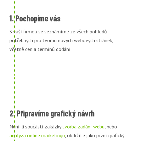
1. Pochopíme vás
S vaší firmou se seznámíme ze všech pohledů
potřebných pro tvorbu nových webových stránek,
včetně cen a termínů dodání.
2. Připravíme grafický návrh
Není-li součástí zakázky
tvorba zadání webu
, nebo
analýza online marketingu
, obdržíte jako první grafický