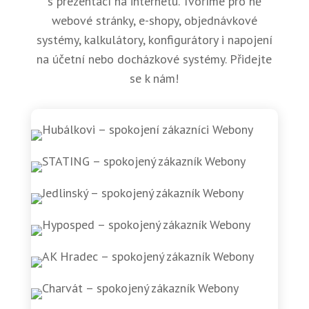
s prezentací na internetu. Tvoříme pro ně
webové stránky, e-shopy, objednávkové
systémy, kalkulátory, konfigurátory i napojení
na účetní nebo docházkové systémy. Přidejte
se k nám!