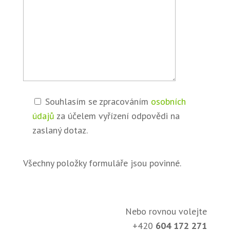
Souhlasím se zpracováním
osobních
údajů
za účelem vyřízení odpovědi na
zaslaný dotaz.
Všechny položky formuláře jsou povinné.
Nebo rovnou volejte
+420
604 172 271