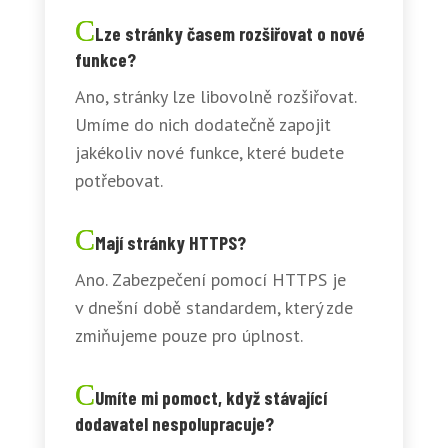
Lze stránky časem rozšiřovat o nové
funkce?
Ano, stránky lze libovolně rozšiřovat.
Umíme do nich dodatečně zapojit
jakékoliv nové funkce, které budete
potřebovat.
Mají stránky HTTPS?
Ano. Zabezpečení pomocí HTTPS je
v dnešní době standardem, který zde
zmiňujeme pouze pro úplnost.
Umíte mi pomoct, když stávající
dodavatel nespolupracuje?