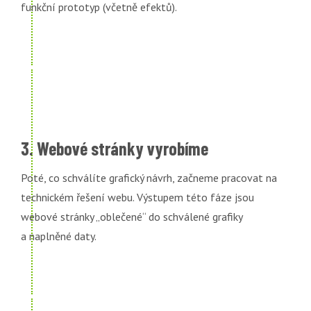
funkční prototyp (včetně efektů).
3. Webové stránky vyrobíme
Poté, co schválíte grafický návrh, začneme pracovat na
technickém řešení webu. Výstupem této fáze jsou
webové stránky „oblečené“ do schválené grafiky
a naplněné daty.