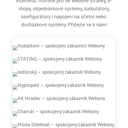
internetu. Tvoříme pro ně webové stránky, e-
shopy, objednávkové systémy, kalkulátory,
konfigurátory i napojení na účetní nebo
docházkové systémy. Přidejte se k nám!