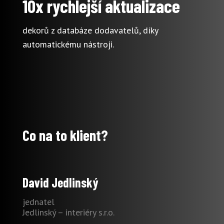
10x rychlejší aktualizace
dekorů z databáze dodavatelů, díky
automatickému nástroji.
Co na to klient?
David Jedlinský
jednatel
Jedlinský – interiéry s.r.o.