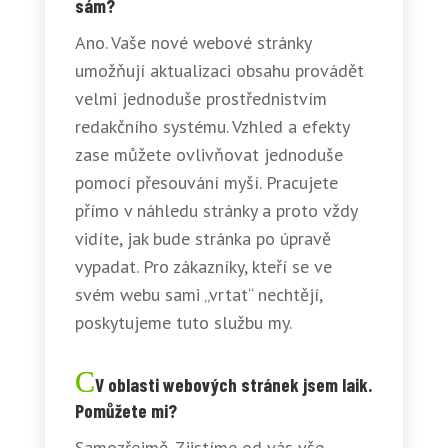
sám?
Ano. Vaše nové webové stránky
umožňují aktualizaci obsahu provádět
velmi jednoduše prostřednistvím
redakčního systému. Vzhled a efekty
zase můžete ovlivňovat jednoduše
pomocí přesouvání myší. Pracujete
přímo v náhledu stránky a proto vždy
vidíte, jak bude stránka po úpravě
vypadat. Pro zákazníky, kteří se ve
svém webu sami „vrtat“ nechtějí,
poskytujeme tuto službu my.
V oblasti webových stránek jsem laik.
Pomůžete mi?
Samozřejmě. Zjistíme od vás vše