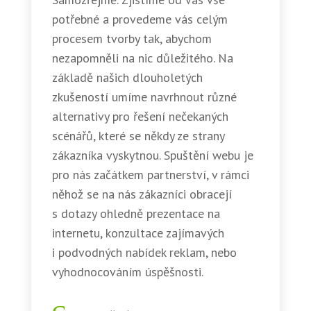
potřebné a provedeme vás celým
procesem tvorby tak, abychom
nezapomněli na nic důležitého. Na
základě našich dlouholetých
zkušeností umíme navrhnout různé
alternativy pro řešení nečekaných
scénářů, které se někdy ze strany
zákazníka vyskytnou. Spuštění webu je
pro nás začátkem partnerství, v rámci
něhož se na nás zákazníci obracejí
s dotazy ohledně prezentace na
internetu, konzultace zajímavých
i podvodných nabídek reklam, nebo
vyhodnocováním úspěšnosti.