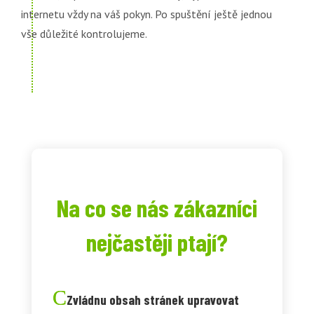
internetu vždy na váš pokyn. Po spuštění ještě jednou
vše důležité kontrolujeme.
Na co se nás zákazníci
nejčastěji ptají?
Zvládnu obsah stránek upravovat