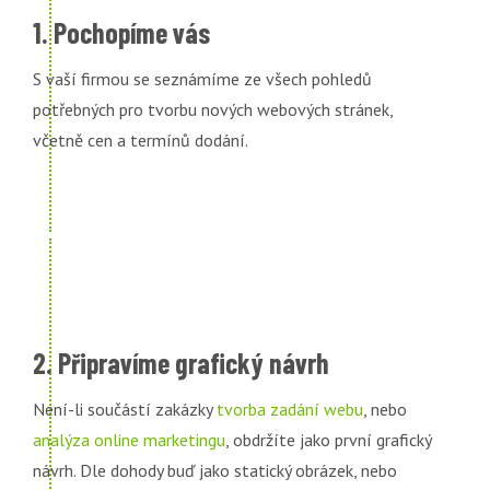
1. Pochopíme vás
S vaší firmou se seznámíme ze všech pohledů
potřebných pro tvorbu nových webových stránek,
včetně cen a termínů dodání.
2. Připravíme grafický návrh
Není-li součástí zakázky
tvorba zadání webu
, nebo
analýza online marketingu
, obdržíte jako první grafický
návrh. Dle dohody buď jako statický obrázek, nebo