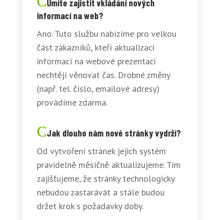
Umíte zajistit vkládání nových
informací na web?
Ano. Tuto službu nabízíme pro velkou
část zákazníků, kteří aktualizaci
informací na webové prezentaci
nechtějí věnovat čas. Drobné změny
(např. tel. číslo, emailové adresy)
provádíme zdarma.
Jak dlouho nám nové stránky vydrží?
Od vytvoření stránek jejich systém
pravidelně měsíčně aktualizujeme. Tím
zajišťujeme, že stránky technologicky
nebudou zastarávát a stále budou
držet krok s požadavky doby.