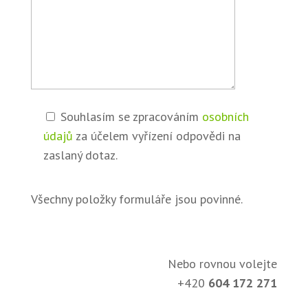
Souhlasím se zpracováním
osobních
údajů
za účelem vyřízení odpovědi na
zaslaný dotaz.
Všechny položky formuláře jsou povinné.
Nebo rovnou volejte
+420
604 172 271