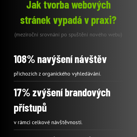
Jak tvorba webových
stránek vypadá v praxi?
(meziroční srovnání po spuštění nového webu)
108% navýšení návštěv
příchozích z organického vyhledávání.
17% zvýšení brandových
přístupů
v rámci celkové návštěvnosti.