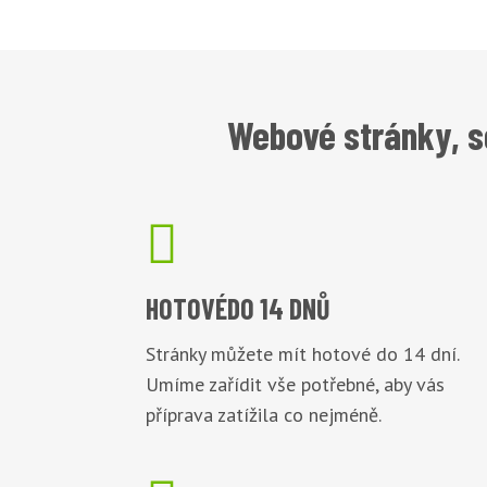
Webové stránky, s

HOTOVÉ
DO 14 DNŮ
Stránky můžete mít hotové do 14 dní.
Umíme zařídit vše potřebné, aby vás
příprava zatížila co nejméně.