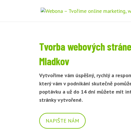
Tvorba webových strán
Mladkov
Vytvoříme vám úspěšný, rychlý a respon
který vám v podnikání skutečně pomůž
poptávku a už do 14 dní můžete mít i
stránky vytvořené.
NAPIŠTE NÁM