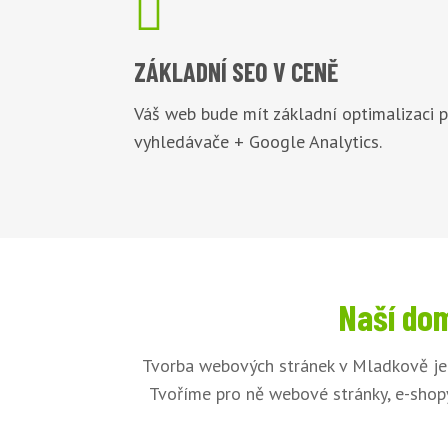

ZÁKLADNÍ
SEO V CENĚ
Váš web bude mít základní optimalizaci 
vyhledávače + Google Analytics.
Naší dom
Tvorba webových stránek v Mladkově je 
Tvoříme pro ně webové stránky, e-shopy