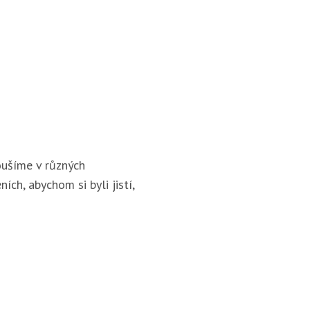
ušíme v různých
ích, abychom si byli jistí,