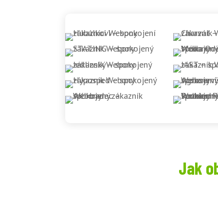
Jak o