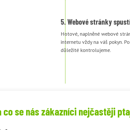
5. Webové stránky spust
Hotové, naplněné webové strán
internetu vždy na váš pokyn. Po
důležité kontrolujeme.
 co se nás zákazníci nejčastěji pta