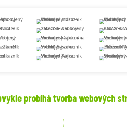
bvykle probíhá tvorba webových st