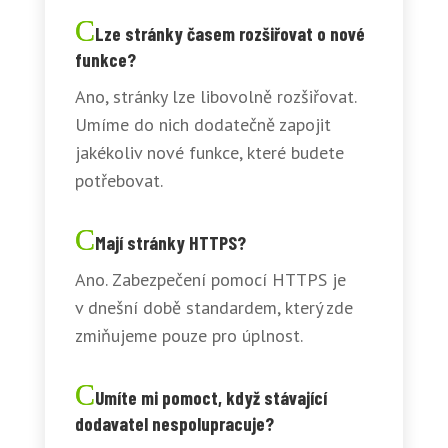
Lze stránky časem rozšiřovat o nové
funkce?
Ano, stránky lze libovolně rozšiřovat.
Umíme do nich dodatečně zapojit
jakékoliv nové funkce, které budete
potřebovat.
Mají stránky HTTPS?
Ano. Zabezpečení pomocí HTTPS je
v dnešní době standardem, který zde
zmiňujeme pouze pro úplnost.
Umíte mi pomoct, když stávající
dodavatel nespolupracuje?