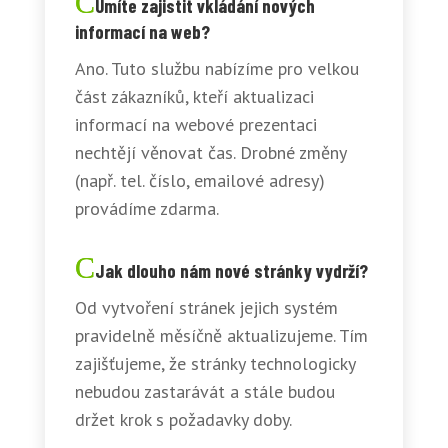
Umíte zajistit vkládání nových
informací na web?
Ano. Tuto službu nabízíme pro velkou
část zákazníků, kteří aktualizaci
informací na webové prezentaci
nechtějí věnovat čas. Drobné změny
(např. tel. číslo, emailové adresy)
provádíme zdarma.
Jak dlouho nám nové stránky vydrží?
Od vytvoření stránek jejich systém
pravidelně měsíčně aktualizujeme. Tím
zajišťujeme, že stránky technologicky
nebudou zastarávát a stále budou
držet krok s požadavky doby.