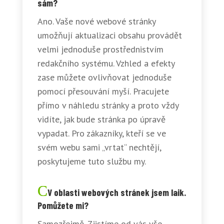
sám?
Ano. Vaše nové webové stránky
umožňují aktualizaci obsahu provádět
velmi jednoduše prostřednistvím
redakčního systému. Vzhled a efekty
zase můžete ovlivňovat jednoduše
pomocí přesouvání myší. Pracujete
přímo v náhledu stránky a proto vždy
vidíte, jak bude stránka po úpravě
vypadat. Pro zákazníky, kteří se ve
svém webu sami „vrtat“ nechtějí,
poskytujeme tuto službu my.
V oblasti webových stránek jsem laik.
Pomůžete mi?
Samozřejmě. Zjistíme od vás vše