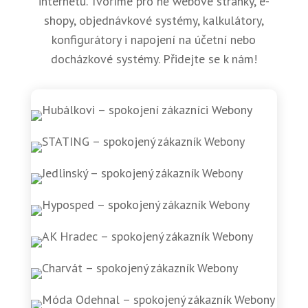
internetu. Tvoříme pro ně webové stránky, e-
shopy, objednávkové systémy, kalkulátory,
konfigurátory i napojení na účetní nebo
docházkové systémy. Přidejte se k nám!