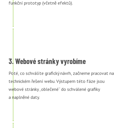
funkční prototyp (včetně efektů).
3. Webové stránky vyrobíme
Poté, co schválíte grafický návrh, začneme pracovat na
technickém řešení webu. Výstupem této fáze jsou
webové stránky „oblečené“ do schválené grafiky
a naplněné daty.