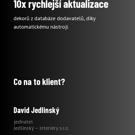
10x rychlejší aktualizace
dekorů z databáze dodavatelů, díky
automatickému nástroji.
Co na to klient?
David Jedlinský
jednatel
Jedlinský – interiéry s.r.o.