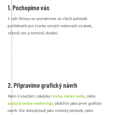
1. Pochopíme vás
S vaší firmou se seznámíme ze všech pohledů
potřebných pro tvorbu nových webových stránek,
včetně cen a termínů dodání.
2. Připravíme grafický návrh
Není-li součástí zakázky
tvorba zadání webu
, nebo
analýza online marketingu
, obdržíte jako první grafický
návrh. Dle dohody buď jako statický obrázek, nebo