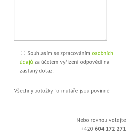
Souhlasím se zpracováním
osobních
údajů
za účelem vyřízení odpovědi na
zaslaný dotaz.
Všechny položky formuláře jsou povinné.
Nebo rovnou volejte
+420
604 172 271