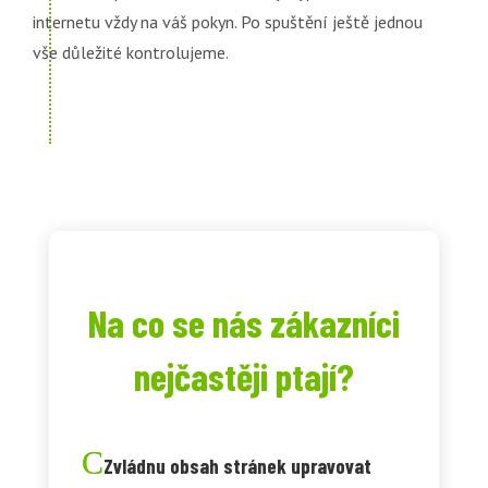
internetu vždy na váš pokyn. Po spuštění ještě jednou
vše důležité kontrolujeme.
Na co se nás zákazníci
nejčastěji ptají?
Zvládnu obsah stránek upravovat