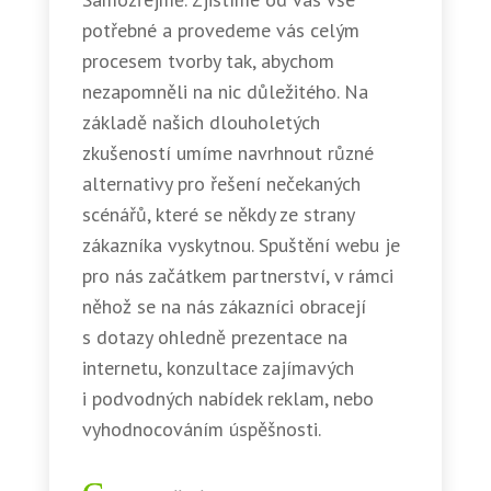
potřebné a provedeme vás celým
procesem tvorby tak, abychom
nezapomněli na nic důležitého. Na
základě našich dlouholetých
zkušeností umíme navrhnout různé
alternativy pro řešení nečekaných
scénářů, které se někdy ze strany
zákazníka vyskytnou. Spuštění webu je
pro nás začátkem partnerství, v rámci
něhož se na nás zákazníci obracejí
s dotazy ohledně prezentace na
internetu, konzultace zajímavých
i podvodných nabídek reklam, nebo
vyhodnocováním úspěšnosti.