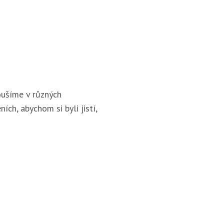
ušíme v různých
ích, abychom si byli jistí,