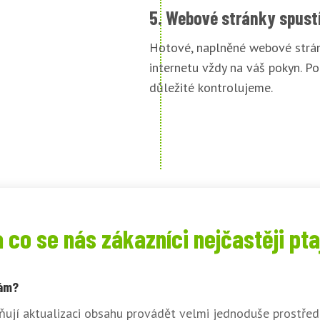
5. Webové stránky spust
Hotové, naplněné webové strán
internetu vždy na váš pokyn. Po
důležité kontrolujeme.
 co se nás zákazníci nejčastěji pta
sám?
ují aktualizaci obsahu provádět velmi jednoduše prostřed