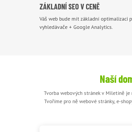
ZÁKLADNÍ
SEO V CENĚ
Váš web bude mít základní optimalizaci 
vyhledávače + Google Analytics.
Naší dom
Tvorba webových stránek v Miletíně je 
Tvoříme pro ně webové stránky, e-shopy