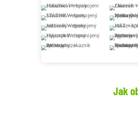
Jak o