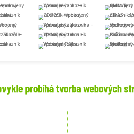
bvykle probíhá tvorba webových st