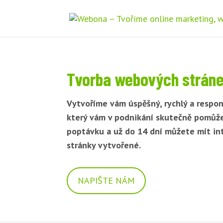
Tvorba webových stránek
Vytvoříme vám úspěšný, rychlý a respon
který vám v podnikání skutečně pomůž
poptávku a už do 14 dní můžete mít i
stránky vytvořené.
NAPIŠTE NÁM