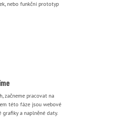
ek, nebo funkční prototyp
íme
rh, začneme pracovat na
pem této fáze jsou webové
 grafiky a naplněné daty.