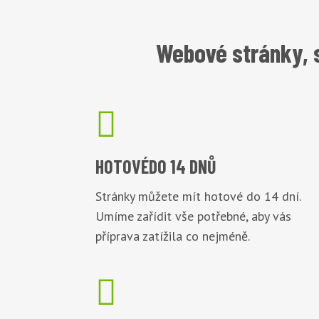
Webové stránky, s

HOTOVÉ
DO 14 DNŮ
Stránky můžete mít hotové do 14 dní.
Umíme zařídit vše potřebné, aby vás
příprava zatížila co nejméně.
