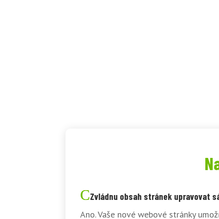
Na
Zvládnu obsah stránek upravovat 
Ano. Vaše nové webové stránky umožň