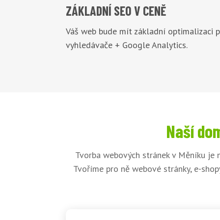
ZÁKLADNÍ
SEO V CENĚ
Váš web bude mít základní optimalizaci 
vyhledávače + Google Analytics.
Naší dom
Tvorba webových stránek v Měníku je n
Tvoříme pro ně webové stránky, e-shopy