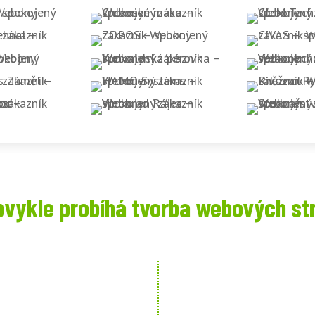
bvykle probíhá tvorba webových st