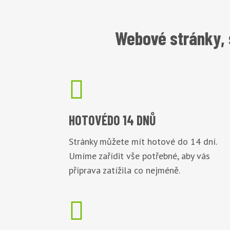
Webové stránky, 

HOTOVÉ
DO 14 DNŮ
Stránky můžete mít hotové do 14 dní.
Umíme zařídit vše potřebné, aby vás
příprava zatížila co nejméně.
