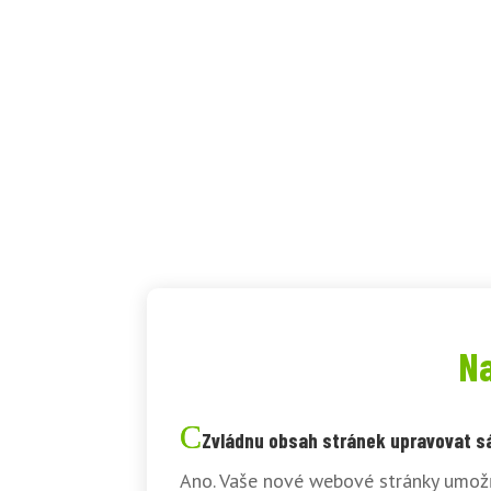
Na
Zvládnu obsah stránek upravovat 
Ano. Vaše nové webové stránky umožň