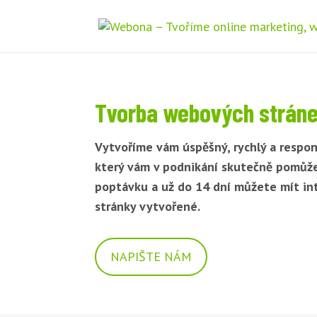
Tvorba webových stráne
Vytvoříme vám úspěšný, rychlý a respon
který vám v podnikání skutečně pomůž
poptávku a už do 14 dní můžete mít i
stránky vytvořené.
NAPIŠTE NÁM