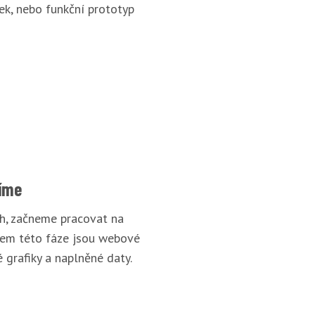
ek, nebo funkční prototyp
íme
rh, začneme pracovat na
pem této fáze jsou webové
 grafiky a naplněné daty.