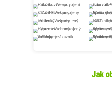
Jak o