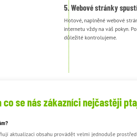
5. Webové stránky spust
Hotové, naplněné webové strán
internetu vždy na váš pokyn. Po
důležité kontrolujeme.
 co se nás zákazníci nejčastěji pta
sám?
ují aktualizaci obsahu provádět velmi jednoduše prostřed