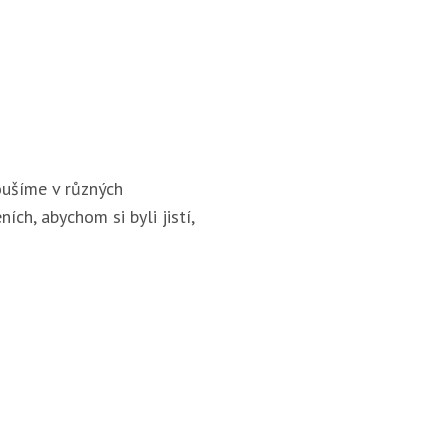
ušíme v různých
ích, abychom si byli jistí,