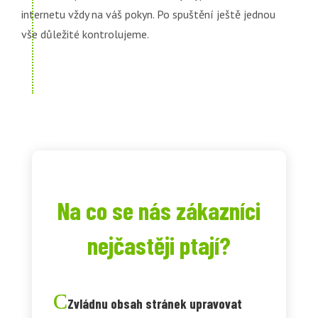
internetu vždy na váš pokyn. Po spuštění ještě jednou
vše důležité kontrolujeme.
Na co se nás zákazníci
nejčastěji ptají?
Zvládnu obsah stránek upravovat