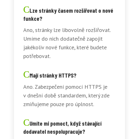
Lze stránky časem rozšiřovat o nové
funkce?
Ano, stránky lze libovolně rozšiřovat.
Umíme do nich dodatečně zapojit
jakékoliv nové funkce, které budete
potřebovat.
Mají stránky HTTPS?
Ano. Zabezpečení pomocí HTTPS je
v dnešní době standardem, který zde
zmiňujeme pouze pro úplnost.
Umíte mi pomoct, když stávající
dodavatel nespolupracuje?