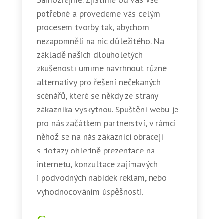
potřebné a provedeme vás celým
procesem tvorby tak, abychom
nezapomněli na nic důležitého. Na
základě našich dlouholetých
zkušeností umíme navrhnout různé
alternativy pro řešení nečekaných
scénářů, které se někdy ze strany
zákazníka vyskytnou. Spuštění webu je
pro nás začátkem partnerství, v rámci
něhož se na nás zákazníci obracejí
s dotazy ohledně prezentace na
internetu, konzultace zajímavých
i podvodných nabídek reklam, nebo
vyhodnocováním úspěšnosti.