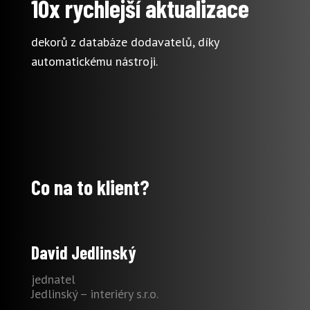
10x rychlejší aktualizace
dekorů z databáze dodavatelů, díky
automatickému nástroji.
Co na to klient?
David Jedlinský
jednatel
Jedlinský – interiéry s.r.o.