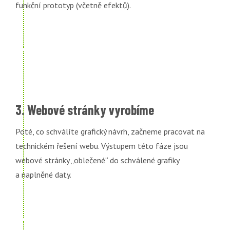
funkční prototyp (včetně efektů).
3. Webové stránky vyrobíme
Poté, co schválíte grafický návrh, začneme pracovat na
technickém řešení webu. Výstupem této fáze jsou
webové stránky „oblečené“ do schválené grafiky
a naplněné daty.