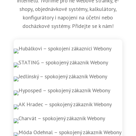
internetu. Tvoříme pro ně webové stránky, e-
shopy, objednávkové systémy, kalkulátory,
konfigurátory i napojení na účetní nebo
docházkové systémy. Přidejte se k nám!