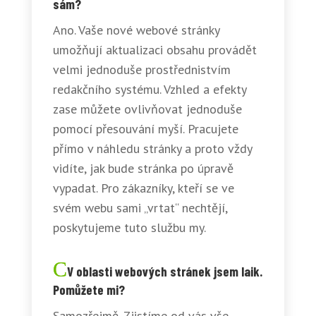
sám?
Ano. Vaše nové webové stránky
umožňují aktualizaci obsahu provádět
velmi jednoduše prostřednistvím
redakčního systému. Vzhled a efekty
zase můžete ovlivňovat jednoduše
pomocí přesouvání myší. Pracujete
přímo v náhledu stránky a proto vždy
vidíte, jak bude stránka po úpravě
vypadat. Pro zákazníky, kteří se ve
svém webu sami „vrtat“ nechtějí,
poskytujeme tuto službu my.
V oblasti webových stránek jsem laik.
Pomůžete mi?
Samozřejmě. Zjistíme od vás vše