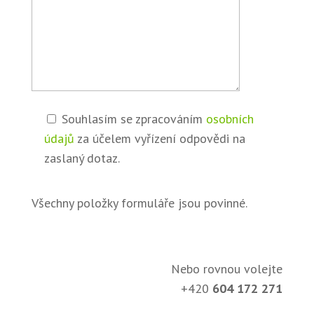
Souhlasím se zpracováním
osobních
údajů
za účelem vyřízení odpovědi na
zaslaný dotaz.
Všechny položky formuláře jsou povinné.
Nebo rovnou volejte
+420
604 172 271