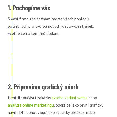
1. Pochopíme vás
S vaší firmou se seznámíme ze všech pohledů
potřebných pro tvorbu nových webových stránek,
včetně cen a termínů dodání.
2. Připravíme grafický návrh
Není-li součástí zakázky
tvorba zadání webu
, nebo
analýza online marketingu
, obdržíte jako první grafický
návrh. Dle dohody buď jako statický obrázek, nebo