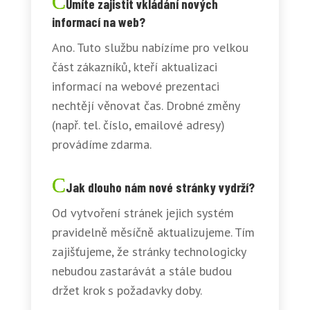
Umíte zajistit vkládání nových
informací na web?
Ano. Tuto službu nabízíme pro velkou
část zákazníků, kteří aktualizaci
informací na webové prezentaci
nechtějí věnovat čas. Drobné změny
(např. tel. číslo, emailové adresy)
provádíme zdarma.
Jak dlouho nám nové stránky vydrží?
Od vytvoření stránek jejich systém
pravidelně měsíčně aktualizujeme. Tím
zajišťujeme, že stránky technologicky
nebudou zastarávát a stále budou
držet krok s požadavky doby.