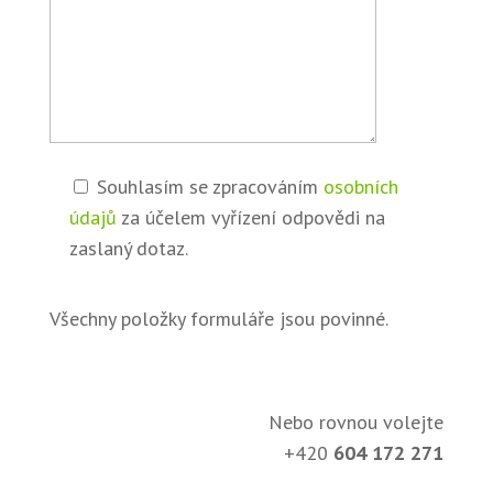
Souhlasím se zpracováním
osobních
údajů
za účelem vyřízení odpovědi na
zaslaný dotaz.
Všechny položky formuláře jsou povinné.
Nebo rovnou volejte
+420
604 172 271