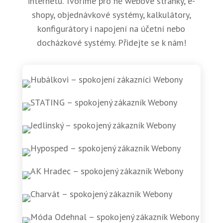
internetu. Tvoříme pro ně webové stránky, e-
shopy, objednávkové systémy, kalkulátory,
konfigurátory i napojení na účetní nebo
docházkové systémy. Přidejte se k nám!