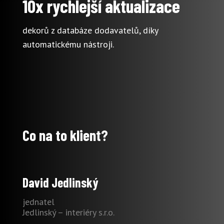
10x rychlejší aktualizace
dekorů z databáze dodavatelů, díky
automatickému nástroji.
Co na to klient?
David Jedlinský
jednatel
Jedlinský – interiéry s.r.o.