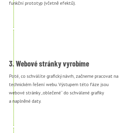
funkční prototyp (včetně efektů).
3. Webové stránky vyrobíme
Poté, co schválíte grafický návrh, začneme pracovat na
technickém řešení webu. Výstupem této fáze jsou
webové stránky „oblečené“ do schválené grafiky
a naplněné daty.