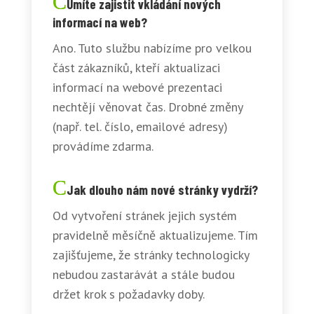
Umíte zajistit vkládání nových
informací na web?
Ano. Tuto službu nabízíme pro velkou
část zákazníků, kteří aktualizaci
informací na webové prezentaci
nechtějí věnovat čas. Drobné změny
(např. tel. číslo, emailové adresy)
provádíme zdarma.
Jak dlouho nám nové stránky vydrží?
Od vytvoření stránek jejich systém
pravidelně měsíčně aktualizujeme. Tím
zajišťujeme, že stránky technologicky
nebudou zastarávát a stále budou
držet krok s požadavky doby.