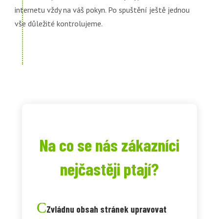
internetu vždy na váš pokyn. Po spuštění ještě jednou
vše důležité kontrolujeme.
Na co se nás zákazníci
nejčastěji ptají?
Zvládnu obsah stránek upravovat