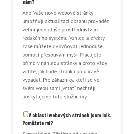
sám?
Ano. Vaše nové webové stránky
umožňují aktualizaci obsahu provádět
velmi jednoduše prostřednistvím
redakčního systému. Vzhled a efekty
zase můžete ovlivňovat jednoduše
pomocí přesouvání myší. Pracujete
přímo v náhledu stránky a proto vždy
vidíte, jak bude stránka po úpravě
vypadat. Pro zákazníky, kteří se ve
svém webu sami „vrtat“ nechtějí,
poskytujeme tuto službu my.
V oblasti webových stránek jsem laik.
Pomůžete mi?
Samozřejmě. Zjistíme od vás vše