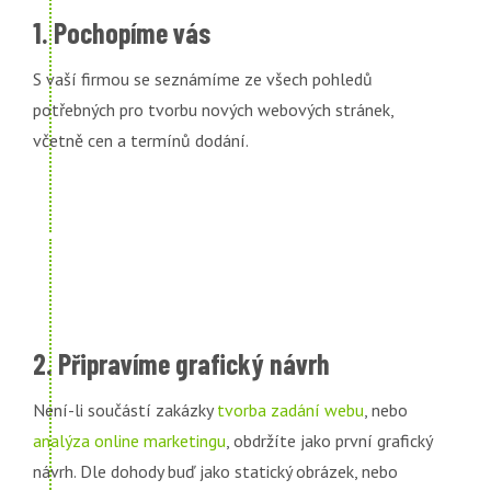
1. Pochopíme vás
S vaší firmou se seznámíme ze všech pohledů
potřebných pro tvorbu nových webových stránek,
včetně cen a termínů dodání.
2. Připravíme grafický návrh
Není-li součástí zakázky
tvorba zadání webu
, nebo
analýza online marketingu
, obdržíte jako první grafický
návrh. Dle dohody buď jako statický obrázek, nebo