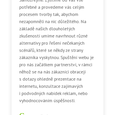
potřebné a provedeme vás celým
procesem tvorby tak, abychom
nezapomněli na nic důležitého. Na
základě našich dlouholetých
zkušeností umíme navrhnout různé
alternativy pro řešení nečekaných
scénářů, které se někdy ze strany
zákazníka vyskytnou. Spuštění webu je
pro nás začátkem partnerství, v rámci
něhož se na nás zákazníci obracejí
s dotazy ohledně prezentace na
internetu, konzultace zajímavých
i podvodných nabídek reklam, nebo
vyhodnocováním úspěšnosti.