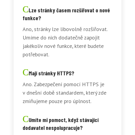
Lze stránky časem rozšiřovat o nové
funkce?
Ano, stránky lze libovolně rozšiřovat.
Umíme do nich dodatečně zapojit
jakékoliv nové funkce, které budete
potřebovat.
Mají stránky HTTPS?
Ano. Zabezpečení pomocí HTTPS je
v dnešní době standardem, který zde
zmiňujeme pouze pro úplnost.
Umíte mi pomoct, když stávající
dodavatel nespolupracuje?