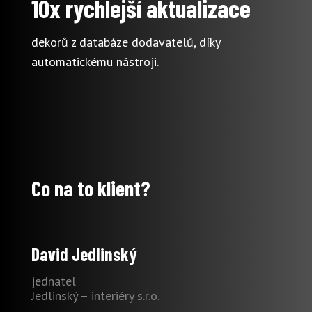
10x rychlejší aktualizace
dekorů z databáze dodavatelů, díky
automatickému nástroji.
Co na to klient?
David Jedlinský
jednatel
Jedlinský – interiéry s.r.o.