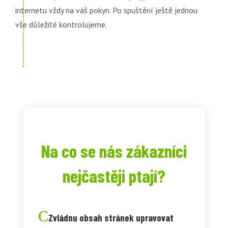
internetu vždy na váš pokyn. Po spuštění ještě jednou
vše důležité kontrolujeme.
Na co se nás zákazníci
nejčastěji ptají?
Zvládnu obsah stránek upravovat