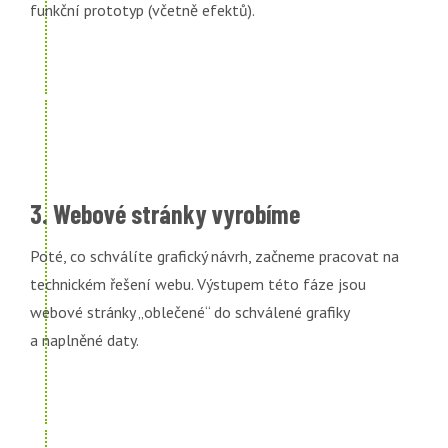
funkční prototyp (včetně efektů).
3. Webové stránky vyrobíme
Poté, co schválíte grafický návrh, začneme pracovat na
technickém řešení webu. Výstupem této fáze jsou
webové stránky „oblečené“ do schválené grafiky
a naplněné daty.