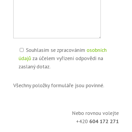
Souhlasím se zpracováním
osobních
údajů
za účelem vyřízení odpovědi na
zaslaný dotaz.
Všechny položky formuláře jsou povinné.
Nebo rovnou volejte
+420
604 172 271