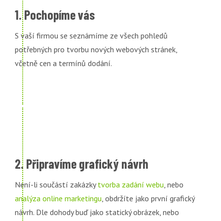
1. Pochopíme vás
S vaší firmou se seznámíme ze všech pohledů
potřebných pro tvorbu nových webových stránek,
včetně cen a termínů dodání.
2. Připravíme grafický návrh
Není-li součástí zakázky
tvorba zadání webu
, nebo
analýza online marketingu
, obdržíte jako první grafický
návrh. Dle dohody buď jako statický obrázek, nebo