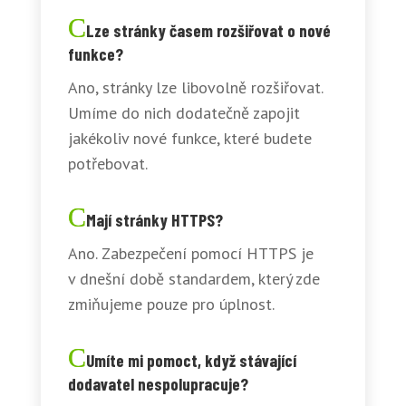
Lze stránky časem rozšiřovat o nové
funkce?
Ano, stránky lze libovolně rozšiřovat.
Umíme do nich dodatečně zapojit
jakékoliv nové funkce, které budete
potřebovat.
Mají stránky HTTPS?
Ano. Zabezpečení pomocí HTTPS je
v dnešní době standardem, který zde
zmiňujeme pouze pro úplnost.
Umíte mi pomoct, když stávající
dodavatel nespolupracuje?