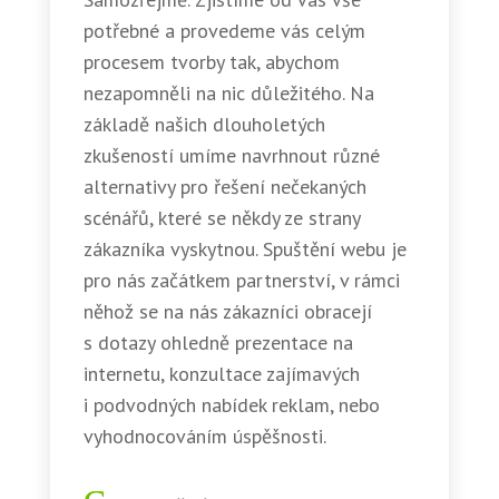
potřebné a provedeme vás celým
procesem tvorby tak, abychom
nezapomněli na nic důležitého. Na
základě našich dlouholetých
zkušeností umíme navrhnout různé
alternativy pro řešení nečekaných
scénářů, které se někdy ze strany
zákazníka vyskytnou. Spuštění webu je
pro nás začátkem partnerství, v rámci
něhož se na nás zákazníci obracejí
s dotazy ohledně prezentace na
internetu, konzultace zajímavých
i podvodných nabídek reklam, nebo
vyhodnocováním úspěšnosti.