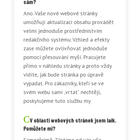
sám?
Ano. Vaše nové webové stránky
umožňují aktualizaci obsahu provádět
velmi jednoduše prostřednistvím
redakčního systému. Vzhled a efekty
zase můžete ovlivňovat jednoduše
pomocí přesouvání myší. Pracujete
přímo v náhledu stránky a proto vždy
vidíte, jak bude stránka po úpravě
vypadat. Pro zákazníky, kteří se ve
svém webu sami „vrtat“ nechtějí,
poskytujeme tuto službu my.
V oblasti webových stránek jsem laik.
Pomůžete mi?
Samozřejmě. Zjistíme od vás vše