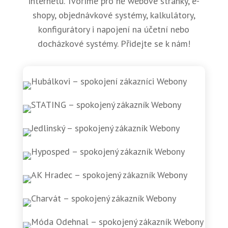
internetu. Tvoříme pro ně webové stránky, e-
shopy, objednávkové systémy, kalkulátory,
konfigurátory i napojení na účetní nebo
docházkové systémy. Přidejte se k nám!