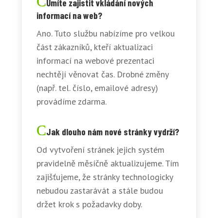
Umíte zajistit vkládání nových
informací na web?
Ano. Tuto službu nabízíme pro velkou
část zákazníků, kteří aktualizaci
informací na webové prezentaci
nechtějí věnovat čas. Drobné změny
(např. tel. číslo, emailové adresy)
provádíme zdarma.
Jak dlouho nám nové stránky vydrží?
Od vytvoření stránek jejich systém
pravidelně měsíčně aktualizujeme. Tím
zajišťujeme, že stránky technologicky
nebudou zastarávát a stále budou
držet krok s požadavky doby.