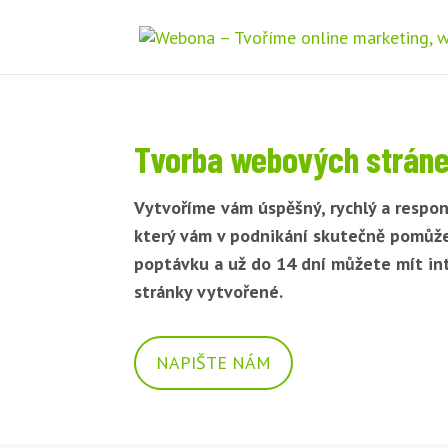
Tvorba webových stráne
Vytvoříme vám úspěšný, rychlý a respon
který vám v podnikání skutečně pomůž
poptávku a už do 14 dní můžete mít i
stránky vytvořené.
NAPIŠTE NÁM