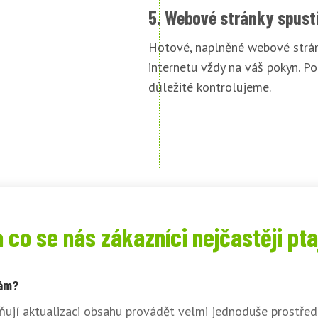
5. Webové stránky spust
Hotové, naplněné webové strán
internetu vždy na váš pokyn. Po
důležité kontrolujeme.
 co se nás zákazníci nejčastěji pta
sám?
ují aktualizaci obsahu provádět velmi jednoduše prostřed