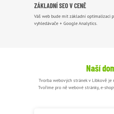
ZÁKLADNÍ
SEO V CENĚ
Váš web bude mít základní optimalizaci 
vyhledávače + Google Analytics.
Naší dom
Tvorba webových stránek v Libkově je 
Tvoříme pro ně webové stránky, e-shopy