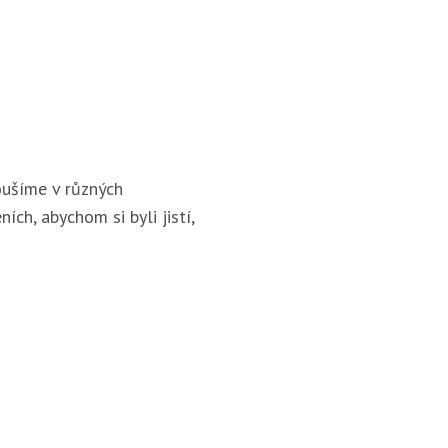
ušíme v různých
ích, abychom si byli jistí,