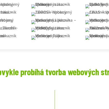
bvykle probíhá tvorba webových st