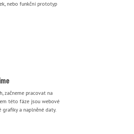
ek, nebo funkční prototyp
íme
rh, začneme pracovat na
pem této fáze jsou webové
 grafiky a naplněné daty.