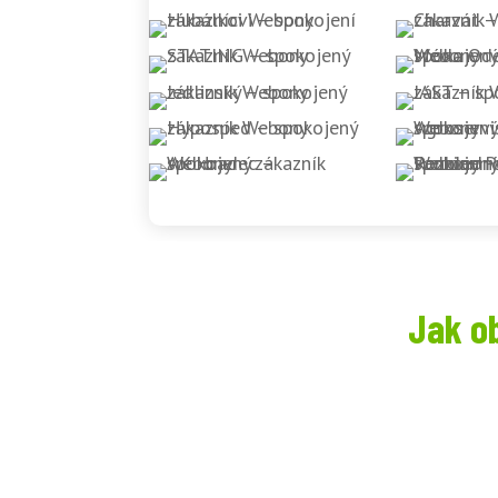
Jak o