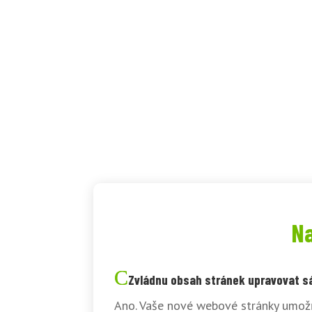
Na
Zvládnu obsah stránek upravovat 
Ano. Vaše nové webové stránky umožň