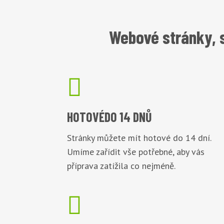
Webové stránky, 

HOTOVÉ
DO 14 DNŮ
Stránky můžete mít hotové do 14 dní.
Umíme zařídit vše potřebné, aby vás
příprava zatížila co nejméně.
