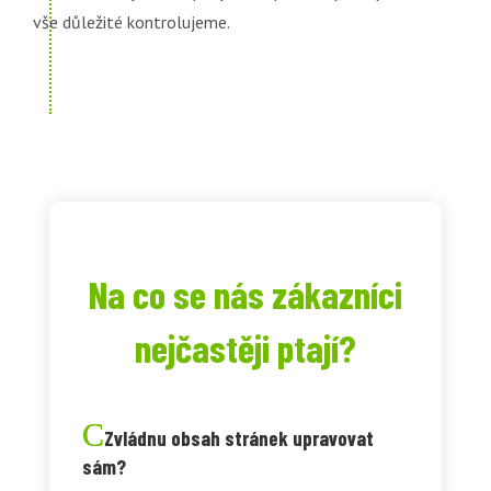
vše důležité kontrolujeme.
Na co se nás zákazníci
nejčastěji ptají?
Zvládnu obsah stránek upravovat
sám?