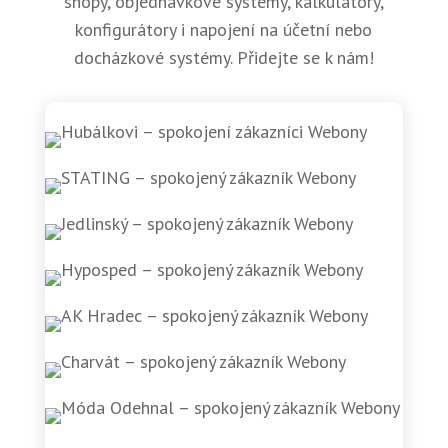
shopy, objednávkové systémy, kalkulátory,
konfigurátory i napojení na účetní nebo
docházkové systémy. Přidejte se k nám!