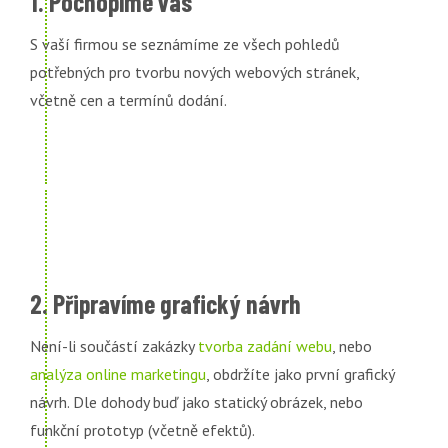
1. Pochopíme vás
S vaší firmou se seznámíme ze všech pohledů
potřebných pro tvorbu nových webových stránek,
včetně cen a termínů dodání.
2. Připravíme grafický návrh
Není-li součástí zakázky
tvorba zadání webu
, nebo
analýza online marketingu
, obdržíte jako první grafický
návrh. Dle dohody buď jako statický obrázek, nebo
funkční prototyp (včetně efektů).