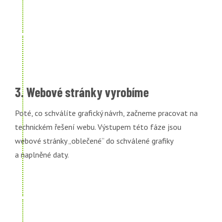
3. Webové stránky vyrobíme
Poté, co schválíte grafický návrh, začneme pracovat na
technickém řešení webu. Výstupem této fáze jsou
webové stránky „oblečené“ do schválené grafiky
a naplněné daty.