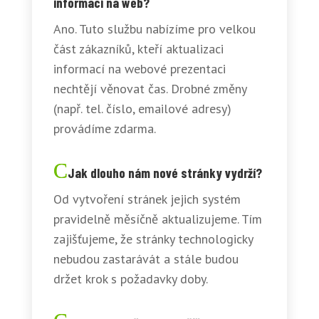
informací na web?
Ano. Tuto službu nabízíme pro velkou
část zákazníků, kteří aktualizaci
informací na webové prezentaci
nechtějí věnovat čas. Drobné změny
(např. tel. číslo, emailové adresy)
provádíme zdarma.
Jak dlouho nám nové stránky vydrží?
Od vytvoření stránek jejich systém
pravidelně měsíčně aktualizujeme. Tím
zajišťujeme, že stránky technologicky
nebudou zastarávát a stále budou
držet krok s požadavky doby.