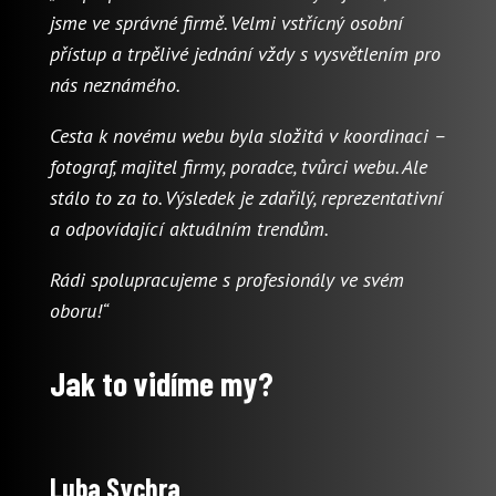
jsme ve správné firmě. Velmi vstřícný osobní
přístup a trpělivé jednání vždy s vysvětlením pro
nás neznámého.
Cesta k novému webu byla složitá v koordinaci –
fotograf, majitel firmy, poradce, tvůrci webu. Ale
stálo to za to. Výsledek je zdařilý, reprezentativní
a odpovídající aktuálním trendům.
Rádi spolupracujeme s profesionály ve svém
oboru!“
Jak to vidíme my?
Luba Sychra