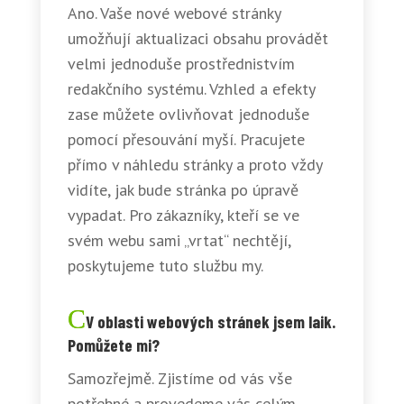
Ano. Vaše nové webové stránky
umožňují aktualizaci obsahu provádět
velmi jednoduše prostřednistvím
redakčního systému. Vzhled a efekty
zase můžete ovlivňovat jednoduše
pomocí přesouvání myší. Pracujete
přímo v náhledu stránky a proto vždy
vidíte, jak bude stránka po úpravě
vypadat. Pro zákazníky, kteří se ve
svém webu sami „vrtat“ nechtějí,
poskytujeme tuto službu my.
V oblasti webových stránek jsem laik.
Pomůžete mi?
Samozřejmě. Zjistíme od vás vše
potřebné a provedeme vás celým