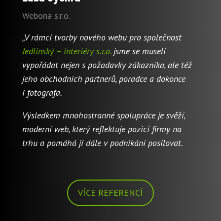
Webona s.r.o.
„V rámci tvorby nového webu pro společnost
Jedlinský – interiéry s.r.o.
jsme se museli
vypořádat nejen s požadavky zákazníka, ale též
jeho obchodních partnerů, poradce a dokonce
i fotografa.
Výsledkem mnohostranné spolupráce je svěží,
moderní web, který reflektuje pozici firmy na
trhu a pomáhá jí dále v podnikání posilovat.
VÍCE REFERENCÍ