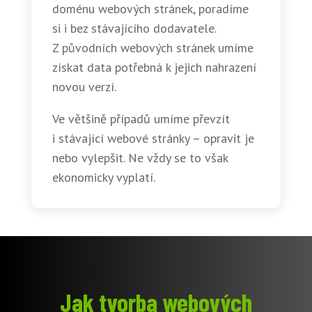
doménu webových stránek, poradíme
si i bez stávajícího dodavatele.
Z původních webových stránek umíme
získat data potřebná k jejich nahrazení
novou verzí.
Ve většině případů umíme převzít
i stávající webové stránky – opravit je
nebo vylepšit. Ne vždy se to však
ekonomicky vyplatí.
Jak tvorba webových