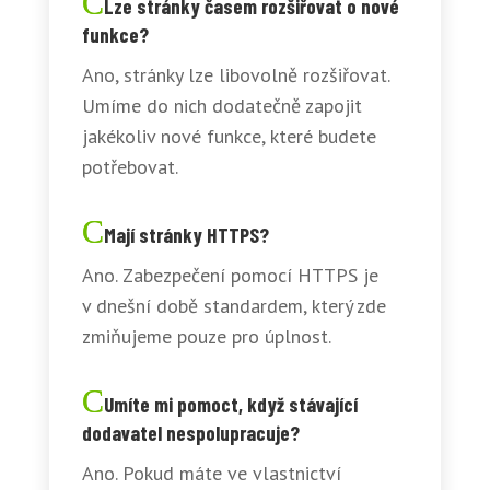
Lze stránky časem rozšiřovat o nové
funkce?
Ano, stránky lze libovolně rozšiřovat.
Umíme do nich dodatečně zapojit
jakékoliv nové funkce, které budete
potřebovat.
Mají stránky HTTPS?
Ano. Zabezpečení pomocí HTTPS je
v dnešní době standardem, který zde
zmiňujeme pouze pro úplnost.
Umíte mi pomoct, když stávající
dodavatel nespolupracuje?
Ano. Pokud máte ve vlastnictví