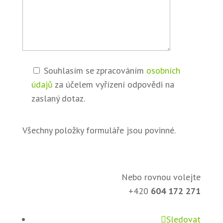
Souhlasím se zpracováním
osobních
údajů
za účelem vyřízení odpovědi na
zaslaný dotaz.
Všechny položky formuláře jsou povinné.
Nebo rovnou volejte
+420
604 172 271
Sledovat