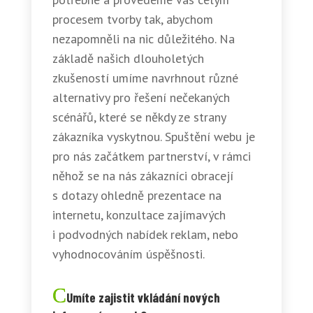
procesem tvorby tak, abychom
nezapomněli na nic důležitého. Na
základě našich dlouholetých
zkušeností umíme navrhnout různé
alternativy pro řešení nečekaných
scénářů, které se někdy ze strany
zákazníka vyskytnou. Spuštění webu je
pro nás začátkem partnerství, v rámci
něhož se na nás zákazníci obracejí
s dotazy ohledně prezentace na
internetu, konzultace zajímavých
i podvodných nabídek reklam, nebo
vyhodnocováním úspěšnosti.
Umíte zajistit vkládání nových