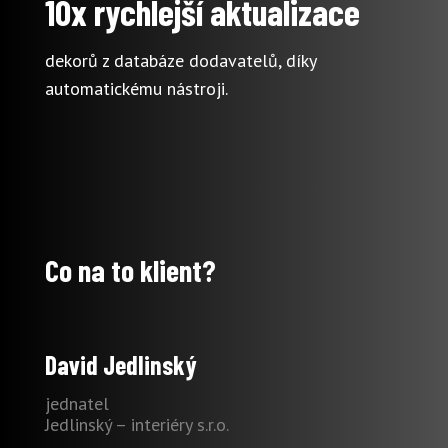
10x rychlejší aktualizace
dekorů z databáze dodavatelů, díky
automatickému nástroji.
Co na to klient?
David Jedlinský
jednatel
Jedlinský – interiéry s.r.o.