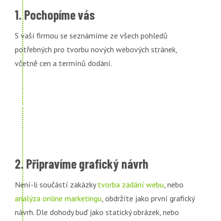
1. Pochopíme vás
S vaší firmou se seznámíme ze všech pohledů
potřebných pro tvorbu nových webových stránek,
včetně cen a termínů dodání.
2. Připravíme grafický návrh
Není-li součástí zakázky
tvorba zadání webu
, nebo
analýza online marketingu
, obdržíte jako první grafický
návrh. Dle dohody buď jako statický obrázek, nebo