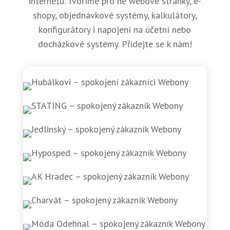
internetu. Tvoříme pro ně webové stránky, e-
shopy, objednávkové systémy, kalkulátory,
konfigurátory i napojení na účetní nebo
docházkové systémy. Přidejte se k nám!