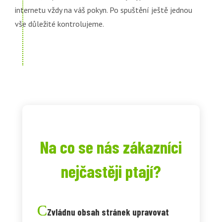
internetu vždy na váš pokyn. Po spuštění ještě jednou
vše důležité kontrolujeme.
Na co se nás zákazníci
nejčastěji ptají?
Zvládnu obsah stránek upravovat