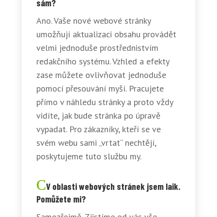
sám?
Ano. Vaše nové webové stránky
umožňují aktualizaci obsahu provádět
velmi jednoduše prostřednistvím
redakčního systému. Vzhled a efekty
zase můžete ovlivňovat jednoduše
pomocí přesouvání myší. Pracujete
přímo v náhledu stránky a proto vždy
vidíte, jak bude stránka po úpravě
vypadat. Pro zákazníky, kteří se ve
svém webu sami „vrtat“ nechtějí,
poskytujeme tuto službu my.
V oblasti webových stránek jsem laik.
Pomůžete mi?
Samozřejmě. Zjistíme od vás vše