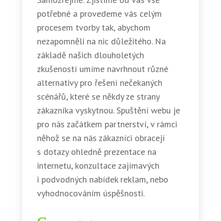
potřebné a provedeme vás celým
procesem tvorby tak, abychom
nezapomněli na nic důležitého. Na
základě našich dlouholetých
zkušeností umíme navrhnout různé
alternativy pro řešení nečekaných
scénářů, které se někdy ze strany
zákazníka vyskytnou. Spuštění webu je
pro nás začátkem partnerství, v rámci
něhož se na nás zákazníci obracejí
s dotazy ohledně prezentace na
internetu, konzultace zajímavých
i podvodných nabídek reklam, nebo
vyhodnocováním úspěšnosti.