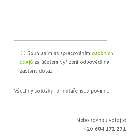
Souhlasím se zpracováním
osobních
údajů
za účelem vyřízení odpovědi na
zaslaný dotaz.
Všechny položky formuláře jsou povinné.
Nebo rovnou volejte
+420
604 172 271