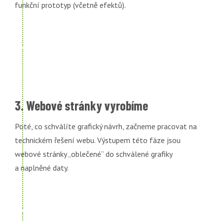
funkční prototyp (včetně efektů).
3. Webové stránky vyrobíme
Poté, co schválíte grafický návrh, začneme pracovat na
technickém řešení webu. Výstupem této fáze jsou
webové stránky „oblečené“ do schválené grafiky
a naplněné daty.