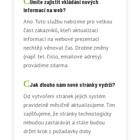
Umíte zajistit vkládání nových
informací na web?
Ano. Tuto službu nabízíme pro velkou
část zákazníků, kteří aktualizaci
informací na webové prezentaci
nechtějí věnovat čas. Drobné změny
(např. tel. číslo, emailové adresy)
provádíme zdarma.
Jak dlouho nám nové stránky vydrží?
Od vytvoření stránek jejich systém
pravidelně měsíčně aktualizujeme. Tím
zajišťujeme, že stránky technologicky
nebudou zastarávát a stále budou
držet krok s požadavky doby.