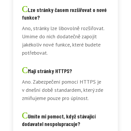
Lze stránky časem rozšiřovat o nové
funkce?
Ano, stránky lze libovolně rozšiřovat.
Umíme do nich dodatečně zapojit
jakékoliv nové funkce, které budete
potřebovat.
Mají stránky HTTPS?
Ano. Zabezpečení pomocí HTTPS je
v dnešní době standardem, který zde
zmiňujeme pouze pro úplnost.
Umíte mi pomoct, když stávající
dodavatel nespolupracuje?