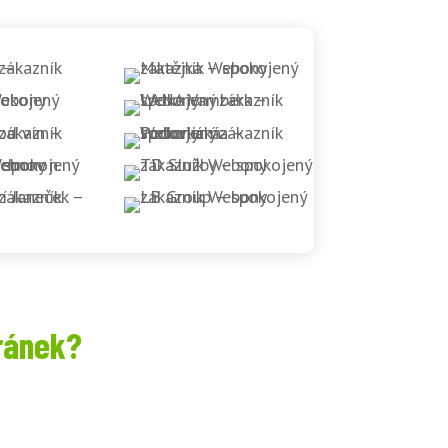
ránek?