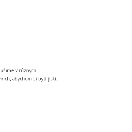
ušíme v různých
ích, abychom si byli jistí,