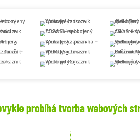
bvykle probíhá tvorba webových st