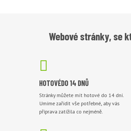
Webové stránky, se k

HOTOVÉ
DO 14 DNŮ
Stránky můžete mít hotové do 14 dní.
Umíme zařídit vše potřebné, aby vás
příprava zatížila co nejméně.