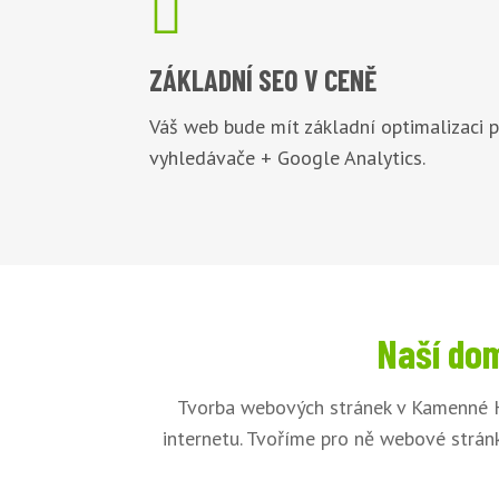

ZÁKLADNÍ
SEO V CENĚ
Váš web bude mít základní optimalizaci 
vyhledávače + Google Analytics.
Naší dom
Tvorba webových stránek v Kamenné H
internetu. Tvoříme pro ně webové stránk