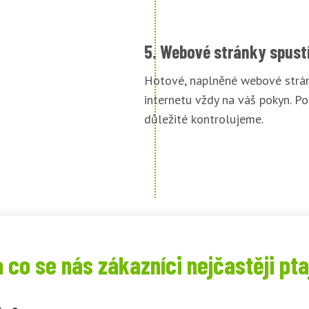
5. Webové stránky spust
Hotové, naplněné webové strán
internetu vždy na váš pokyn. Po
důležité kontrolujeme.
 co se nás zákazníci nejčastěji pta