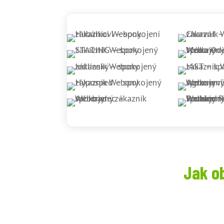
Jak o