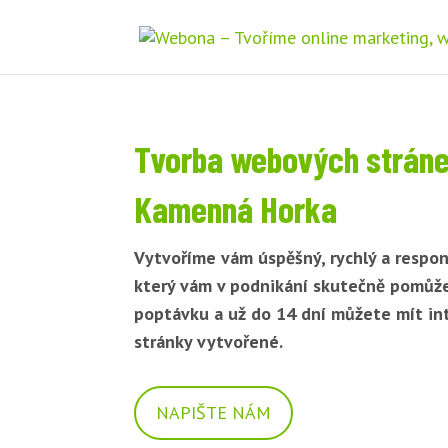
Tvorba webových strán
Kamenná Horka
Vytvoříme vám úspěšný, rychlý a respon
který vám v podnikání skutečně pomůž
poptávku a už do 14 dní můžete mít i
stránky vytvořené.
NAPIŠTE NÁM