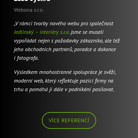
Webona s.r.o.
„V rámci tvorby nového webu pro společnost
Jedlinský – interiéry s.r.o.
jsme se museli
vypořádat nejen s požadavky zákazníka, ale též
jeho obchodních partnerů, poradce a dokonce
i fotografa.
Výsledkem mnohostranné spolupráce je svěží,
moderní web, který reflektuje pozici firmy na
trhu a pomáhá jí dále v podnikání posilovat.
VÍCE REFERENCÍ