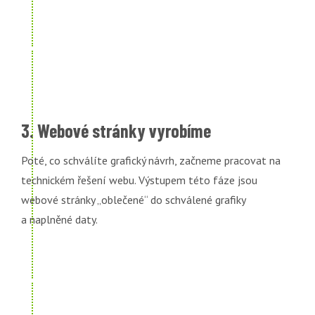
3. Webové stránky vyrobíme
Poté, co schválíte grafický návrh, začneme pracovat na
technickém řešení webu. Výstupem této fáze jsou
webové stránky „oblečené“ do schválené grafiky
a naplněné daty.