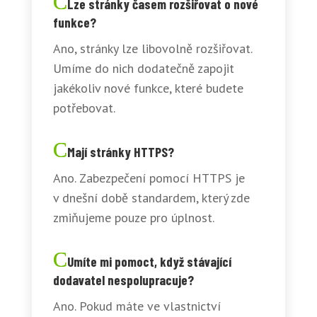
Lze stránky časem rozšiřovat o nové
funkce?
Ano, stránky lze libovolně rozšiřovat.
Umíme do nich dodatečně zapojit
jakékoliv nové funkce, které budete
potřebovat.
Mají stránky HTTPS?
Ano. Zabezpečení pomocí HTTPS je
v dnešní době standardem, který zde
zmiňujeme pouze pro úplnost.
Umíte mi pomoct, když stávající
dodavatel nespolupracuje?
Ano. Pokud máte ve vlastnictví