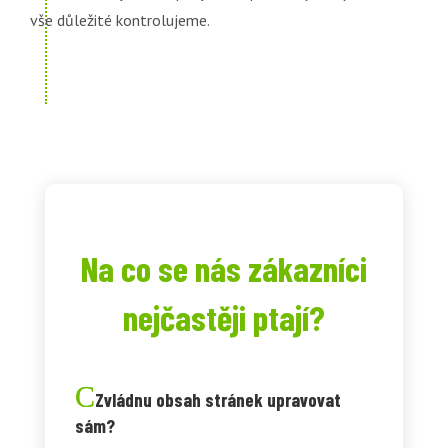
vše důležité kontrolujeme.
Na co se nás zákazníci
nejčastěji ptají?
Zvládnu obsah stránek upravovat
sám?