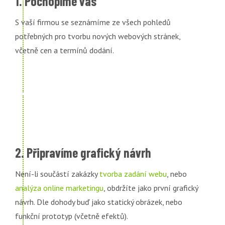
1. Pochopíme vás
S vaší firmou se seznámíme ze všech pohledů
potřebných pro tvorbu nových webových stránek,
včetně cen a termínů dodání.
2. Připravíme grafický návrh
Není-li součástí zakázky
tvorba zadání webu
, nebo
analýza online marketingu
, obdržíte jako první grafický
návrh. Dle dohody buď jako statický obrázek, nebo
funkční prototyp (včetně efektů).