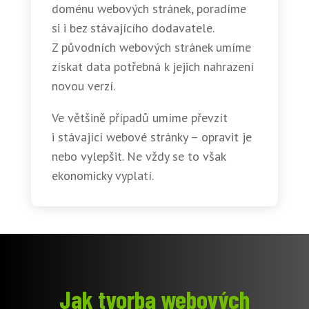
doménu webových stránek, poradíme
si i bez stávajícího dodavatele.
Z původních webových stránek umíme
získat data potřebná k jejich nahrazení
novou verzí.
Ve většině případů umíme převzít
i stávající webové stránky – opravit je
nebo vylepšit. Ne vždy se to však
ekonomicky vyplatí.
Jak tvorba webových