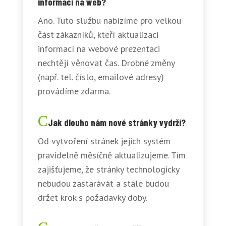
informací na web?
Ano. Tuto službu nabízíme pro velkou
část zákazníků, kteří aktualizaci
informací na webové prezentaci
nechtějí věnovat čas. Drobné změny
(např. tel. číslo, emailové adresy)
provádíme zdarma.
Jak dlouho nám nové stránky vydrží?
Od vytvoření stránek jejich systém
pravidelně měsíčně aktualizujeme. Tím
zajišťujeme, že stránky technologicky
nebudou zastarávát a stále budou
držet krok s požadavky doby.