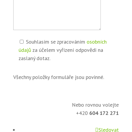
Souhlasím se zpracováním
osobních
údajů
za účelem vyřízení odpovědi na
zaslaný dotaz.
Všechny položky formuláře jsou povinné.
Nebo rovnou volejte
+420
604 172 271
Sledovat