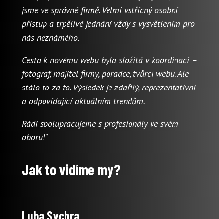
jsme ve správné firmě. Velmi vstřícný osobní
přístup a trpělivé jednání vždy s vysvětlením pro
nás neznámého.
Cesta k novému webu byla složitá v koordinaci –
fotograf, majitel firmy, poradce, tvůrci webu. Ale
stálo to za to. Výsledek je zdařilý, reprezentativní
a odpovídající aktuálním trendům.
Rádi spolupracujeme s profesionály ve svém
oboru!“
Jak to vidíme my?
Luba Sychra