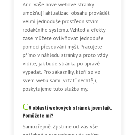
Ano. Vaše nové webové stránky
umožňují aktualizaci obsahu provádět
velmi jednoduše prostřednistvím
redakčního systému. Vzhled a efekty
zase můžete ovlivňovat jednoduše
pomocí přesouvání myší. Pracujete
přímo v náhledu stránky a proto vždy
vidíte, jak bude stránka po úpravě
vypadat. Pro zákazníky, kteří se ve
svém webu sami „vrtat“ nechtějí,
poskytujeme tuto službu my.
V oblasti webových stránek jsem laik.
Pomůžete mi?
Samozřejmě. Zjistíme od vás vše
potřebné a provedeme vás celým