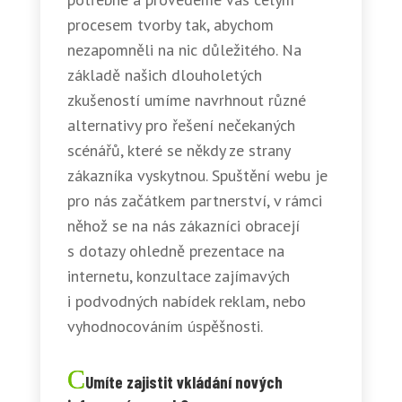
procesem tvorby tak, abychom
nezapomněli na nic důležitého. Na
základě našich dlouholetých
zkušeností umíme navrhnout různé
alternativy pro řešení nečekaných
scénářů, které se někdy ze strany
zákazníka vyskytnou. Spuštění webu je
pro nás začátkem partnerství, v rámci
něhož se na nás zákazníci obracejí
s dotazy ohledně prezentace na
internetu, konzultace zajímavých
i podvodných nabídek reklam, nebo
vyhodnocováním úspěšnosti.
Umíte zajistit vkládání nových