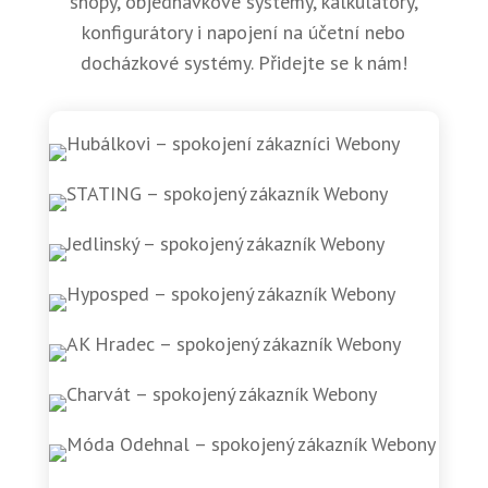
shopy, objednávkové systémy, kalkulátory,
konfigurátory i napojení na účetní nebo
docházkové systémy. Přidejte se k nám!